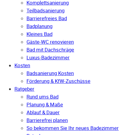
Komplettsanierung
Teilbadsanierung
Barrierefreies Bad
Badplanung
Kleines Bad
Gäste-WC renovieren
Bad mit Dachschräge
Luxus-Badezimmer
Kosten
Badsanierung Kosten
Förderung & KfW-Zuschüsse
Ratgeber
Rund ums Bad
Planung & Maße
Ablauf & Dauer
Barrierefrei planen
So bekommen Sie Ihr neues Badezimmer