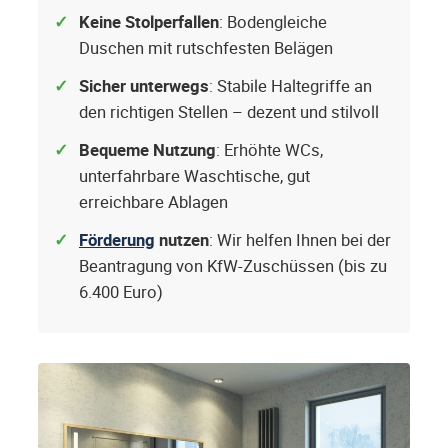
Keine Stolperfallen
: Bodengleiche
Duschen mit rutschfesten Belägen
Sicher unterwegs
: Stabile Haltegriffe an
den richtigen Stellen – dezent und stilvoll
Bequeme Nutzung
: Erhöhte WCs,
unterfahrbare Waschtische, gut
erreichbare Ablagen
Förderung
nutzen
: Wir helfen Ihnen bei der
Beantragung von KfW-Zuschüssen (bis zu
6.400 Euro)