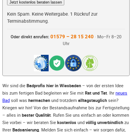
Jetzt kostenlos beraten lassen
Kein Spam. Keine Weitergabe. 1 Rückruf zur
Terminabstimmung.
01579 – 28 15 240
Oder direkt anrufen:
· Mo–Fr 8–20
Uhr
Wir sind die
Badprofis hier in Wiesbaden
– von der ersten Idee
bis zum fertigen Bad begleiten wir Sie mit
Rat und Tat
. Ihr
neues
Bad
soll was
hermachen
und trotzdem
alltagstauglich
sein?
Kriegen wir hin! Von der Bestandsaufnahme bis zur Fertigstellung
– alles in
bester Qualität
. Rufen Sie uns einfach an oder kommen
Sie vorbei – wir beraten Sie
kostenlos
und
völlig unverbindlich
zu
Ihrer
Badsanierung
. Melden Sie sich einfach – wir sorgen dafür,