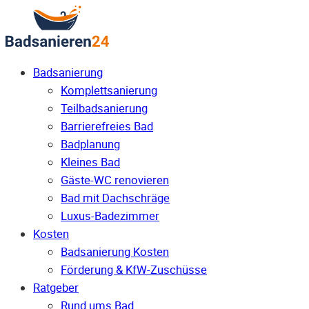
Badsanierung
Komplettsanierung
Teilbadsanierung
Barrierefreies Bad
Badplanung
Kleines Bad
Gäste-WC renovieren
Bad mit Dachschräge
Luxus-Badezimmer
Kosten
Badsanierung Kosten
Förderung & KfW-Zuschüsse
Ratgeber
Rund ums Bad