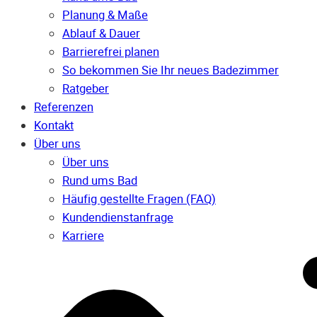
Planung & Maße
Ablauf & Dauer
Barrierefrei planen
So bekommen Sie Ihr neues Badezimmer
Ratgeber
Referenzen
Kontakt
Über uns
Über uns
Rund ums Bad
Häufig gestellte Fragen (FAQ)
Kunden­dienst­anfrage
Karriere