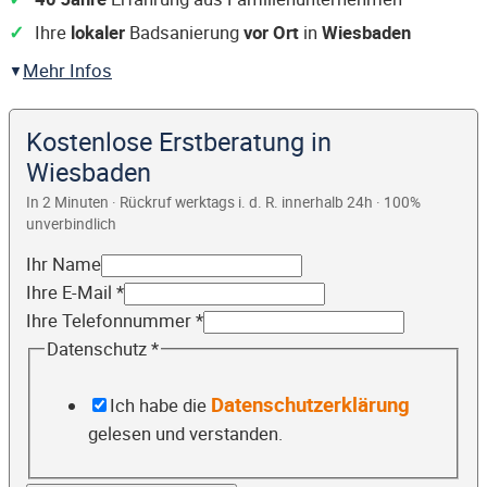
Ihre
lokaler
Badsanierung
vor Ort
in
Wiesbaden
Mehr Infos
Kostenlose Erstberatung in
Wiesbaden
In 2 Minuten · Rückruf werktags i. d. R. innerhalb 24h · 100%
unverbindlich
Ihr Name
Ihre E-Mail
*
Ihre Telefonnummer
*
Datenschutz
*
Datenschutzerklärung
Ich habe die
gelesen und verstanden.