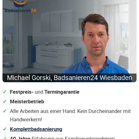
Festpreis-
und
Termingarantie
Meisterbetrieb
Alle Arbeiten aus einer Hand: Kein Durcheinander mit
Handwerkern!
Komplettbadsanierung
40 Jahre
Erfahrung aus Familienunternehmen