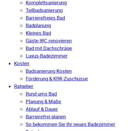
Komplettsanierung
Teilbadsanierung
Barrierefreies Bad
Badplanung
Kleines Bad
Gäste-WC renovieren
Bad mit Dachschräge
Luxus-Badezimmer
Kosten
Badsanierung Kosten
Förderung & KfW-Zuschüsse
Ratgeber
Rund ums Bad
Planung & Maße
Ablauf & Dauer
Barrierefrei planen
So bekommen Sie Ihr neues Badezimmer