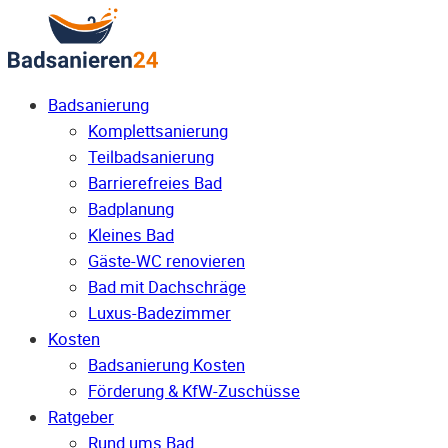
Badsanierung
Komplettsanierung
Teilbadsanierung
Barrierefreies Bad
Badplanung
Kleines Bad
Gäste-WC renovieren
Bad mit Dachschräge
Luxus-Badezimmer
Kosten
Badsanierung Kosten
Förderung & KfW-Zuschüsse
Ratgeber
Rund ums Bad