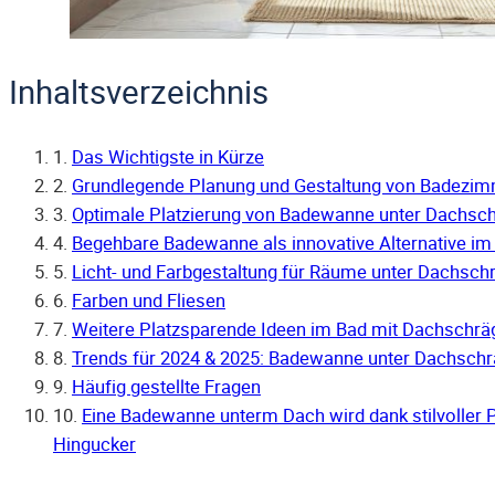
Inhaltsverzeichnis
1.
Das Wichtigste in Kürze
2.
Grundlegende Planung und Gestaltung von Badezi
3.
Optimale Platzierung von Badewanne unter Dachsc
4.
Begehbare Badewanne als innovative Alternative i
5.
Licht- und Farbgestaltung für Räume unter Dachsch
6.
Farben und Fliesen
7.
Weitere Platzsparende Ideen im Bad mit Dachschrä
8.
Trends für 2024 & 2025: Badewanne unter Dachsch
9.
Häufig gestellte Fragen
10.
Eine Badewanne unterm Dach wird dank stilvoller 
Hingucker