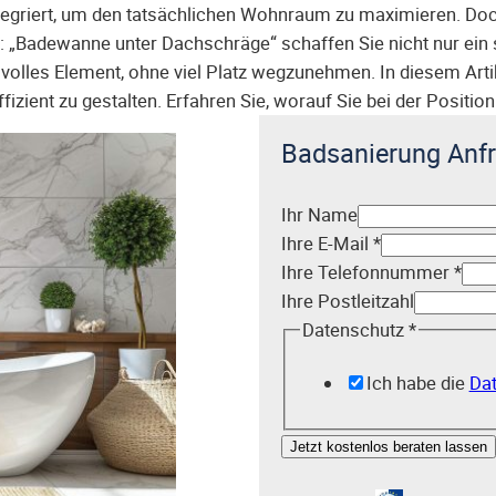
tegriert, um den tatsächlichen Wohnraum zu maximieren. Do
pp: „Badewanne unter Dachschräge“ schaffen Sie nicht nur ei
ilvolles Element, ohne viel Platz wegzunehmen. In diesem Arti
ient zu gestalten. Erfahren Sie, worauf Sie bei der Position
Badsanierung Anf
Ihr Name
Ihre E-Mail
*
Ihre Telefonnummer
*
Ihre Postleitzahl
Datenschutz
*
Ich habe die
Dat
Jetzt kostenlos beraten lassen