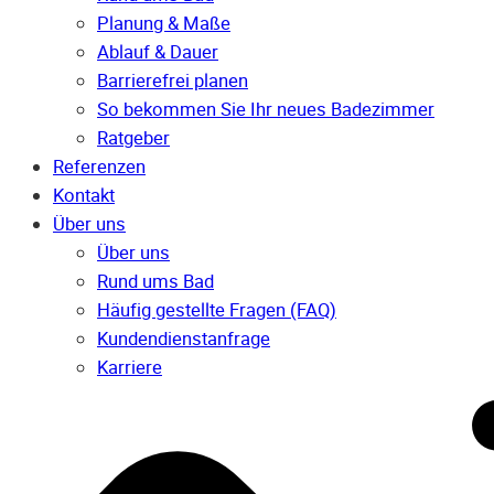
Planung & Maße
Ablauf & Dauer
Barrierefrei planen
So bekommen Sie Ihr neues Badezimmer
Ratgeber
Referenzen
Kontakt
Über uns
Über uns
Rund ums Bad
Häufig gestellte Fragen (FAQ)
Kunden­dienst­anfrage
Karriere