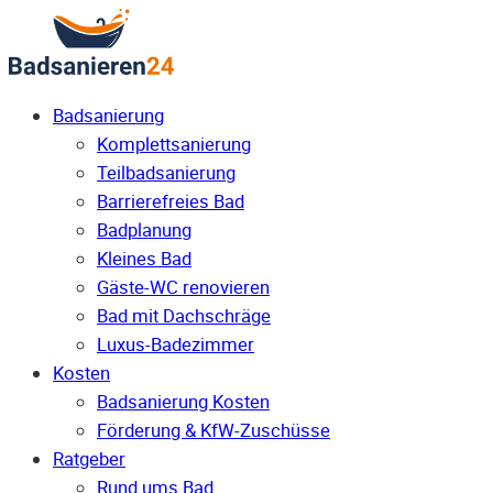
Badsanierung
Komplettsanierung
Teilbadsanierung
Barrierefreies Bad
Badplanung
Kleines Bad
Gäste-WC renovieren
Bad mit Dachschräge
Luxus-Badezimmer
Kosten
Badsanierung Kosten
Förderung & KfW-Zuschüsse
Ratgeber
Rund ums Bad