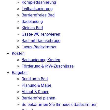
Komplettsanierung
Teilbadsanierung
Barrierefreies Bad
Badplanung
Kleines Bad
Gäste-WC renovieren
Bad mit Dachschräge
Luxus-Badezimmer
Kosten
Badsanierung Kosten
Förderung & KfW-Zuschüsse
Ratgeber
Rund ums Bad
Planung & Maße
Ablauf & Dauer
Barrierefrei planen
So bekommen Sie Ihr neues Badezimmer