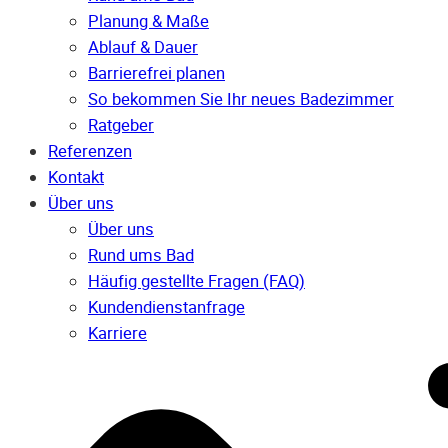
Planung & Maße
Ablauf & Dauer
Barrierefrei planen
So bekommen Sie Ihr neues Badezimmer
Ratgeber
Referenzen
Kontakt
Über uns
Über uns
Rund ums Bad
Häufig gestellte Fragen (FAQ)
Kunden­dienst­anfrage
Karriere