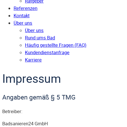
Ratgeber
Referenzen
Kontakt
Über uns
Über uns
Rund ums Bad
Häufig gestellte Fragen (FAQ)
Kunden­dienst­anfrage
Karriere
Impressum
Angaben gemäß § 5 TMG
Betreiber:
Badsanieren24 GmbH