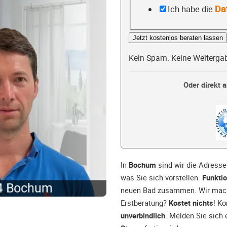
Da
Ich habe die
Jetzt kostenlos beraten lassen
Kein Spam. Keine Weiterga
Oder direkt a
In
Bochum
sind wir die Adresse
was Sie sich vorstellen.
Funktio
neuen Bad zusammen. Wir mache
Erstberatung?
Kostet nichts
! K
unverbindlich
. Melden Sie sich 