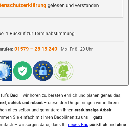
tenschutzerklärung
gelesen und verstanden.
be. 1 Rückruf zur Terminabstimmung.
01579 – 28 15 240
nrufen:
· Mo–Fr 8–20 Uhr
 für’s
Bad
– wir hören zu, beraten ehrlich und planen genau das,
nal, schick und robust
– diese drei Dinge bringen wir in Ihrem
n alles selbst und garantieren Ihnen
erstklassige Arbeit
.
ommen Sie einfach mit Ihren Badplänen zu uns –
ganz
einfach – wir sorgen dafür, dass Ihr
neues Bad
pünktlich
und
ohne