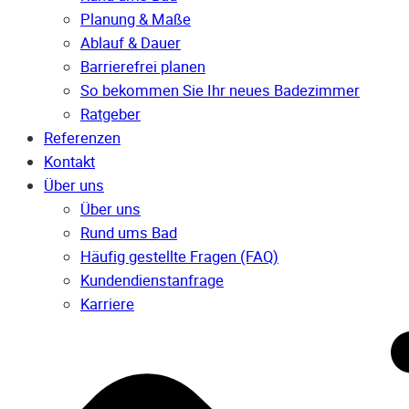
Planung & Maße
Ablauf & Dauer
Barrierefrei planen
So bekommen Sie Ihr neues Badezimmer
Ratgeber
Referenzen
Kontakt
Über uns
Über uns
Rund ums Bad
Häufig gestellte Fragen (FAQ)
Kunden­dienst­anfrage
Karriere