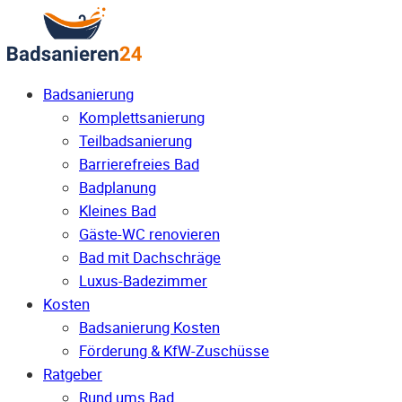
Badsanierung
Komplettsanierung
Teilbadsanierung
Barrierefreies Bad
Badplanung
Kleines Bad
Gäste-WC renovieren
Bad mit Dachschräge
Luxus-Badezimmer
Kosten
Badsanierung Kosten
Förderung & KfW-Zuschüsse
Ratgeber
Rund ums Bad