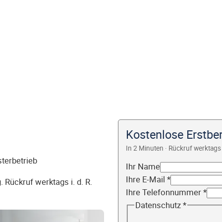
Kostenlose Erstbe
In 2 Minuten · Rückruf werktags 
sterbetrieb
Ihr Name
Ihre E-Mail
*
 Rückruf werktags i. d. R.
Ihre Telefonnummer
*
Datenschutz
*