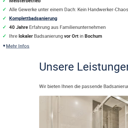
Meisterbetrieb
Alle Gewerke unter einem Dach: Kein Handwerker-Chaos
Komplettbadsanierung
40 Jahre
Erfahrung aus Familienunternehmen
Ihre
lokaler
Badsanierung
vor Ort
in
Bochum
Mehr Infos
Unsere Leistunge
Wir bieten Ihnen die passende Badsanieru