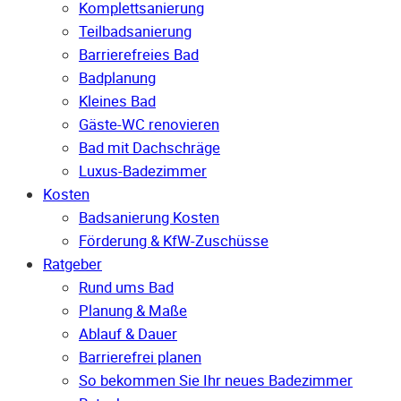
Komplettsanierung
Teilbadsanierung
Barrierefreies Bad
Badplanung
Kleines Bad
Gäste-WC renovieren
Bad mit Dachschräge
Luxus-Badezimmer
Kosten
Badsanierung Kosten
Förderung & KfW-Zuschüsse
Ratgeber
Rund ums Bad
Planung & Maße
Ablauf & Dauer
Barrierefrei planen
So bekommen Sie Ihr neues Badezimmer