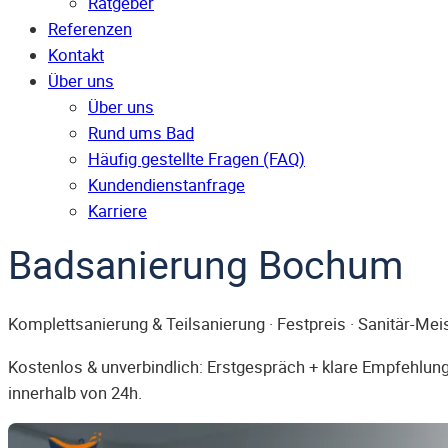
Ratgeber
Referenzen
Kontakt
Über uns
Über uns
Rund ums Bad
Häufig gestellte Fragen (FAQ)
Kunden­dienst­anfrage
Karriere
Badsanierung Bochum
Komplettsanierung & Teilsanierung · Festpreis · Sanitär-Mei
Kostenlos & unverbindlich: Erstgespräch + klare Empfehlung.
innerhalb von 24h.