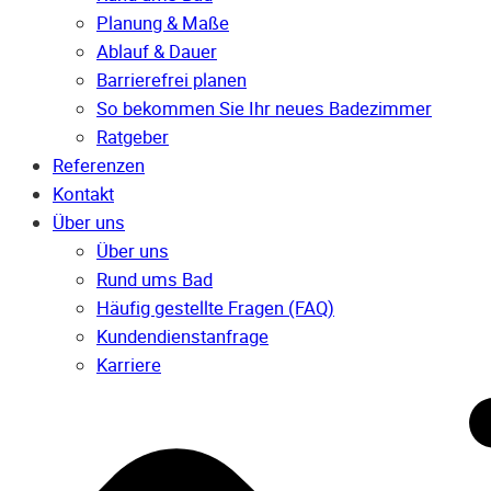
Planung & Maße
Ablauf & Dauer
Barrierefrei planen
So bekommen Sie Ihr neues Badezimmer
Ratgeber
Referenzen
Kontakt
Über uns
Über uns
Rund ums Bad
Häufig gestellte Fragen (FAQ)
Kunden­dienst­anfrage
Karriere