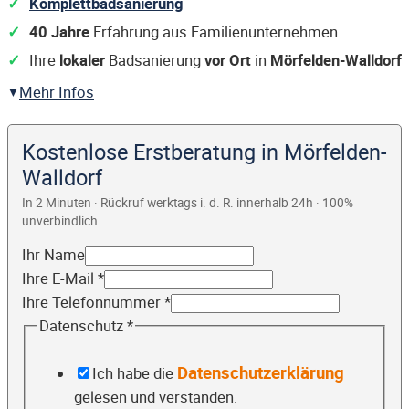
Komplettbadsanierung
40 Jahre
Erfahrung aus Familienunternehmen
Ihre
lokaler
Badsanierung
vor Ort
in
Mörfelden-Walldorf
Mehr Infos
Kostenlose Erstberatung in Mörfelden-
Walldorf
In 2 Minuten · Rückruf werktags i. d. R. innerhalb 24h · 100%
unverbindlich
Ihr Name
Ihre E-Mail
*
Ihre Telefonnummer
*
Datenschutz
*
Datenschutzerklärung
Ich habe die
gelesen und verstanden.