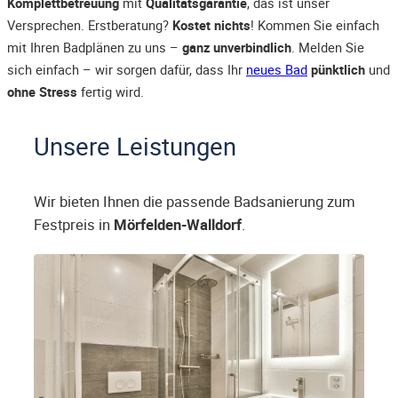
Komplettbetreuung
mit
Qualitätsgarantie
, das ist unser
Versprechen. Erstberatung?
Kostet nichts
! Kommen Sie einfach
mit Ihren Badplänen zu uns –
ganz unverbindlich
. Melden Sie
sich einfach – wir sorgen dafür, dass Ihr
neues Bad
pünktlich
und
ohne Stress
fertig wird.
Unsere Leistungen
Wir bieten Ihnen die passende Badsanierung zum
Festpreis in
Mörfelden-Walldorf
.