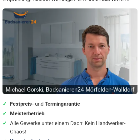
Festpreis-
und
Termingarantie
Meisterbetrieb
Alle Gewerke unter einem Dach: Kein Handwerker-
Chaos!