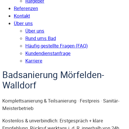
Ratgeber
Referenzen
Kontakt
Über uns
Über uns
Rund ums Bad
Häufig gestellte Fragen (FAQ)
Kunden­dienst­anfrage
Karriere
Badsanierung Mörfelden-
Walldorf
Komplettsanierung & Teilsanierung · Festpreis · Sanitär-
Meisterbetrieb
Kostenlos & unverbindlich: Erstgespräch + klare
Empfehlung. Rückruf werktags i. d. R. innerhalb von 24h.