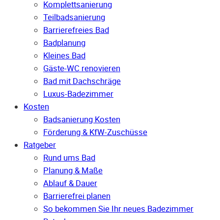
Komplettsanierung
Teilbadsanierung
Barrierefreies Bad
Badplanung
Kleines Bad
Gäste-WC renovieren
Bad mit Dachschräge
Luxus-Badezimmer
Kosten
Badsanierung Kosten
Förderung & KfW-Zuschüsse
Ratgeber
Rund ums Bad
Planung & Maße
Ablauf & Dauer
Barrierefrei planen
So bekommen Sie Ihr neues Badezimmer