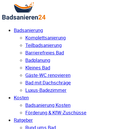
Badsanierung
Komplettsanierung
Teilbadsanierung
Barrierefreies Bad
Badplanung
Kleines Bad
Gäste-WC renovieren
Bad mit Dachschräge
Luxus-Badezimmer
Kosten
Badsanierung Kosten
Förderung & KfW-Zuschüsse
Ratgeber
Rund ums Bad