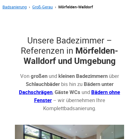
Badsanierung
›
Groß-Gerau
›
Mörfelden-Walldorf
Unsere Badezimmer –
Referenzen in
Mörfelden-
Walldorf und Umgebung
Von
großen
und
kleinen Badezimmern
über
Schlauchbäder
bis hin zu
Bädern unter
Dachschrägen
,
Gäste WCs
und
Bädern ohne
Fenster
– wir übernehmen Ihre
Komplettbadsanierung.