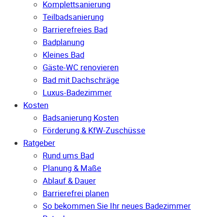
Komplettsanierung
Teilbadsanierung
Barrierefreies Bad
Badplanung
Kleines Bad
Gäste-WC renovieren
Bad mit Dachschräge
Luxus-Badezimmer
Kosten
Badsanierung Kosten
Förderung & KfW-Zuschüsse
Ratgeber
Rund ums Bad
Planung & Maße
Ablauf & Dauer
Barrierefrei planen
So bekommen Sie Ihr neues Badezimmer