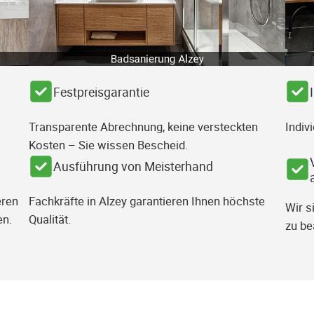
Festpreisgarantie
Transparente Abrechnung, keine versteckten
Indiv
Kosten – Sie wissen Bescheid.
Ausführung von Meisterhand
eren
Fachkräfte in Alzey garantieren Ihnen höchste
Wir s
en.
Qualität.
zu be