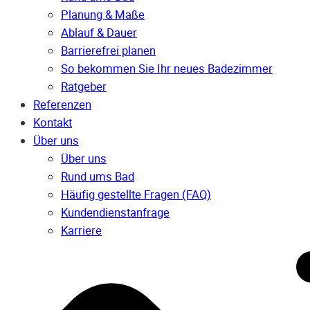
Planung & Maße
Ablauf & Dauer
Barrierefrei planen
So bekommen Sie Ihr neues Badezimmer
Ratgeber
Referenzen
Kontakt
Über uns
Über uns
Rund ums Bad
Häufig gestellte Fragen (FAQ)
Kunden­dienst­anfrage
Karriere