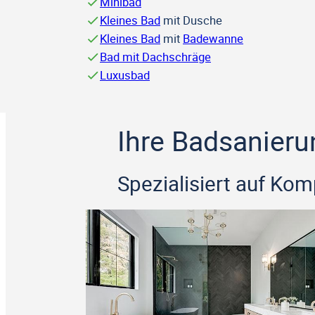
Minibad
Kleines Bad
mit Dusche
Kleines Bad
mit
Badewanne
Bad mit Dachschräge
Luxusbad
Ihre Badsanieru
Spezialisiert auf Ko