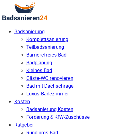
Badsanierung
Komplettsanierung
Teilbadsanierung
Barrierefreies Bad
Badplanung
Kleines Bad
Gäste-WC renovieren
Bad mit Dachschräge
Luxus-Badezimmer
Kosten
Badsanierung Kosten
Förderung & KfW-Zuschüsse
Ratgeber
Rund ums Bad