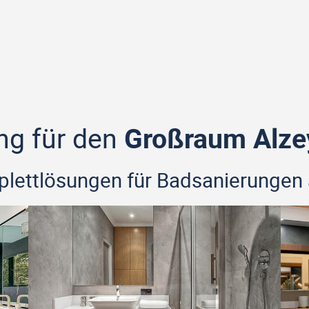
ng für den
Großraum Alze
mplettlösungen für Badsanierungen