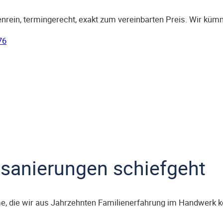
rein, termingerecht, exakt zum vereinbarten Preis. Wir kümm
76
sanierungen schiefgeht
eme, die wir aus Jahrzehnten Familienerfahrung im Handwerk 