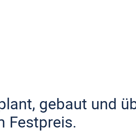
plant, gebaut und 
 Festpreis.