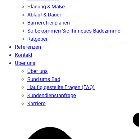
Planung & Maße
Ablauf & Dauer
Barrierefrei planen
So bekommen Sie Ihr neues Badezimmer
Ratgeber
Referenzen
Kontakt
Über uns
Über uns
Rund ums Bad
Häufig gestellte Fragen (FAQ)
Kunden­dienst­anfrage
Karriere