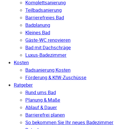
Komplettsanierung
Teilbadsanierung
Barrierefreies Bad
Badplanung
Kleines Bad
Gäste-WC renovieren
Bad mit Dachschräge
Luxus-Badezimmer
Kosten
Badsanierung Kosten
Förderung & KfW-Zuschüsse
Ratgeber
Rund ums Bad
Planung & Maße
Ablauf & Dauer
Barrierefrei planen
So bekommen Sie Ihr neues Badezimmer