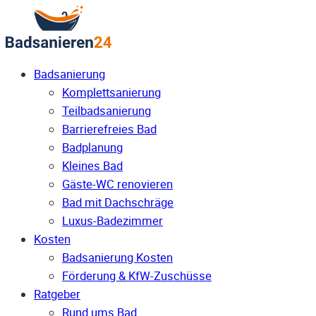
Badsanierung
Komplettsanierung
Teilbadsanierung
Barrierefreies Bad
Badplanung
Kleines Bad
Gäste-WC renovieren
Bad mit Dachschräge
Luxus-Badezimmer
Kosten
Badsanierung Kosten
Förderung & KfW-Zuschüsse
Ratgeber
Rund ums Bad