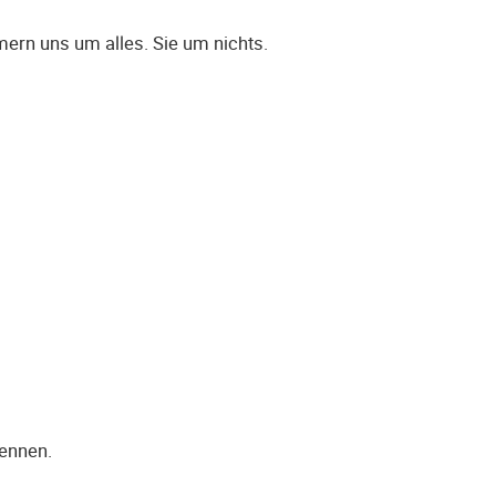
ern uns um alles. Sie um nichts.
kennen.