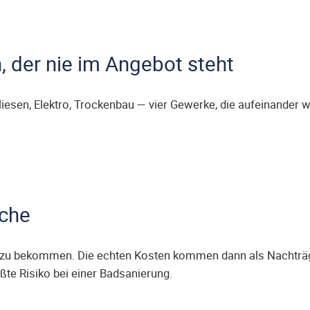
, der nie im Angebot steht
Fliesen, Elektro, Trockenbau — vier Gewerke, die aufeinander
nche
g zu bekommen. Die echten Kosten kommen dann als Nachträge
rößte Risiko bei einer Badsanierung.