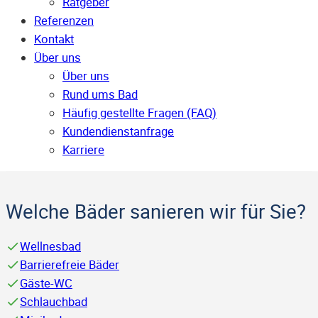
Ratgeber
Referenzen
Kontakt
Über uns
Über uns
Rund ums Bad
Häufig gestellte Fragen (FAQ)
Kunden­dienst­anfrage
Karriere
Welche Bäder sanieren wir für Sie?
Wellnesbad
Barrierefreie Bäder
Gäste-WC
Schlauchbad