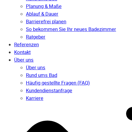
Planung & Maße
Ablauf & Dauer
Barrierefrei planen
So bekommen Sie Ihr neues Badezimmer
Ratgeber
Referenzen
Kontakt
Über uns
Über uns
Rund ums Bad
Häufig gestellte Fragen (FAQ)
Kunden­dienst­anfrage
Karriere