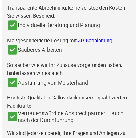
Transparente Abrechnung, keine versteckten Kosten –
Sie wissen Bescheid.
Individuelle Beratung und Planung
Maßgeschneiderte Lösung mit
3D-Badplanung
Sauberes Arbeiten
So sauber wie wir Ihr Zuhause vorgefunden haben,
hinterlassen wir es auch.
Ausführung von Meisterhand
Höchste Qualität in Gallus dank unserer qualifizierten
Fachkräfte.
Vertrauenswürdige Ansprechpartner – auch
nach der Durchführung
Wir sind jederzeit bereit, Ihre Fragen und Anliegen zu