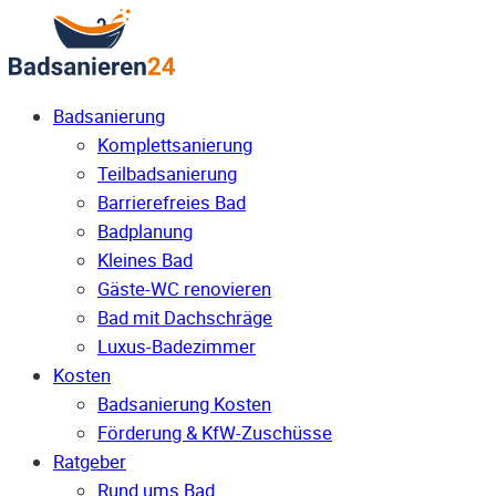
Badsanierung
Komplettsanierung
Teilbadsanierung
Barrierefreies Bad
Badplanung
Kleines Bad
Gäste-WC renovieren
Bad mit Dachschräge
Luxus-Badezimmer
Kosten
Badsanierung Kosten
Förderung & KfW-Zuschüsse
Ratgeber
Rund ums Bad