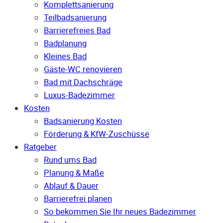
Komplettsanierung
Teilbadsanierung
Barrierefreies Bad
Badplanung
Kleines Bad
Gäste-WC renovieren
Bad mit Dachschräge
Luxus-Badezimmer
Kosten
Badsanierung Kosten
Förderung & KfW-Zuschüsse
Ratgeber
Rund ums Bad
Planung & Maße
Ablauf & Dauer
Barrierefrei planen
So bekommen Sie Ihr neues Badezimmer