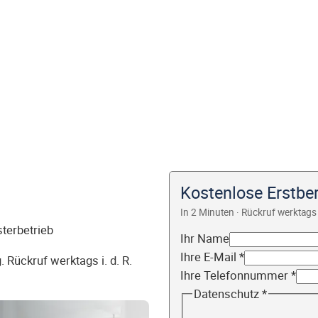
Kostenlose Erstbe
In 2 Minuten · Rückruf werktags 
sterbetrieb
Ihr Name
Ihre E-Mail
*
 Rückruf werktags i. d. R.
Ihre Telefonnummer
*
Datenschutz
*