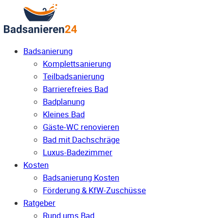
Badsanierung
Komplettsanierung
Teilbadsanierung
Barrierefreies Bad
Badplanung
Kleines Bad
Gäste-WC renovieren
Bad mit Dachschräge
Luxus-Badezimmer
Kosten
Badsanierung Kosten
Förderung & KfW-Zuschüsse
Ratgeber
Rund ums Bad