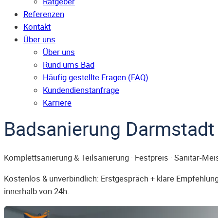
Ratgeber
Referenzen
Kontakt
Über uns
Über uns
Rund ums Bad
Häufig gestellte Fragen (FAQ)
Kunden­dienst­anfrage
Karriere
Badsanierung Darmstadt
Komplettsanierung & Teilsanierung · Festpreis · Sanitär-Mei
Kostenlos & unverbindlich: Erstgespräch + klare Empfehlung.
innerhalb von 24h.