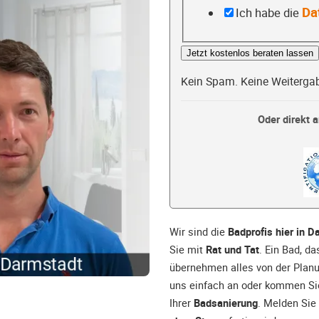
Da
Ich habe die
Jetzt kostenlos beraten lassen
Kein Spam. Keine Weiterga
Oder direkt a
Wir sind die
Badprofis hier in 
Sie mit
Rat und Tat
. Ein Bad, d
übernehmen alles von der Planu
uns einfach an oder kommen Sie
Ihrer
Badsanierung
. Melden Sie 