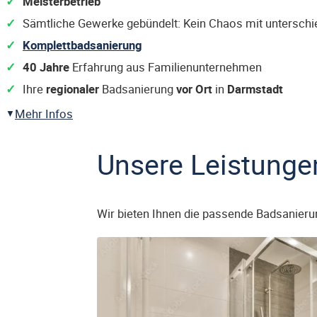
Meisterbetrieb
Sämtliche Gewerke gebündelt: Kein Chaos mit untersch
Komplettbadsanierung
40 Jahre
Erfahrung aus Familienunternehmen
Ihre
regionaler
Badsanierung
vor Ort
in
Darmstadt
Mehr Infos
Unsere Leistunge
Wir bieten Ihnen die passende Badsanieru