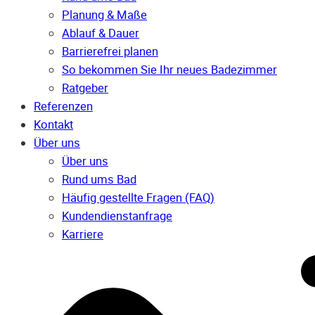
Planung & Maße
Ablauf & Dauer
Barrierefrei planen
So bekommen Sie Ihr neues Badezimmer
Ratgeber
Referenzen
Kontakt
Über uns
Über uns
Rund ums Bad
Häufig gestellte Fragen (FAQ)
Kunden­dienst­anfrage
Karriere