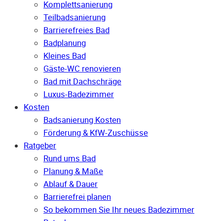
Komplettsanierung
Teilbadsanierung
Barrierefreies Bad
Badplanung
Kleines Bad
Gäste-WC renovieren
Bad mit Dachschräge
Luxus-Badezimmer
Kosten
Badsanierung Kosten
Förderung & KfW-Zuschüsse
Ratgeber
Rund ums Bad
Planung & Maße
Ablauf & Dauer
Barrierefrei planen
So bekommen Sie Ihr neues Badezimmer