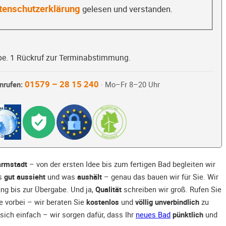
tenschutzerklärung
gelesen und verstanden.
be. 1 Rückruf zur Terminabstimmung.
01579 – 28 15 240
nrufen:
· Mo–Fr 8–20 Uhr
Darmstadt
– von der ersten Idee bis zum fertigen Bad begleiten wir
as
gut aussieht
und was
aushält
– genau das bauen wir für Sie. Wir
ng bis zur Übergabe. Und ja,
Qualität
schreiben wir groß. Rufen Sie
 vorbei – wir beraten Sie
kostenlos
und
völlig unverbindlich
zu
sich einfach – wir sorgen dafür, dass Ihr
neues Bad
pünktlich
und