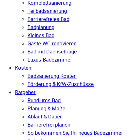
Komplettsanierung
Teilbadsanierung
Barrierefreies Bad
Badplanung
Kleines Bad
Gäste-WC renovieren
Bad mit Dachschräge
Luxus-Badezimmer
Kosten
Badsanierung Kosten
Förderung & KfW-Zuschüsse
Ratgeber
Rund ums Bad
Planung & Maße
Ablauf & Dauer
Barrierefrei planen
So bekommen Sie Ihr neues Badezimmer