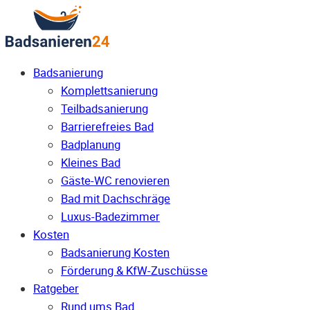
Badsanierung
Komplettsanierung
Teilbadsanierung
Barrierefreies Bad
Badplanung
Kleines Bad
Gäste-WC renovieren
Bad mit Dachschräge
Luxus-Badezimmer
Kosten
Badsanierung Kosten
Förderung & KfW-Zuschüsse
Ratgeber
Rund ums Bad