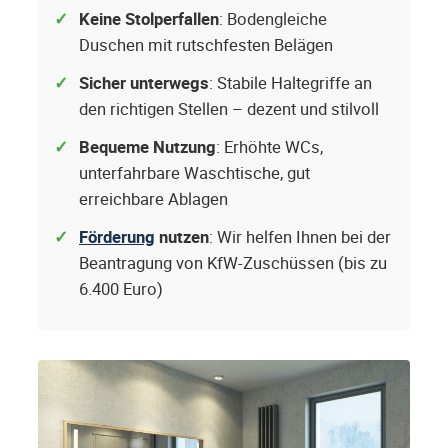
Keine Stolperfallen
: Bodengleiche
Duschen mit rutschfesten Belägen
Sicher unterwegs
: Stabile Haltegriffe an
den richtigen Stellen – dezent und stilvoll
Bequeme Nutzung
: Erhöhte WCs,
unterfahrbare Waschtische, gut
erreichbare Ablagen
Förderung
nutzen
: Wir helfen Ihnen bei der
Beantragung von KfW-Zuschüssen (bis zu
6.400 Euro)