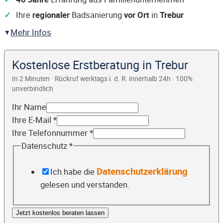
Ihre
regionaler
Badsanierung
vor Ort
in
Trebur
Mehr Infos
Kostenlose Erstberatung in Trebur
In 2 Minuten · Rückruf werktags i. d. R. innerhalb 24h · 100%
unverbindlich
Ihr Name
Ihre E-Mail
*
Ihre Telefonnummer
*
Datenschutz
*
Datenschutzerklärung
Ich habe die
gelesen und verstanden.
Jetzt kostenlos beraten lassen