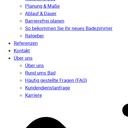
Planung & Maße
Ablauf & Dauer
Barrierefrei planen
So bekommen Sie Ihr neues Badezimmer
Ratgeber
Referenzen
Kontakt
Über uns
Über uns
Rund ums Bad
Häufig gestellte Fragen (FAQ)
Kunden­dienst­anfrage
Karriere