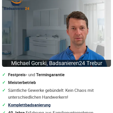
Festpreis-
und
Termingarantie
Meisterbetrieb
Sämtliche Gewerke gebündelt: Kein Chaos mit
unterschiedlichen Handwerkern!
Komplettbadsanierung
40 Jahre
Erfahrung aus Familienunternehmen