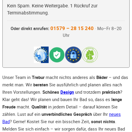
Kein Spam. Keine Weitergabe. 1 Rückruf zur
Terminabstimmung.
01579 – 28 15 240
Oder direkt anrufen:
· Mo–Fr 8–20
Uhr
Unser Team in
Trebur
macht nichts anderes als
Bäder
– und das
merkt man. Wir
beraten
Sie ausführlich und planen alles nach
Ihren Vorstellungen.
Schönes
Design
und trotzdem
praktisch
?
Klar geht das! Wir planen und bauen Ihr Bad so, dass es
lange
Freude
macht.
Qualität
in jedem Detail – darauf können Sie
zählen. Lust auf ein
unverbindliches Gespräch
über Ihr
neues
Bad
? Gerne! Kostet Sie nur ein bisschen Zeit,
sonst nichts
.
Melden Sie sich einfach – wir sorgen dafür, dass Ihr neues Bad