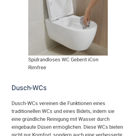
Spülrandloses WC Geberit iCon
Rimfree
Dusch-WCs
Dusch-WCs vereinen die Funktionen eines
traditionellen WCs und eines Bidets, indem sie
eine gründliche Reinigung mit Wasser durch
eingebaute Düsen ermöglichen. Diese WCs bieten
nicht nur Komfort, sondern auch eine verbesserte