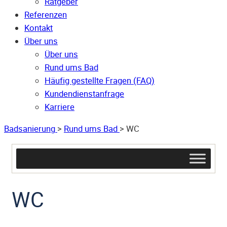
Ratgeber
Referenzen
Kontakt
Über uns
Über uns
Rund ums Bad
Häufig gestellte Fragen (FAQ)
Kunden­dienst­anfrage
Karriere
Badsanierung
>
Rund ums Bad
>
WC
WC