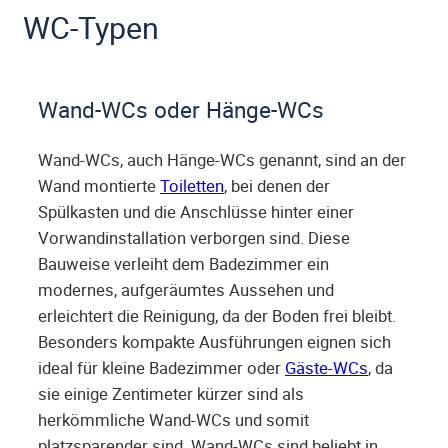
WC-Typen
Wand-WCs oder Hänge-WCs
Wand-WCs, auch Hänge-WCs genannt, sind an der
Wand montierte
Toiletten
, bei denen der
Spülkasten und die Anschlüsse hinter einer
Vorwandinstallation verborgen sind. Diese
Bauweise verleiht dem Badezimmer ein
modernes, aufgeräumtes Aussehen und
erleichtert die Reinigung, da der Boden frei bleibt.
Besonders kompakte Ausführungen eignen sich
ideal für kleine Badezimmer oder
Gäste-WCs
, da
sie einige Zentimeter kürzer sind als
herkömmliche Wand-WCs und somit
platzsparender sind. Wand-WCs sind beliebt in