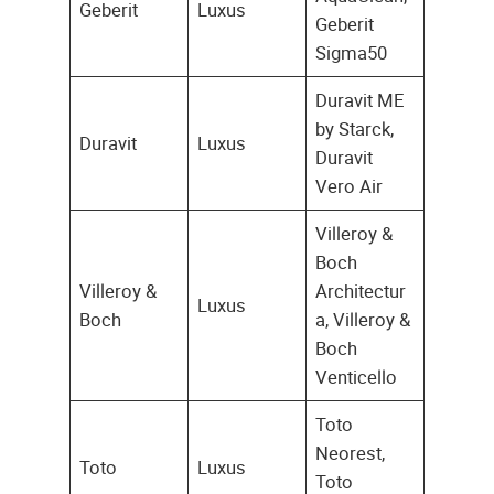
Geberit
Luxus
Geberit
Sigma50
Duravit ME
by Starck,
Duravit
Luxus
Duravit
Vero Air
Villeroy &
Boch
Villeroy &
Architectur
Luxus
Boch
a, Villeroy &
Boch
Venticello
Toto
Neorest,
Toto
Luxus
Toto