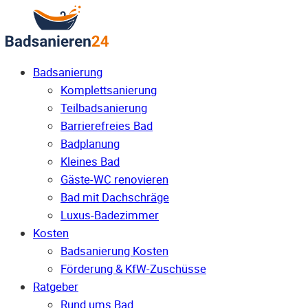
Badsanierung
Komplettsanierung
Teilbadsanierung
Barrierefreies Bad
Badplanung
Kleines Bad
Gäste-WC renovieren
Bad mit Dachschräge
Luxus-Badezimmer
Kosten
Badsanierung Kosten
Förderung & KfW-Zuschüsse
Ratgeber
Rund ums Bad