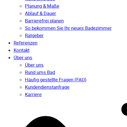
Planung & Maße
Ablauf & Dauer
Barrierefrei planen
So bekommen Sie Ihr neues Badezimmer
Ratgeber
Referenzen
Kontakt
Über uns
Über uns
Rund ums Bad
Häufig gestellte Fragen (FAQ)
Kunden­dienst­anfrage
Karriere