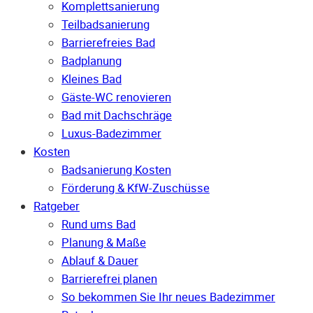
Komplettsanierung
Teilbadsanierung
Barrierefreies Bad
Badplanung
Kleines Bad
Gäste-WC renovieren
Bad mit Dachschräge
Luxus-Badezimmer
Kosten
Badsanierung Kosten
Förderung & KfW-Zuschüsse
Ratgeber
Rund ums Bad
Planung & Maße
Ablauf & Dauer
Barrierefrei planen
So bekommen Sie Ihr neues Badezimmer