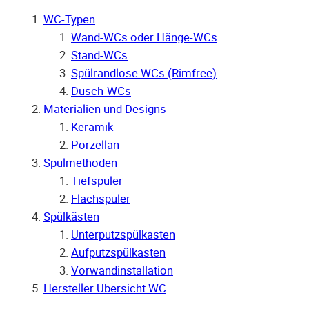
WC-Typen
Wand-WCs oder Hänge-WCs
Stand-WCs
Spülrandlose WCs (Rimfree)
Dusch-WCs
Materialien und Designs
Keramik
Porzellan
Spülmethoden
Tiefspüler
Flachspüler
Spülkästen
Unterputzspülkasten
Aufputzspülkasten
Vorwandinstallation
Hersteller Übersicht WC