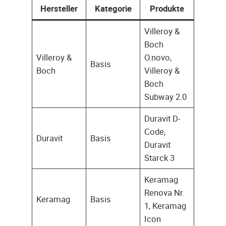
Hersteller
Kategorie
Produkte
Villeroy &
Boch
Villeroy &
O.novo,
Basis
Boch
Villeroy &
Boch
Subway 2.0
Duravit D-
Code,
Duravit
Basis
Duravit
Starck 3
Keramag
Renova Nr.
Keramag
Basis
1, Keramag
Icon