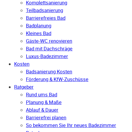
Komplettsanierung
Teilbadsanierung
Barrierefreies Bad
Badplanung
Kleines Bad
Gäste-WC renovieren
Bad mit Dachschräge
Luxus-Badezimmer
Kosten
Badsanierung Kosten
Förderung & KfW-Zuschüsse
Ratgeber
Rund ums Bad
Planung & Maße
Ablauf & Dauer
Barrierefrei planen
So bekommen Sie Ihr neues Badezimmer