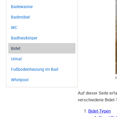
Badewanne
Badmöbel
WC
Badheizkörper
Bidet
Urinal
Fußbodenheizung im Bad
Whirlpool
Auf dieser Seite erf
verschiedene Bidet-
Bidet-Typen