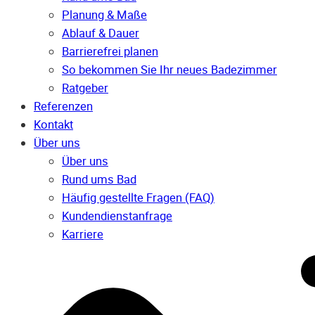
Planung & Maße
Ablauf & Dauer
Barrierefrei planen
So bekommen Sie Ihr neues Badezimmer
Ratgeber
Referenzen
Kontakt
Über uns
Über uns
Rund ums Bad
Häufig gestellte Fragen (FAQ)
Kunden­dienst­anfrage
Karriere