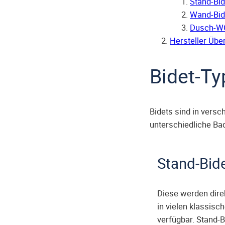
Stand-Bid
Wand-Bid
Dusch-W
Hersteller Über
Bidet-T
Bidets sind in versc
unterschiedliche Ba
Stand-Bid
Diese werden dire
in vielen klassis
verfügbar. Stand-B