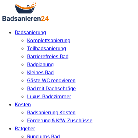
Badsanierung
Komplettsanierung
Teilbadsanierung
Barrierefreies Bad
Badplanung
Kleines Bad
Gäste-WC renovieren
Bad mit Dachschräge
Luxus-Badezimmer
Kosten
Badsanierung Kosten
Förderung & KfW-Zuschüsse
Ratgeber
Rund ums Bad