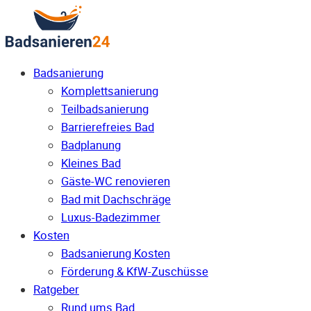
Badsanierung
Komplettsanierung
Teilbadsanierung
Barrierefreies Bad
Badplanung
Kleines Bad
Gäste-WC renovieren
Bad mit Dachschräge
Luxus-Badezimmer
Kosten
Badsanierung Kosten
Förderung & KfW-Zuschüsse
Ratgeber
Rund ums Bad