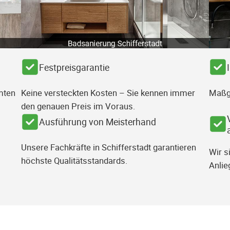
Festpreisgarantie
mten
Keine versteckten Kosten – Sie kennen immer
Maßg
den genauen Preis im Voraus.
Ausführung von Meisterhand
Unsere Fachkräfte in Schifferstadt garantieren
Wir s
höchste Qualitätsstandards.
Anlie