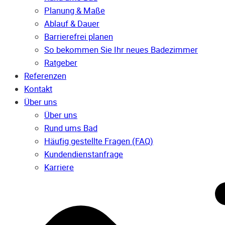
Planung & Maße
Ablauf & Dauer
Barrierefrei planen
So bekommen Sie Ihr neues Badezimmer
Ratgeber
Referenzen
Kontakt
Über uns
Über uns
Rund ums Bad
Häufig gestellte Fragen (FAQ)
Kunden­dienst­anfrage
Karriere