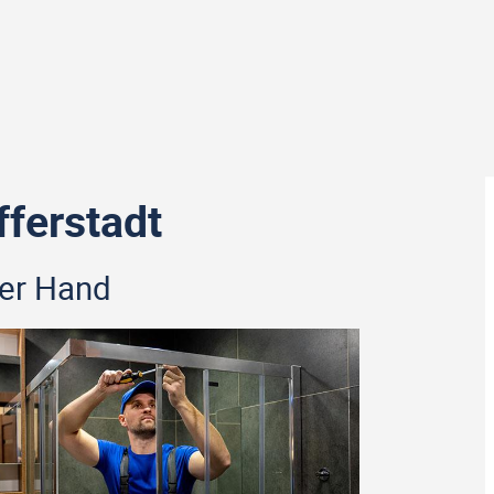
ferstadt
ner Hand