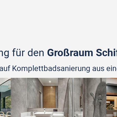
ng für den
Großraum Schif
rt auf Komplettbadsanierung aus ei