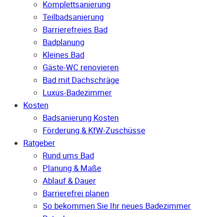
Komplettsanierung
Teilbadsanierung
Barrierefreies Bad
Badplanung
Kleines Bad
Gäste-WC renovieren
Bad mit Dachschräge
Luxus-Badezimmer
Kosten
Badsanierung Kosten
Förderung & KfW-Zuschüsse
Ratgeber
Rund ums Bad
Planung & Maße
Ablauf & Dauer
Barrierefrei planen
So bekommen Sie Ihr neues Badezimmer