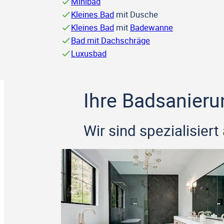
Minibad
Kleines Bad
mit Dusche
Kleines Bad
mit
Badewanne
Bad mit Dachschräge
Luxusbad
Ihre Badsanieru
Wir sind spezialisie