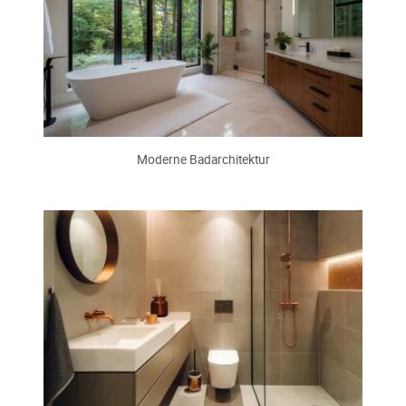
Moderne Badarchitektur