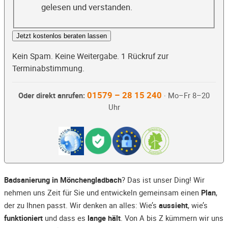
gelesen und verstanden.
Jetzt kostenlos beraten lassen
Kein Spam. Keine Weitergabe. 1 Rückruf zur
Terminabstimmung.
01579 – 28 15 240
Oder direkt anrufen:
· Mo–Fr 8–20
Uhr
Badsanierung in Mönchengladbach
? Das ist unser Ding! Wir
nehmen uns Zeit für Sie und entwickeln gemeinsam einen
Plan
,
der zu Ihnen passt. Wir denken an alles: Wie’s
aussieht
, wie’s
funktioniert
und dass es
lange hält
. Von A bis Z kümmern wir uns