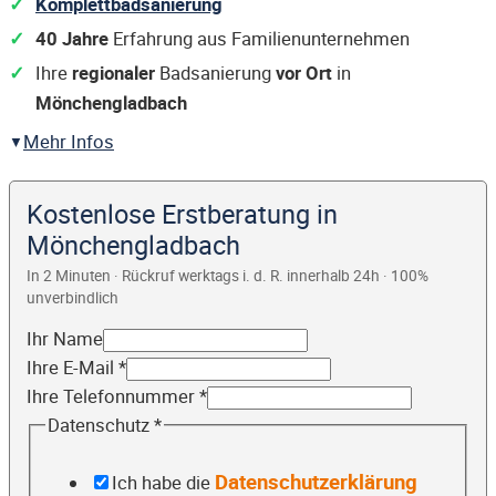
Komplettbadsanierung
40 Jahre
Erfahrung aus Familienunternehmen
Ihre
regionaler
Badsanierung
vor Ort
in
Mönchengladbach
Mehr Infos
Kostenlose Erstberatung in
Mönchengladbach
In 2 Minuten · Rückruf werktags i. d. R. innerhalb 24h · 100%
unverbindlich
Ihr Name
Ihre E-Mail
*
Ihre Telefonnummer
*
Datenschutz
*
Datenschutzerklärung
Ich habe die