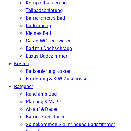
Komplettsanierung
Teilbadsanierung
Barrierefreies Bad
Badplanung
Kleines Bad
Gäste-WC renovieren
Bad mit Dachschräge
Luxus-Badezimmer
Kosten
Badsanierung Kosten
Förderung & KfW-Zuschüsse
Ratgeber
Rund ums Bad
Planung & Maße
Ablauf & Dauer
Barrierefrei planen
So bekommen Sie Ihr neues Badezimmer