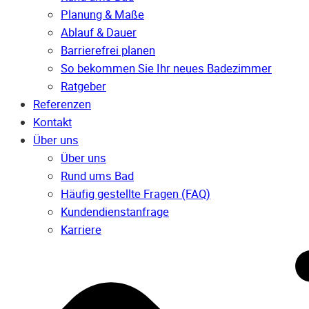
Planung & Maße
Ablauf & Dauer
Barrierefrei planen
So bekommen Sie Ihr neues Badezimmer
Ratgeber
Referenzen
Kontakt
Über uns
Über uns
Rund ums Bad
Häufig gestellte Fragen (FAQ)
Kunden­dienst­anfrage
Karriere