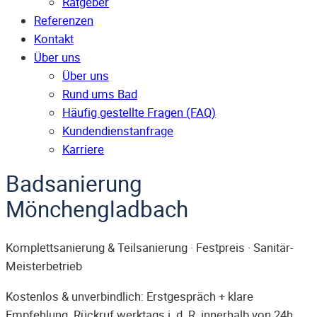
Ratgeber
Referenzen
Kontakt
Über uns
Über uns
Rund ums Bad
Häufig gestellte Fragen (FAQ)
Kunden­dienst­anfrage
Karriere
Badsanierung
Mönchengladbach
Komplettsanierung & Teilsanierung · Festpreis · Sanitär-
Meisterbetrieb
Kostenlos & unverbindlich: Erstgespräch + klare
Empfehlung. Rückruf werktags i. d. R. innerhalb von 24h.