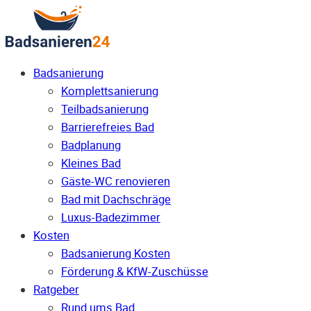
Badsanierung
Komplettsanierung
Teilbadsanierung
Barrierefreies Bad
Badplanung
Kleines Bad
Gäste-WC renovieren
Bad mit Dachschräge
Luxus-Badezimmer
Kosten
Badsanierung Kosten
Förderung & KfW-Zuschüsse
Ratgeber
Rund ums Bad