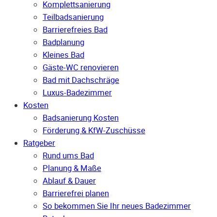
Komplettsanierung
Teilbadsanierung
Barrierefreies Bad
Badplanung
Kleines Bad
Gäste-WC renovieren
Bad mit Dachschräge
Luxus-Badezimmer
Kosten
Badsanierung Kosten
Förderung & KfW-Zuschüsse
Ratgeber
Rund ums Bad
Planung & Maße
Ablauf & Dauer
Barrierefrei planen
So bekommen Sie Ihr neues Badezimmer