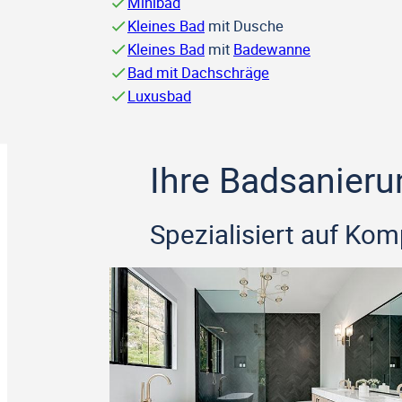
Minibad
Kleines Bad
mit Dusche
Kleines Bad
mit
Badewanne
Bad mit Dachschräge
Luxusbad
Ihre Badsanieru
Spezialisiert auf Ko