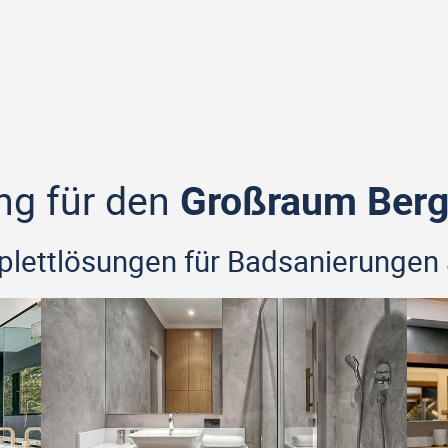
ng für den
Großraum Berg
mplettlösungen für Badsanierungen