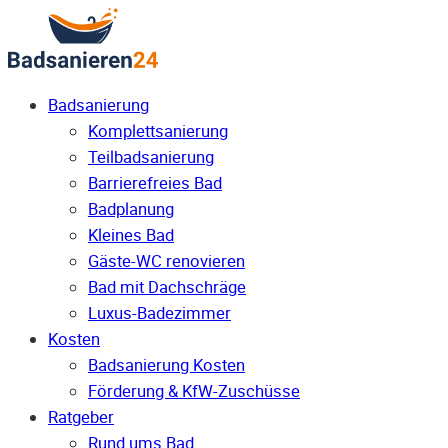
Badsanierung
Komplettsanierung
Teilbadsanierung
Barrierefreies Bad
Badplanung
Kleines Bad
Gäste-WC renovieren
Bad mit Dachschräge
Luxus-Badezimmer
Kosten
Badsanierung Kosten
Förderung & KfW-Zuschüsse
Ratgeber
Rund ums Bad