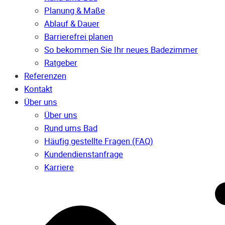
Planung & Maße
Ablauf & Dauer
Barrierefrei planen
So bekommen Sie Ihr neues Badezimmer
Ratgeber
Referenzen
Kontakt
Über uns
Über uns
Rund ums Bad
Häufig gestellte Fragen (FAQ)
Kunden­dienst­anfrage
Karriere