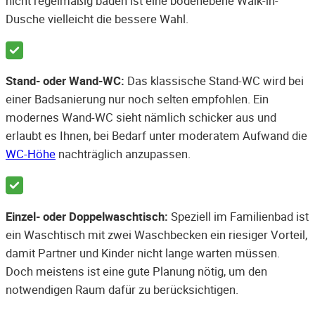
nicht regelmäßig baden ist eine bodenebene Walk-in-
Dusche vielleicht die bessere Wahl.
Stand- oder Wand-WC:
Das klassische Stand-WC wird bei
einer Badsanierung nur noch selten empfohlen. Ein
modernes Wand-WC sieht nämlich schicker aus und
erlaubt es Ihnen, bei Bedarf unter moderatem Aufwand die
WC-Höhe
nachträglich anzupassen.
Einzel- oder Doppelwaschtisch:
Speziell im Familienbad ist
ein Waschtisch mit zwei Waschbecken ein riesiger Vorteil,
damit Partner und Kinder nicht lange warten müssen.
Doch meistens ist eine gute Planung nötig, um den
notwendigen Raum dafür zu berücksichtigen.