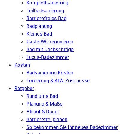
Komplettsanierung
Teilbadsanierung
Barrierefreies Bad
Badplanung
Kleines Bad
Gäste-WC renovieren
Bad mit Dachschräge
Luxus-Badezimmer
Kosten
Badsanierung Kosten
Förderung & KfW-Zuschüsse
Ratgeber
Rund ums Bad
Planung & Maße
Ablauf & Dauer
Barrierefrei planen
So bekommen Sie Ihr neues Badezimmer