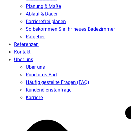
Planung & Maße
Ablauf & Dauer
Barrierefrei planen
So bekommen Sie Ihr neues Badezimmer
Ratgeber
Referenzen
Kontakt
Über uns
Über uns
Rund ums Bad
Häufig gestellte Fragen (FAQ)
Kunden­dienst­anfrage
Karriere