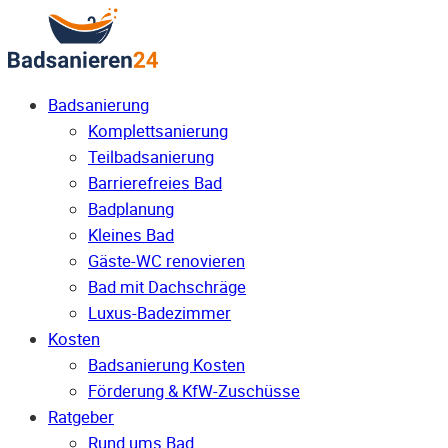
Badsanierung
Komplettsanierung
Teilbadsanierung
Barrierefreies Bad
Badplanung
Kleines Bad
Gäste-WC renovieren
Bad mit Dachschräge
Luxus-Badezimmer
Kosten
Badsanierung Kosten
Förderung & KfW-Zuschüsse
Ratgeber
Rund ums Bad