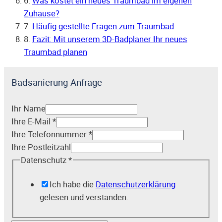
6.
Was kostet ein neues Traumbad im eigenen
Zuhause?
7.
Häufig gestellte Fragen zum Traumbad
8.
Fazit: Mit unserem 3D-Badplaner Ihr neues
Traumbad planen
Badsanierung Anfrage
Ihr Name
Ihre E-Mail
*
Ihre Telefonnummer
*
Ihre Postleitzahl
Datenschutz
*
Ich habe die
Datenschutzerklärung
gelesen und verstanden.