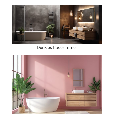
Dunkles Badezimmer