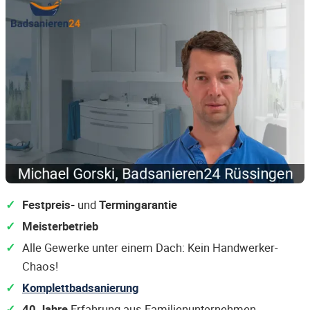
Festpreis-
und
Termingarantie
Meisterbetrieb
Alle Gewerke unter einem Dach: Kein Handwerker-
Chaos!
Komplettbadsanierung
40 Jahre
Erfahrung aus Familienunternehmen