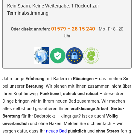
Kein Spam. Keine Weitergabe. 1 Rückruf zur
Terminabstimmung.
01579 – 28 15 240
Oder direkt anrufen:
· Mo–Fr 8–20
Uhr
Jahrelange
Erfahrung
mit Bädern in
Rüssingen
– das merken Sie
bei unserer
Beratung
. Wir planen mit Ihnen zusammen, nicht über
Ihren Kopf hinweg.
Funktional, schick und robust
– diese drei
Dinge bringen wir in Ihrem neuen Bad zusammen. Wir machen
alles selbst und garantieren Ihnen
erstklassige Arbeit
.
Gratis-
Beratung
für Ihr Badprojekt – klingt gut? Ist es auch!
Völlig
unverbindlich
und ohne Haken. Melden Sie sich einfach – wir
sorgen dafür, dass Ihr
neues Bad
pünktlich
und
ohne Stress
fertig