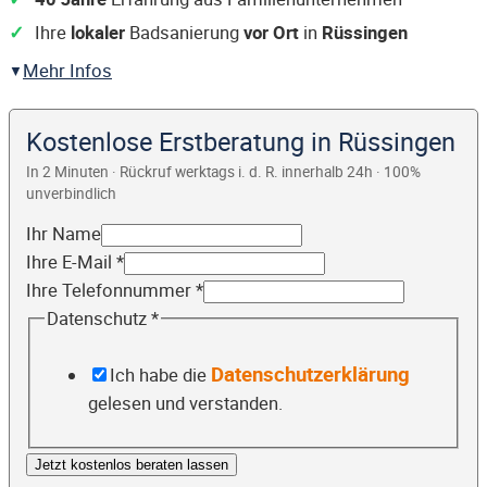
Ihre
lokaler
Badsanierung
vor Ort
in
Rüssingen
Mehr Infos
Kostenlose Erstberatung in Rüssingen
In 2 Minuten · Rückruf werktags i. d. R. innerhalb 24h · 100%
unverbindlich
Ihr Name
Ihre E-Mail
*
Ihre Telefonnummer
*
Datenschutz
*
Datenschutzerklärung
Ich habe die
gelesen und verstanden.
Jetzt kostenlos beraten lassen