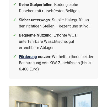
Keine Stolperfallen
: Bodengleiche
Duschen mit rutschfesten Belägen
Sicher unterwegs
: Stabile Haltegriffe an
den richtigen Stellen – dezent und stilvoll
Bequeme Nutzung
: Erhöhte WCs,
unterfahrbare Waschtische, gut
erreichbare Ablagen
Förderung
nutzen
: Wir helfen Ihnen bei der
Beantragung von KfW-Zuschüssen (bis zu
6.400 Euro)