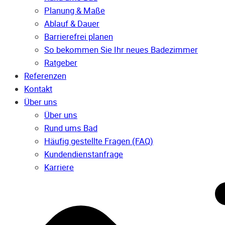
Planung & Maße
Ablauf & Dauer
Barrierefrei planen
So bekommen Sie Ihr neues Badezimmer
Ratgeber
Referenzen
Kontakt
Über uns
Über uns
Rund ums Bad
Häufig gestellte Fragen (FAQ)
Kunden­dienst­anfrage
Karriere