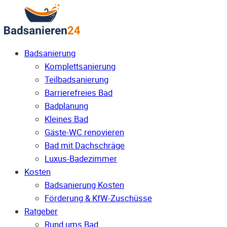
Badsanierung
Komplettsanierung
Teilbadsanierung
Barrierefreies Bad
Badplanung
Kleines Bad
Gäste-WC renovieren
Bad mit Dachschräge
Luxus-Badezimmer
Kosten
Badsanierung Kosten
Förderung & KfW-Zuschüsse
Ratgeber
Rund ums Bad