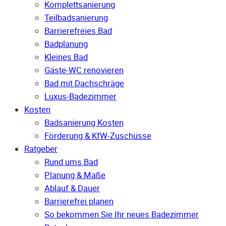
Komplettsanierung
Teilbadsanierung
Barrierefreies Bad
Badplanung
Kleines Bad
Gäste-WC renovieren
Bad mit Dachschräge
Luxus-Badezimmer
Kosten
Badsanierung Kosten
Förderung & KfW-Zuschüsse
Ratgeber
Rund ums Bad
Planung & Maße
Ablauf & Dauer
Barrierefrei planen
So bekommen Sie Ihr neues Badezimmer