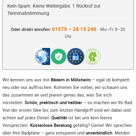
Kein Spam. Keine Weitergabe. 1 Rückruf zur
Terminabstimmung.
01579 – 28 15 240
Oder direkt anrufen:
· Mo–Fr 8–20
Uhr
Wir kennen uns aus mit
Bädern in Mölsheim
– egal ob komplett
neu oder nur auffrischen. Kommen Sie vorbei, wir schauen uns
das zusammen an und planen genau das, was Sie sich
vorstellen.
Schön, praktisch und haltbar
– so machen wir Ihr Bad.
Von der ersten Idee bis zum letzten Handgriff sind wir dabei und
achten auf jedes Detail.
Qualität
ist bei uns kein leeres
Versprechen.
Kostenlose Beratung
gefällig? Gerne! Wir sprechen
über Ihre Badpläne – ganz entspannt und
unverbindlich
. Melden