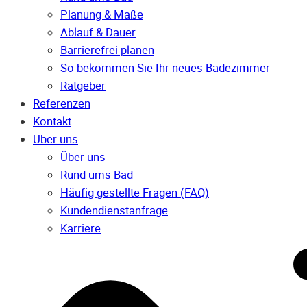
Planung & Maße
Ablauf & Dauer
Barrierefrei planen
So bekommen Sie Ihr neues Badezimmer
Ratgeber
Referenzen
Kontakt
Über uns
Über uns
Rund ums Bad
Häufig gestellte Fragen (FAQ)
Kunden­dienst­anfrage
Karriere