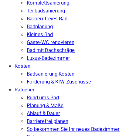
Komplettsanierung
Teilbadsanierung
Barrierefreies Bad
Badplanung
Kleines Bad
Gäste-WC renovieren
Bad mit Dachschräge
Luxus-Badezimmer
Kosten
Badsanierung Kosten
Förderung & KfW-Zuschüsse
Ratgeber
Rund ums Bad
Planung & Maße
Ablauf & Dauer
Barrierefrei planen
So bekommen Sie Ihr neues Badezimmer