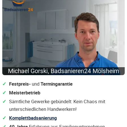
Festpreis-
und
Termingarantie
Meisterbetrieb
Sämtliche Gewerke gebündelt: Kein Chaos mit
unterschiedlichen Handwerkern!
Komplettbadsanierung
40 Jahre
Erfahrung aus Familienunternehmen