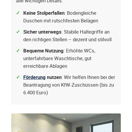
alle wichtigen Details.
Keine Stolperfallen
: Bodengleiche
Duschen mit rutschfesten Belägen
Sicher unterwegs
: Stabile Haltegriffe an
den richtigen Stellen – dezent und stilvoll
Bequeme Nutzung
: Erhöhte WCs,
unterfahrbare Waschtische, gut
erreichbare Ablagen
Förderung
nutzen
: Wir helfen Ihnen bei der
Beantragung von KfW-Zuschüssen (bis zu
6.400 Euro)