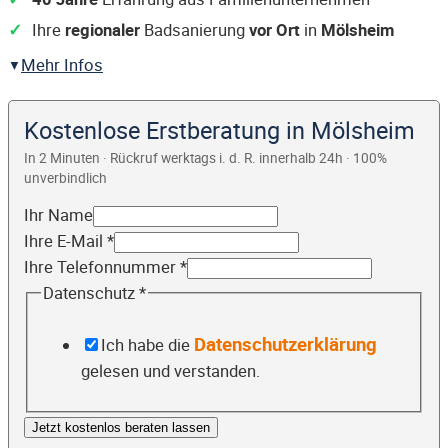
Ihre
regionaler
Badsanierung
vor Ort
in
Mölsheim
Mehr Infos
Kostenlose Erstberatung in Mölsheim
In 2 Minuten · Rückruf werktags i. d. R. innerhalb 24h · 100%
unverbindlich
Ihr Name
Ihre E-Mail
*
Ihre Telefonnummer
*
Datenschutz
*
Datenschutzerklärung
Ich habe die
gelesen und verstanden.
Jetzt kostenlos beraten lassen