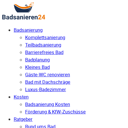
Badsanierung
Komplettsanierung
Teilbadsanierung
Barrierefreies Bad
Badplanung
Kleines Bad
Gäste-WC renovieren
Bad mit Dachschräge
Luxus-Badezimmer
Kosten
Badsanierung Kosten
Förderung & KfW-Zuschüsse
Ratgeber
Rund ums Bad