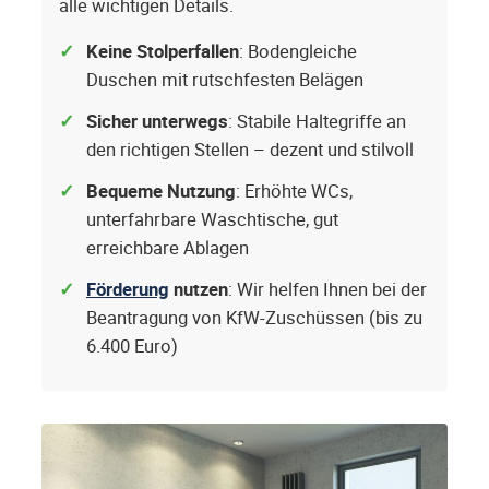
alle wichtigen Details.
Keine Stolperfallen
: Bodengleiche
Duschen mit rutschfesten Belägen
Sicher unterwegs
: Stabile Haltegriffe an
den richtigen Stellen – dezent und stilvoll
Bequeme Nutzung
: Erhöhte WCs,
unterfahrbare Waschtische, gut
erreichbare Ablagen
Förderung
nutzen
: Wir helfen Ihnen bei der
Beantragung von KfW-Zuschüssen (bis zu
6.400 Euro)