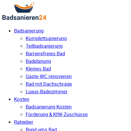
Badsanierung
Komplettsanierung
Teilbadsanierung
Barrierefreies Bad
Badplanung
Kleines Bad
Gäste-WC renovieren
Bad mit Dachschräge
Luxus-Badezimmer
Kosten
Badsanierung Kosten
Förderung & KfW-Zuschüsse
Ratgeber
Rund ums Bad