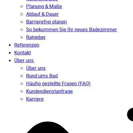
Planung & Maße
Ablauf & Dauer
Barrierefrei planen
So bekommen Sie Ihr neues Badezimmer
Ratgeber
Referenzen
Kontakt
Über uns
Über uns
Rund ums Bad
Häufig gestellte Fragen (FAQ)
Kunden­dienst­anfrage
Karriere