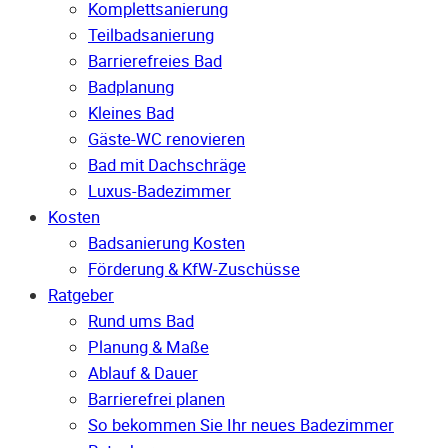
Komplettsanierung
Teilbadsanierung
Barrierefreies Bad
Badplanung
Kleines Bad
Gäste-WC renovieren
Bad mit Dachschräge
Luxus-Badezimmer
Kosten
Badsanierung Kosten
Förderung & KfW-Zuschüsse
Ratgeber
Rund ums Bad
Planung & Maße
Ablauf & Dauer
Barrierefrei planen
So bekommen Sie Ihr neues Badezimmer