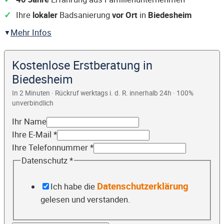
Ihre
lokaler
Badsanierung
vor Ort
in
Biedesheim
Mehr Infos
Kostenlose Erstberatung in
Biedesheim
In 2 Minuten · Rückruf werktags i. d. R. innerhalb 24h · 100%
unverbindlich
Ihr Name
Ihre E-Mail
*
Ihre Telefonnummer
*
Datenschutz
*
Datenschutzerklärung
Ich habe die
gelesen und verstanden.