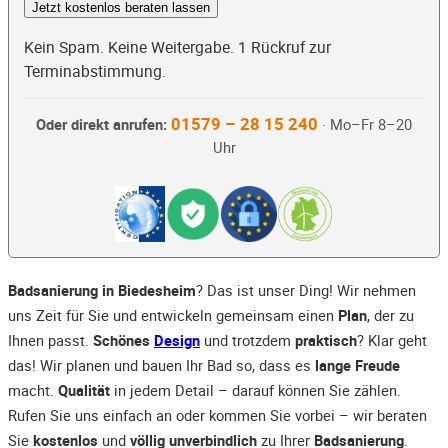
Jetzt kostenlos beraten lassen
Kein Spam. Keine Weitergabe. 1 Rückruf zur
Terminabstimmung.
01579 – 28 15 240
Oder direkt anrufen:
· Mo–Fr 8–20
Uhr
Badsanierung in Biedesheim
? Das ist unser Ding! Wir nehmen
uns Zeit für Sie und entwickeln gemeinsam einen
Plan
, der zu
Ihnen passt.
Schönes
Design
und trotzdem
praktisch
? Klar geht
das! Wir planen und bauen Ihr Bad so, dass es
lange Freude
macht.
Qualität
in jedem Detail – darauf können Sie zählen.
Rufen Sie uns einfach an oder kommen Sie vorbei – wir beraten
Sie
kostenlos
und
völlig unverbindlich
zu Ihrer
Badsanierung
.