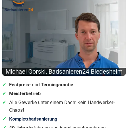
Festpreis-
und
Termingarantie
Meisterbetrieb
Alle Gewerke unter einem Dach: Kein Handwerker-
Chaos!
Komplettbadsanierung
40 Jahre
Erfahrung aus Familienunternehmen