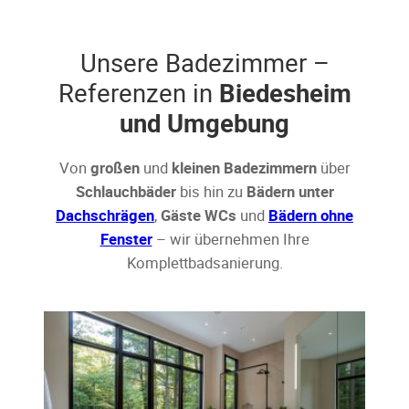
Unsere Badezimmer –
Referenzen in
Biedesheim
und Umgebung
Von
großen
und
kleinen Badezimmern
über
Schlauchbäder
bis hin zu
Bädern unter
Dachschrägen
,
Gäste WCs
und
Bädern ohne
Fenster
– wir übernehmen Ihre
Komplettbadsanierung.