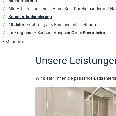
Meisterbetrieb
Alle Arbeiten aus einer Hand: Kein Durcheinander mit H
Komplettbadsanierung
40 Jahre
Erfahrung aus Familienunternehmen
Ihre
regionaler
Badsanierung
vor Ort
in
Ebertsheim
Mehr Infos
Unsere Leistunge
Wir bieten Ihnen die passende Badsanieru