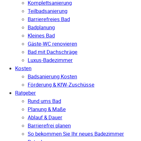
Komplettsanierung
Teilbadsanierung
Barrierefreies Bad
Badplanung
Kleines Bad
Gäste-WC renovieren
Bad mit Dachschräge
Luxus-Badezimmer
Kosten
Badsanierung Kosten
Förderung & KfW-Zuschüsse
Ratgeber
Rund ums Bad
Planung & Maße
Ablauf & Dauer
Barrierefrei planen
So bekommen Sie Ihr neues Badezimmer