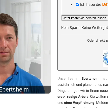
Da
Ich habe die
Jetzt kostenlos beraten lassen
Kein Spam. Keine Weiterga
Oder direkt a
Unser Team in
Ebertsheim
mach
ausführlich und planen alles na
Dinge bringen wir in Ihrem neu
erstklassige Arbeit
. Sie wollen
und
ohne Verpflichtung
. Melden