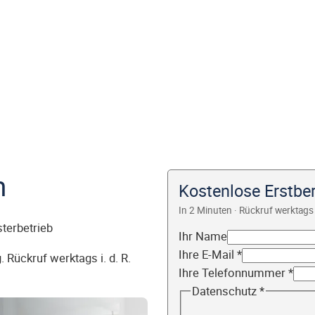
m
Kostenlose Erstbe
In 2 Minuten · Rückruf werktags 
sterbetrieb
Ihr Name
Ihre E-Mail
*
 Rückruf werktags i. d. R.
Ihre Telefonnummer
*
Datenschutz
*