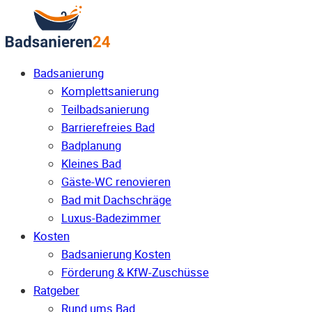
Badsanierung
Komplettsanierung
Teilbadsanierung
Barrierefreies Bad
Badplanung
Kleines Bad
Gäste-WC renovieren
Bad mit Dachschräge
Luxus-Badezimmer
Kosten
Badsanierung Kosten
Förderung & KfW-Zuschüsse
Ratgeber
Rund ums Bad