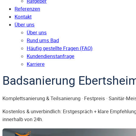
Ratgeber
Referenzen
Kontakt
Über uns
Über uns
Rund ums Bad
Häufig gestellte Fragen (FAQ)
Kunden­dienst­anfrage
Karriere
Badsanierung Ebertshei
Komplettsanierung & Teilsanierung · Festpreis · Sanitär-Mei
Kostenlos & unverbindlich: Erstgespräch + klare Empfehlung.
innerhalb von 24h.