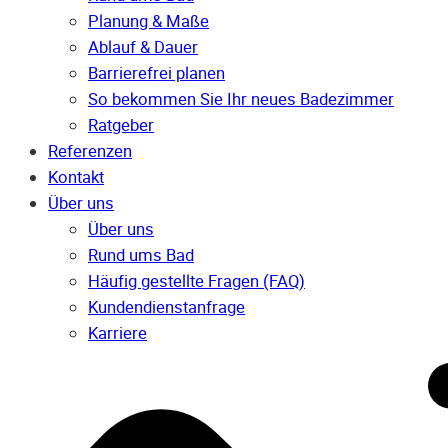
Planung & Maße
Ablauf & Dauer
Barrierefrei planen
So bekommen Sie Ihr neues Badezimmer
Ratgeber
Referenzen
Kontakt
Über uns
Über uns
Rund ums Bad
Häufig gestellte Fragen (FAQ)
Kunden­dienst­anfrage
Karriere