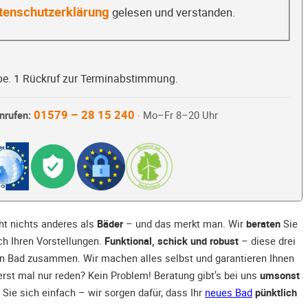
tenschutzerklärung
gelesen und verstanden.
be. 1 Rückruf zur Terminabstimmung.
01579 – 28 15 240
nrufen:
· Mo–Fr 8–20 Uhr
t nichts anderes als
Bäder
– und das merkt man. Wir
beraten
Sie
ch Ihren Vorstellungen.
Funktional, schick und robust
– diese drei
en Bad zusammen. Wir machen alles selbst und garantieren Ihnen
 erst mal nur reden? Kein Problem! Beratung gibt’s bei uns
umsonst
 Sie sich einfach – wir sorgen dafür, dass Ihr
neues Bad
pünktlich