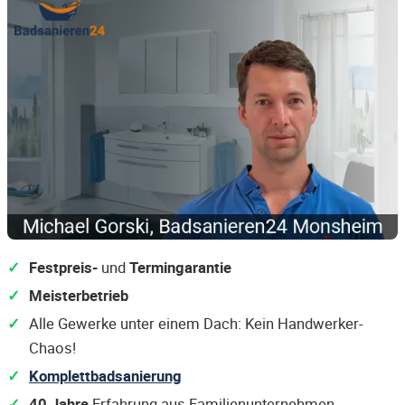
Festpreis-
und
Termingarantie
Meisterbetrieb
Alle Gewerke unter einem Dach: Kein Handwerker-
Chaos!
Komplettbadsanierung
40 Jahre
Erfahrung aus Familienunternehmen