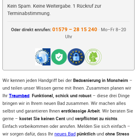
Kein Spam. Keine Weitergabe. 1 Rückruf zur
Terminabstimmung.
01579 – 28 15 240
Oder direkt anrufen:
· Mo–Fr 8–20
Uhr
Wir kennen jeden Handgriff bei der
Badsanierung in Monsheim
–
und teilen unser Wissen gerne mit Ihnen. Zusammen planen wir
Ihr
Traumbad
.
Funktional, schick und robust
– diese drei Dinge
bringen wir in Ihrem neuen Bad zusammen. Wir machen alles
selbst und garantieren Ihnen
erstklassige Arbeit
. Wir beraten Sie
gerne –
kostet Sie keinen Cent
und
verpflichtet zu nichts
.
Einfach vorbeikommen oder anrufen. Melden Sie sich einfach –
wir sorgen dafür, dass Ihr
neues Bad
pünktlich
und
ohne Stress