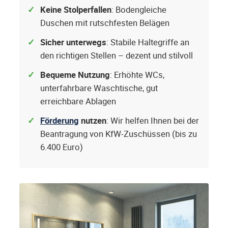
Keine Stolperfallen
: Bodengleiche
Duschen mit rutschfesten Belägen
Sicher unterwegs
: Stabile Haltegriffe an
den richtigen Stellen – dezent und stilvoll
Bequeme Nutzung
: Erhöhte WCs,
unterfahrbare Waschtische, gut
erreichbare Ablagen
Förderung
nutzen
: Wir helfen Ihnen bei der
Beantragung von KfW-Zuschüssen (bis zu
6.400 Euro)