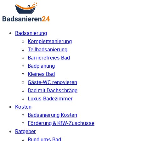
Badsanierung
Komplettsanierung
Teilbadsanierung
Barrierefreies Bad
Badplanung
Kleines Bad
Gäste-WC renovieren
Bad mit Dachschräge
Luxus-Badezimmer
Kosten
Badsanierung Kosten
Förderung & KfW-Zuschüsse
Ratgeber
Rund ums Bad