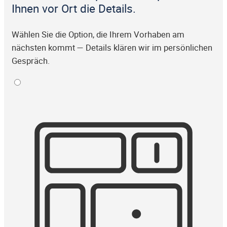
Ihnen vor Ort die Details.
Wählen Sie die Option, die Ihrem Vorhaben am
nächsten kommt — Details klären wir im persönlichen
Gespräch.