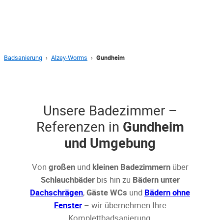
Badsanierung
›
Alzey-Worms
›
Gundheim
Unsere Badezimmer –
Referenzen in
Gundheim
und Umgebung
Von
großen
und
kleinen Badezimmern
über
Schlauchbäder
bis hin zu
Bädern unter
Dachschrägen
,
Gäste WCs
und
Bädern ohne
Fenster
– wir übernehmen Ihre
Komplettbadsanierung.