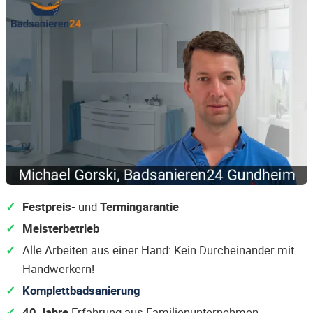
Festpreis-
und
Termingarantie
Meisterbetrieb
Alle Arbeiten aus einer Hand: Kein Durcheinander mit
Handwerkern!
Komplettbadsanierung
40 Jahre
Erfahrung aus Familienunternehmen