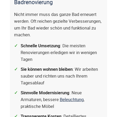
Badrenovierung
Nicht immer muss das ganze Bad erneuert
werden. Oft reichen gezielte Verbesserungen,
um Ihr Bad wieder schön und funktional zu
machen.
Schnelle Umsetzung
: Die meisten
Renovierungen erledigen wir in wenigen
Tagen
Sie können wohnen bleiben
: Wir arbeiten
sauber und richten uns nach Ihrem
Tagesablauf
Sinnvolle Modernisierung
: Neue
Armaturen, bessere
Beleuchtung
,
praktische Möbel
Transparente Kosten
: Detailliertes