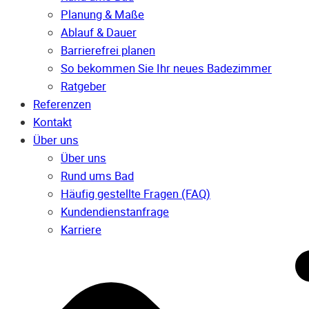
Planung & Maße
Ablauf & Dauer
Barrierefrei planen
So bekommen Sie Ihr neues Badezimmer
Ratgeber
Referenzen
Kontakt
Über uns
Über uns
Rund ums Bad
Häufig gestellte Fragen (FAQ)
Kunden­dienst­anfrage
Karriere