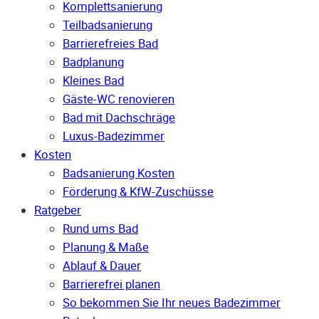
Komplettsanierung
Teilbadsanierung
Barrierefreies Bad
Badplanung
Kleines Bad
Gäste-WC renovieren
Bad mit Dachschräge
Luxus-Badezimmer
Kosten
Badsanierung Kosten
Förderung & KfW-Zuschüsse
Ratgeber
Rund ums Bad
Planung & Maße
Ablauf & Dauer
Barrierefrei planen
So bekommen Sie Ihr neues Badezimmer