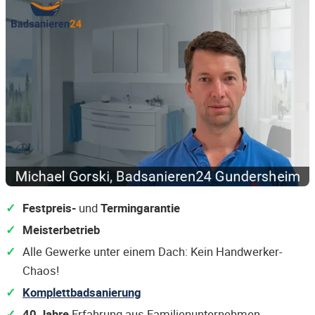
Festpreis-
und
Termingarantie
Meisterbetrieb
Alle Gewerke unter einem Dach: Kein Handwerker-
Chaos!
Komplettbadsanierung
40 Jahre
Erfahrung aus Familienunternehmen