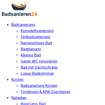
Badsanierung
Komplettsanierung
Teilbadsanierung
Barrierefreies Bad
Badplanung
Kleines Bad
Gäste-WC renovieren
Bad mit Dachschräge
Luxus-Badezimmer
Kosten
Badsanierung Kosten
Förderung & KfW-Zuschüsse
Ratgeber
Rund ums Bad