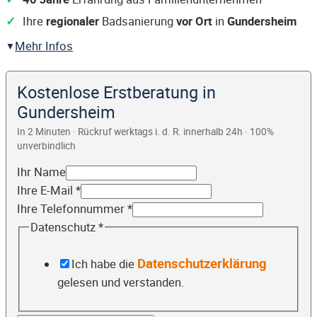
Ihre
regionaler
Badsanierung
vor Ort
in
Gundersheim
Mehr Infos
Kostenlose Erstberatung in
Gundersheim
In 2 Minuten · Rückruf werktags i. d. R. innerhalb 24h · 100%
unverbindlich
Ihr Name
Ihre E-Mail
*
Ihre Telefonnummer
*
Datenschutz
*
Datenschutzerklärung
Ich habe die
gelesen und verstanden.