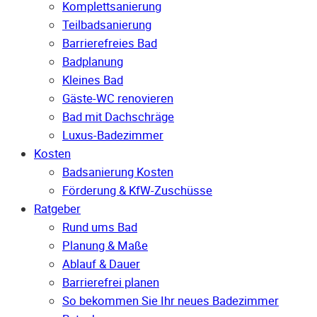
Komplettsanierung
Teilbadsanierung
Barrierefreies Bad
Badplanung
Kleines Bad
Gäste-WC renovieren
Bad mit Dachschräge
Luxus-Badezimmer
Kosten
Badsanierung Kosten
Förderung & KfW-Zuschüsse
Ratgeber
Rund ums Bad
Planung & Maße
Ablauf & Dauer
Barrierefrei planen
So bekommen Sie Ihr neues Badezimmer