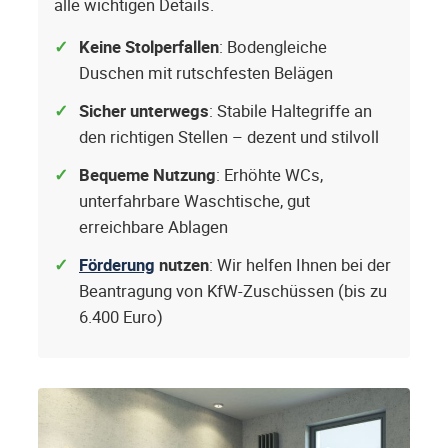
alle wichtigen Details.
Keine Stolperfallen
: Bodengleiche
Duschen mit rutschfesten Belägen
Sicher unterwegs
: Stabile Haltegriffe an
den richtigen Stellen – dezent und stilvoll
Bequeme Nutzung
: Erhöhte WCs,
unterfahrbare Waschtische, gut
erreichbare Ablagen
Förderung
nutzen
: Wir helfen Ihnen bei der
Beantragung von KfW-Zuschüssen (bis zu
6.400 Euro)