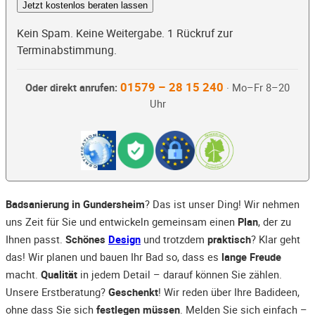
Jetzt kostenlos beraten lassen
Kein Spam. Keine Weitergabe. 1 Rückruf zur
Terminabstimmung.
01579 – 28 15 240
Oder direkt anrufen:
· Mo–Fr 8–20
Uhr
Badsanierung in Gundersheim
? Das ist unser Ding! Wir nehmen
uns Zeit für Sie und entwickeln gemeinsam einen
Plan
, der zu
Ihnen passt.
Schönes
Design
und trotzdem
praktisch
? Klar geht
das! Wir planen und bauen Ihr Bad so, dass es
lange Freude
macht.
Qualität
in jedem Detail – darauf können Sie zählen.
Unsere Erstberatung?
Geschenkt
! Wir reden über Ihre Badideen,
ohne dass Sie sich
festlegen müssen
. Melden Sie sich einfach –