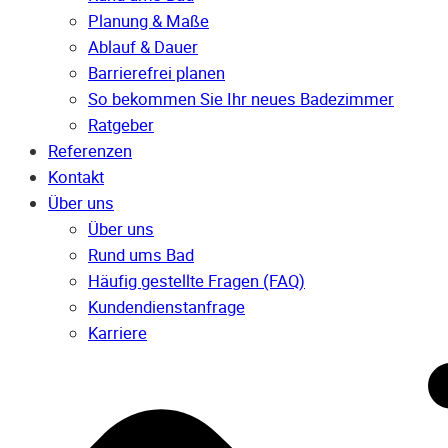
Planung & Maße
Ablauf & Dauer
Barrierefrei planen
So bekommen Sie Ihr neues Badezimmer
Ratgeber
Referenzen
Kontakt
Über uns
Über uns
Rund ums Bad
Häufig gestellte Fragen (FAQ)
Kunden­dienst­anfrage
Karriere