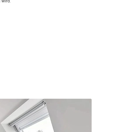
 wird.