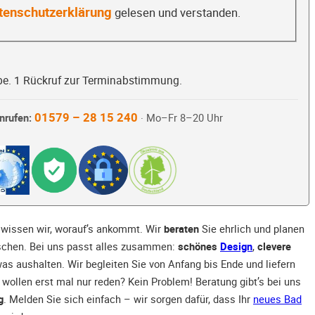
tenschutzerklärung
gelesen und verstanden.
be. 1 Rückruf zur Terminabstimmung.
01579 – 28 15 240
nrufen:
· Mo–Fr 8–20 Uhr
wissen wir, worauf’s ankommt. Wir
beraten
Sie ehrlich und planen
nschen. Bei uns passt alles zusammen:
schönes
Design
,
clevere
 was aushalten. Wir begleiten Sie von Anfang bis Ende und liefern
wollen erst mal nur reden? Kein Problem! Beratung gibt’s bei uns
g
. Melden Sie sich einfach – wir sorgen dafür, dass Ihr
neues Bad