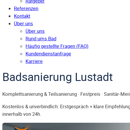
Ratgeber
Referenzen
Kontakt
Über uns
Über uns
Rund ums Bad
Häufig gestellte Fragen (FAQ)
Kunden­dienst­anfrage
Karriere
Badsanierung Lustadt
Komplettsanierung & Teilsanierung · Festpreis · Sanitär-Mei
Kostenlos & unverbindlich: Erstgespräch + klare Empfehlung.
innerhalb von 24h.