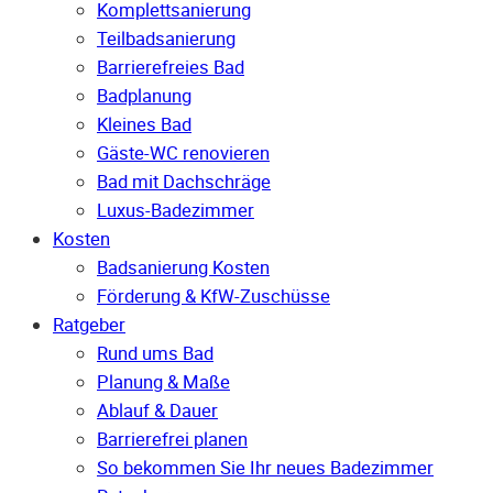
Komplettsanierung
Teilbadsanierung
Barrierefreies Bad
Badplanung
Kleines Bad
Gäste-WC renovieren
Bad mit Dachschräge
Luxus-Badezimmer
Kosten
Badsanierung Kosten
Förderung & KfW-Zuschüsse
Ratgeber
Rund ums Bad
Planung & Maße
Ablauf & Dauer
Barrierefrei planen
So bekommen Sie Ihr neues Badezimmer