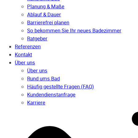
Planung & Maße
Ablauf & Dauer
Barrierefrei planen
So bekommen Sie Ihr neues Badezimmer
Ratgeber
Referenzen
Kontakt
Über uns
Über uns
Rund ums Bad
Häufig gestellte Fragen (FAQ)
Kunden­dienst­anfrage
Karriere