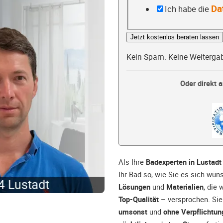
Da
Ich habe die
Jetzt kostenlos beraten lassen
Kein Spam. Keine Weiterga
Oder direkt a
Als Ihre
Badexperten in Lustadt
Ihr Bad so, wie Sie es sich wü
Lösungen
und
Materialien
, die
Top-Qualität
– versprochen. Sie 
umsonst
und
ohne Verpflichtun