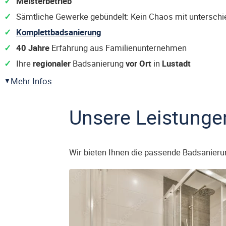
Meisterbetrieb
Sämtliche Gewerke gebündelt: Kein Chaos mit untersch
Komplettbadsanierung
40 Jahre
Erfahrung aus Familienunternehmen
Ihre
regionaler
Badsanierung
vor Ort
in
Lustadt
Mehr Infos
Unsere Leistunge
Wir bieten Ihnen die passende Badsanieru