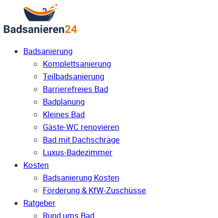
Badsanierung
Komplettsanierung
Teilbadsanierung
Barrierefreies Bad
Badplanung
Kleines Bad
Gäste-WC renovieren
Bad mit Dachschräge
Luxus-Badezimmer
Kosten
Badsanierung Kosten
Förderung & KfW-Zuschüsse
Ratgeber
Rund ums Bad