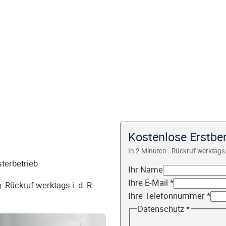
Kostenlose Erstber
In 2 Minuten · Rückruf werktags 
sterbetrieb
Ihr Name
Ihre E-Mail
*
 Rückruf werktags i. d. R.
Ihre Telefonnummer
*
Datenschutz
*