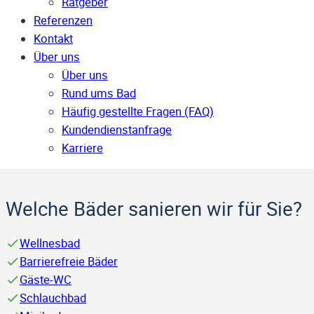
Ratgeber
Referenzen
Kontakt
Über uns
Über uns
Rund ums Bad
Häufig gestellte Fragen (FAQ)
Kunden­dienst­anfrage
Karriere
Welche Bäder sanieren wir für Sie?
Wellnesbad
Barrierefreie Bäder
Gäste-WC
Schlauchbad