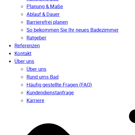
Planung & Maße
Ablauf & Dauer
Barrierefrei planen
So bekommen Sie Ihr neues Badezimmer
Ratgeber
Referenzen
Kontakt
Über uns
Über uns
Rund ums Bad
Häufig gestellte Fragen (FAQ)
Kunden­dienst­anfrage
Karriere