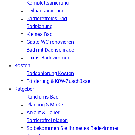
Komplettsanierung
Teilbadsanierung
Barrierefreies Bad
Badplanung
Kleines Bad
Gäste-WC renovieren
Bad mit Dachschräge
Luxus-Badezimmer
Kosten
Badsanierung Kosten
Förderung & KfW-Zuschüsse
Ratgeber
Rund ums Bad
Planung & Maße
Ablauf & Dauer
Barrierefrei planen
So bekommen Sie Ihr neues Badezimmer