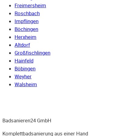
Freimersheim
Roschbach
Impflingen
Böchingen
Herxheim
Altdorf
Großfischlingen
Hainfeld
Böbingen
Weyher
Walsheim
Badsanieren24 GmbH
Komplettbadsanierung aus einer Hand