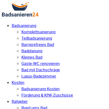
Badsanierung
Komplettsanierung
Teilbadsanierung
Barrierefreies Bad
Badplanung
Kleines Bad
Gäste-WC renovieren
Bad mit Dachschräge
Luxus-Badezimmer
Kosten
Badsanierung Kosten
Förderung & KfW-Zuschüsse
Ratgeber
Rund ums Bad