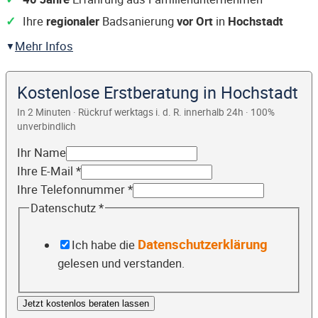
Ihre
regionaler
Badsanierung
vor Ort
in
Hochstadt
Mehr Infos
Kostenlose Erstberatung in Hochstadt
In 2 Minuten · Rückruf werktags i. d. R. innerhalb 24h · 100%
unverbindlich
Ihr Name
Ihre E-Mail
*
Ihre Telefonnummer
*
Datenschutz
*
Datenschutzerklärung
Ich habe die
gelesen und verstanden.
Jetzt kostenlos beraten lassen