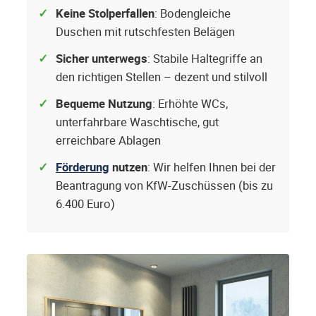
Keine Stolperfallen
: Bodengleiche
Duschen mit rutschfesten Belägen
Sicher unterwegs
: Stabile Haltegriffe an
den richtigen Stellen – dezent und stilvoll
Bequeme Nutzung
: Erhöhte WCs,
unterfahrbare Waschtische, gut
erreichbare Ablagen
Förderung
nutzen
: Wir helfen Ihnen bei der
Beantragung von KfW-Zuschüssen (bis zu
6.400 Euro)