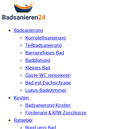
Badsanierung
Komplettsanierung
Teilbadsanierung
Barrierefreies Bad
Badplanung
Kleines Bad
Gäste-WC renovieren
Bad mit Dachschräge
Luxus-Badezimmer
Kosten
Badsanierung Kosten
Förderung & KfW-Zuschüsse
Ratgeber
Rund ums Bad