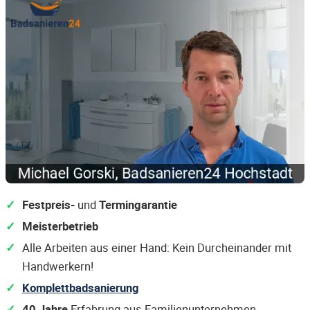
Festpreis-
und
Termingarantie
Meisterbetrieb
Alle Arbeiten aus einer Hand: Kein Durcheinander mit
Handwerkern!
Komplettbadsanierung
40 Jahre
Erfahrung aus Familienunternehmen