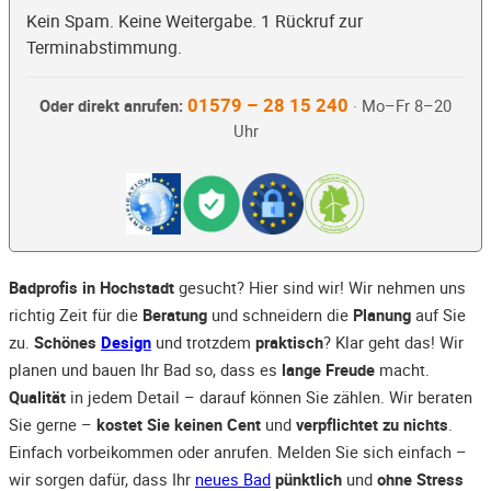
Kein Spam. Keine Weitergabe. 1 Rückruf zur
Terminabstimmung.
01579 – 28 15 240
Oder direkt anrufen:
· Mo–Fr 8–20
Uhr
Badprofis in Hochstadt
gesucht? Hier sind wir! Wir nehmen uns
richtig Zeit für die
Beratung
und schneidern die
Planung
auf Sie
zu.
Schönes
Design
und trotzdem
praktisch
? Klar geht das! Wir
planen und bauen Ihr Bad so, dass es
lange Freude
macht.
Qualität
in jedem Detail – darauf können Sie zählen. Wir beraten
Sie gerne –
kostet Sie keinen Cent
und
verpflichtet zu nichts
.
Einfach vorbeikommen oder anrufen. Melden Sie sich einfach –
wir sorgen dafür, dass Ihr
neues Bad
pünktlich
und
ohne Stress