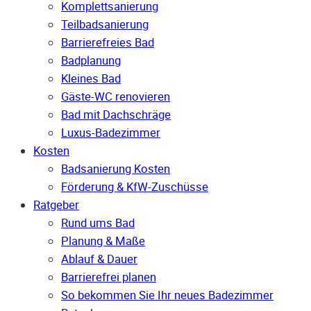
Komplettsanierung
Teilbadsanierung
Barrierefreies Bad
Badplanung
Kleines Bad
Gäste-WC renovieren
Bad mit Dachschräge
Luxus-Badezimmer
Kosten
Badsanierung Kosten
Förderung & KfW-Zuschüsse
Ratgeber
Rund ums Bad
Planung & Maße
Ablauf & Dauer
Barrierefrei planen
So bekommen Sie Ihr neues Badezimmer