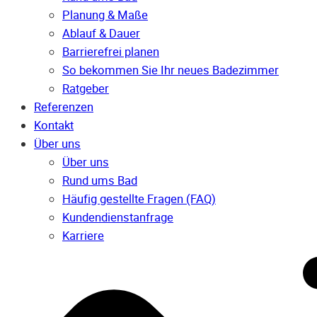
Planung & Maße
Ablauf & Dauer
Barrierefrei planen
So bekommen Sie Ihr neues Badezimmer
Ratgeber
Referenzen
Kontakt
Über uns
Über uns
Rund ums Bad
Häufig gestellte Fragen (FAQ)
Kunden­dienst­anfrage
Karriere