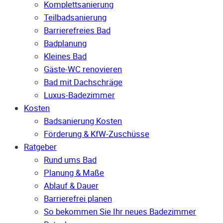
Komplettsanierung
Teilbadsanierung
Barrierefreies Bad
Badplanung
Kleines Bad
Gäste-WC renovieren
Bad mit Dachschräge
Luxus-Badezimmer
Kosten
Badsanierung Kosten
Förderung & KfW-Zuschüsse
Ratgeber
Rund ums Bad
Planung & Maße
Ablauf & Dauer
Barrierefrei planen
So bekommen Sie Ihr neues Badezimmer