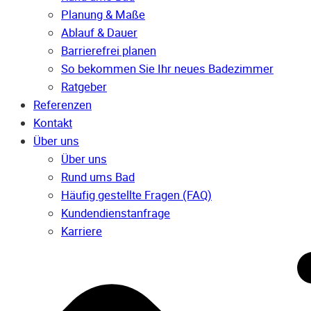
Planung & Maße
Ablauf & Dauer
Barrierefrei planen
So bekommen Sie Ihr neues Badezimmer
Ratgeber
Referenzen
Kontakt
Über uns
Über uns
Rund ums Bad
Häufig gestellte Fragen (FAQ)
Kunden­dienst­anfrage
Karriere