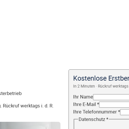
Kostenlose Erstbe
In 2 Minuten · Rückruf werktags 
sterbetrieb
Ihr Name
Ihre E-Mail
*
 Rückruf werktags i. d. R.
Ihre Telefonnummer
*
Datenschutz
*