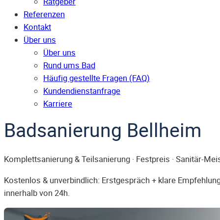
Ratgeber
Referenzen
Kontakt
Über uns
Über uns
Rund ums Bad
Häufig gestellte Fragen (FAQ)
Kunden­dienst­anfrage
Karriere
Badsanierung Bellheim
Komplettsanierung & Teilsanierung · Festpreis · Sanitär-Mei
Kostenlos & unverbindlich: Erstgespräch + klare Empfehlung.
innerhalb von 24h.