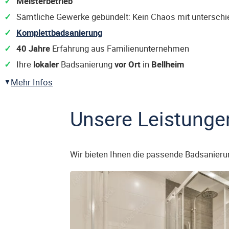
Meisterbetrieb
Sämtliche Gewerke gebündelt: Kein Chaos mit untersch
Komplettbadsanierung
40 Jahre
Erfahrung aus Familienunternehmen
Ihre
lokaler
Badsanierung
vor Ort
in
Bellheim
Mehr Infos
Unsere Leistunge
Wir bieten Ihnen die passende Badsanieru