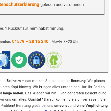
tenschutzerklärung
gelesen und verstanden.
be. 1 Rückruf zur Terminabstimmung.
01579 – 28 15 240
nrufen:
· Mo–Fr 8–20 Uhr
n in
Bellheim
– das merken Sie bei unserer
Beratung
. Wir planen
Ihren Kopf hinweg. Wir bringen alles unter einen Hut: Ihr Bad soll
nd
lange halten
. Das kriegen wir hin – von der ersten Besichtigung
wir uns um alles.
Qualität
? Darauf können Sie sich verlassen. Sie
 Problem! Beratung gibt’s bei uns
umsonst
und
ohne Verpflichtung
.