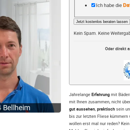
Da
Ich habe die
Jetzt kostenlos beraten lassen
Kein Spam. Keine Weiterga
Oder direkt a
Jahrelange
Erfahrung
mit Bäder
mit Ihnen zusammen, nicht über 
gut aussehen
,
praktisch
sein u
bis zur letzten Fliese kümmern 
wollen erst mal nur reden? Kein