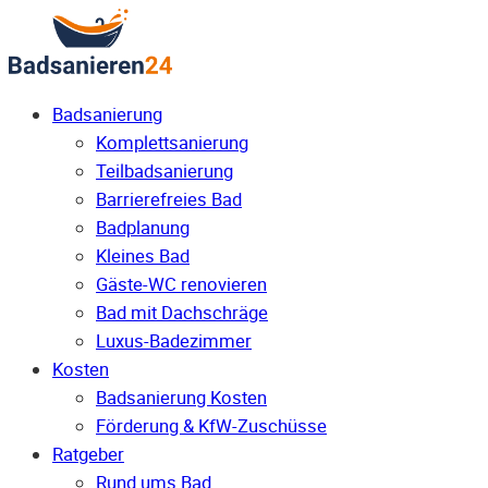
Badsanierung
Komplettsanierung
Teilbadsanierung
Barrierefreies Bad
Badplanung
Kleines Bad
Gäste-WC renovieren
Bad mit Dachschräge
Luxus-Badezimmer
Kosten
Badsanierung Kosten
Förderung & KfW-Zuschüsse
Ratgeber
Rund ums Bad