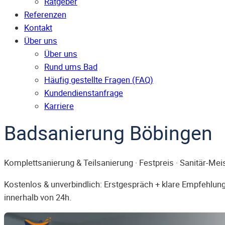
Ratgeber
Referenzen
Kontakt
Über uns
Über uns
Rund ums Bad
Häufig gestellte Fragen (FAQ)
Kunden­dienst­anfrage
Karriere
Badsanierung Böbingen
Komplettsanierung & Teilsanierung · Festpreis · Sanitär-Mei
Kostenlos & unverbindlich: Erstgespräch + klare Empfehlung.
innerhalb von 24h.