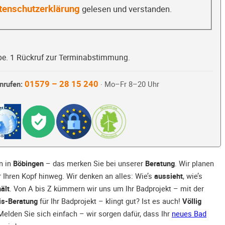
tenschutzerklärung
gelesen und verstanden.
be. 1 Rückruf zur Terminabstimmung.
01579 – 28 15 240
nrufen:
· Mo–Fr 8–20 Uhr
n in
Böbingen
– das merken Sie bei unserer
Beratung
. Wir planen
 Ihren Kopf hinweg. Wir denken an alles: Wie’s
aussieht
, wie’s
ält
. Von A bis Z kümmern wir uns um Ihr Badprojekt – mit der
is-Beratung
für Ihr Badprojekt – klingt gut? Ist es auch!
Völlig
elden Sie sich einfach – wir sorgen dafür, dass Ihr
neues Bad