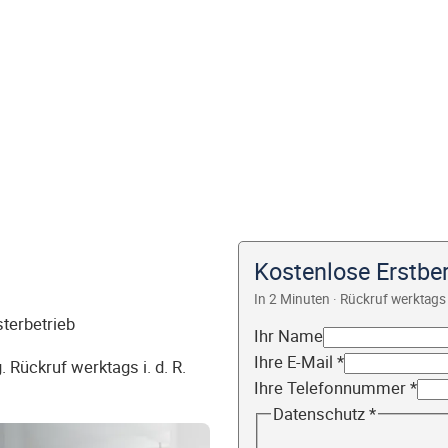
Kostenlose Erstbe
In 2 Minuten · Rückruf werktags 
sterbetrieb
Ihr Name
Ihre E-Mail
*
 Rückruf werktags i. d. R.
Ihre Telefonnummer
*
Datenschutz
*