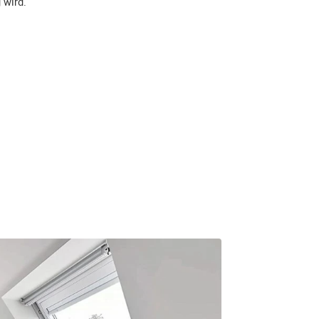
 wird.