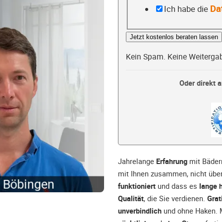
Da
Ich habe die
Jetzt kostenlos beraten lassen
Kein Spam. Keine Weiterga
Oder direkt a
Jahrelange
Erfahrung
mit Bäder
mit Ihnen zusammen, nicht über
funktioniert
und dass es
lange h
Qualität
, die Sie verdienen.
Grat
unverbindlich
und ohne Haken. M