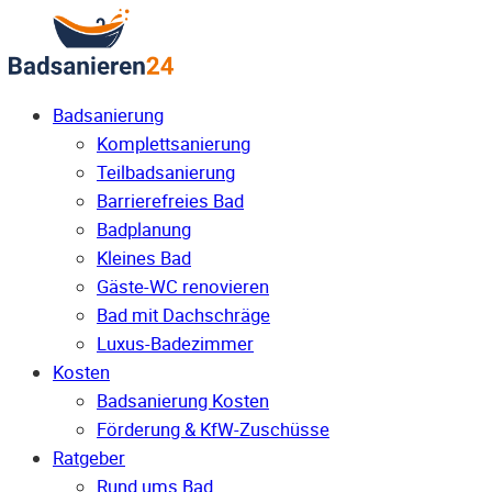
Badsanierung
Komplettsanierung
Teilbadsanierung
Barrierefreies Bad
Badplanung
Kleines Bad
Gäste-WC renovieren
Bad mit Dachschräge
Luxus-Badezimmer
Kosten
Badsanierung Kosten
Förderung & KfW-Zuschüsse
Ratgeber
Rund ums Bad