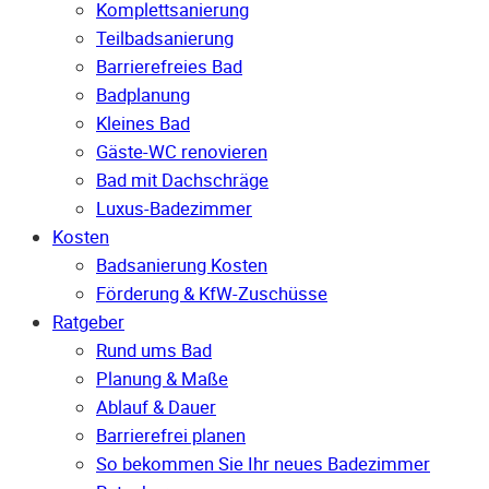
Komplettsanierung
Teilbadsanierung
Barrierefreies Bad
Badplanung
Kleines Bad
Gäste-WC renovieren
Bad mit Dachschräge
Luxus-Badezimmer
Kosten
Badsanierung Kosten
Förderung & KfW-Zuschüsse
Ratgeber
Rund ums Bad
Planung & Maße
Ablauf & Dauer
Barrierefrei planen
So bekommen Sie Ihr neues Badezimmer