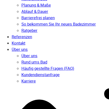
Planung & Maße
Ablauf & Dauer
Barrierefrei planen
So bekommen Sie Ihr neues Badezimmer
Ratgeber
Referenzen
Kontakt
Über uns
Über uns
Rund ums Bad
Häufig gestellte Fragen (FAQ)
Kunden­dienst­anfrage
Karriere