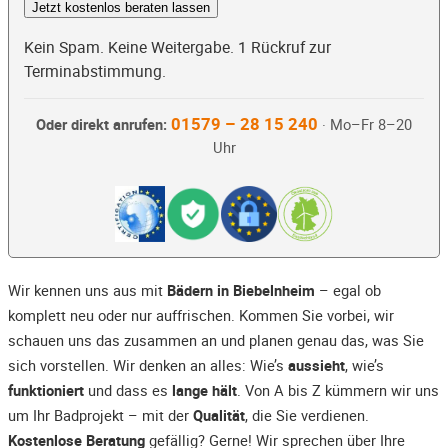
Jetzt kostenlos beraten lassen
Kein Spam. Keine Weitergabe. 1 Rückruf zur
Terminabstimmung.
01579 – 28 15 240
Oder direkt anrufen:
· Mo–Fr 8–20
Uhr
Wir kennen uns aus mit
Bädern in Biebelnheim
– egal ob
komplett neu oder nur auffrischen. Kommen Sie vorbei, wir
schauen uns das zusammen an und planen genau das, was Sie
sich vorstellen. Wir denken an alles: Wie’s
aussieht
, wie’s
funktioniert
und dass es
lange hält
. Von A bis Z kümmern wir uns
um Ihr Badprojekt – mit der
Qualität
, die Sie verdienen.
Kostenlose Beratung
gefällig? Gerne! Wir sprechen über Ihre