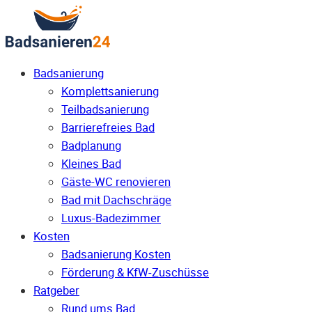
Badsanierung
Komplettsanierung
Teilbadsanierung
Barrierefreies Bad
Badplanung
Kleines Bad
Gäste-WC renovieren
Bad mit Dachschräge
Luxus-Badezimmer
Kosten
Badsanierung Kosten
Förderung & KfW-Zuschüsse
Ratgeber
Rund ums Bad