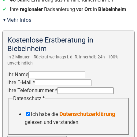
Ihre
regionaler
Badsanierung
vor Ort
in
Biebelnheim
Mehr Infos
Kostenlose Erstberatung in
Biebelnheim
In 2 Minuten · Rückruf werktags i. d. R. innerhalb 24h · 100%
unverbindlich
Ihr Name
Ihre E-Mail
*
Ihre Telefonnummer
*
Datenschutz
*
Datenschutzerklärung
Ich habe die
gelesen und verstanden.