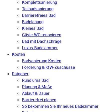
Komplettsanierung
Teilbadsanierung
Barrierefreies Bad
Badplanung
Kleines Bad
Gäste-WC renovieren
Bad mit Dachschräge
Luxus-Badezimmer
Kosten
Badsanierung Kosten
Förderung & KfW-Zuschüsse
Ratgeber
Rund ums Bad
Planung & Maße
Ablauf & Dauer
Barrierefrei planen
So bekommen Sie Ihr neues Badezimmer