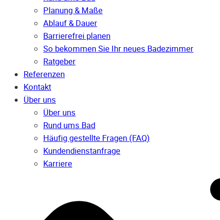
Planung & Maße
Ablauf & Dauer
Barrierefrei planen
So bekommen Sie Ihr neues Badezimmer
Ratgeber
Referenzen
Kontakt
Über uns
Über uns
Rund ums Bad
Häufig gestellte Fragen (FAQ)
Kunden­dienst­anfrage
Karriere