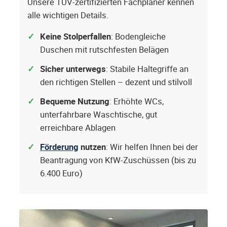
Unsere TÜV-zertifizierten Fachplaner kennen
alle wichtigen Details.
Keine Stolperfallen
: Bodengleiche
Duschen mit rutschfesten Belägen
Sicher unterwegs
: Stabile Haltegriffe an
den richtigen Stellen – dezent und stilvoll
Bequeme Nutzung
: Erhöhte WCs,
unterfahrbare Waschtische, gut
erreichbare Ablagen
Förderung
nutzen
: Wir helfen Ihnen bei der
Beantragung von KfW-Zuschüssen (bis zu
6.400 Euro)