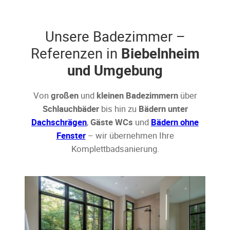
Unsere Badezimmer –
Referenzen in
Biebelnheim
und Umgebung
Von
großen
und
kleinen Badezimmern
über
Schlauchbäder
bis hin zu
Bädern unter
Dachschrägen
,
Gäste WCs
und
Bädern ohne
Fenster
– wir übernehmen Ihre
Komplettbadsanierung.