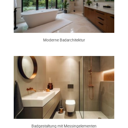
Moderne Badarchitektur
Badgestaltung mit Messingelementen