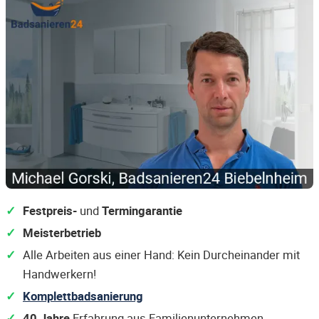
Festpreis-
und
Termingarantie
Meisterbetrieb
Alle Arbeiten aus einer Hand: Kein Durcheinander mit
Handwerkern!
Komplettbadsanierung
40 Jahre
Erfahrung aus Familienunternehmen