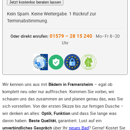
Jetzt kostenlos beraten lassen
Kein Spam. Keine Weitergabe. 1 Rückruf zur
Terminabstimmung.
01579 – 28 15 240
Oder direkt anrufen:
· Mo–Fr 8–20
Uhr
Wir kennen uns aus mit
Bädern in Framersheim
– egal ob
komplett neu oder nur auffrischen. Kommen Sie vorbei, wir
schauen uns das zusammen an und planen genau das, was Sie
sich vorstellen. Von der ersten Skizze bis zur fertigen Dusche –
wir denken an alles:
Optik
,
Funktion
und dass Sie lange was
davon haben.
Beste Qualität
, garantiert. Lust auf ein
unverbindliches Gespräch
über Ihr
neues Bad
? Gerne! Kostet Sie