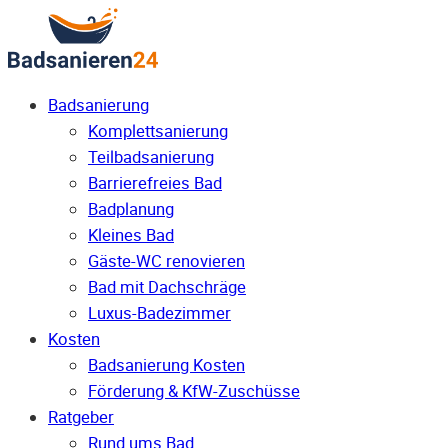
Badsanierung
Komplettsanierung
Teilbadsanierung
Barrierefreies Bad
Badplanung
Kleines Bad
Gäste-WC renovieren
Bad mit Dachschräge
Luxus-Badezimmer
Kosten
Badsanierung Kosten
Förderung & KfW-Zuschüsse
Ratgeber
Rund ums Bad