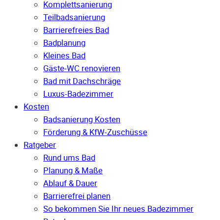
Komplettsanierung
Teilbadsanierung
Barrierefreies Bad
Badplanung
Kleines Bad
Gäste-WC renovieren
Bad mit Dachschräge
Luxus-Badezimmer
Kosten
Badsanierung Kosten
Förderung & KfW-Zuschüsse
Ratgeber
Rund ums Bad
Planung & Maße
Ablauf & Dauer
Barrierefrei planen
So bekommen Sie Ihr neues Badezimmer