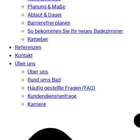
Planung & Maße
Ablauf & Dauer
Barrierefrei planen
So bekommen Sie Ihr neues Badezimmer
Ratgeber
Referenzen
Kontakt
Über uns
Über uns
Rund ums Bad
Häufig gestellte Fragen (FAQ)
Kunden­dienst­anfrage
Karriere