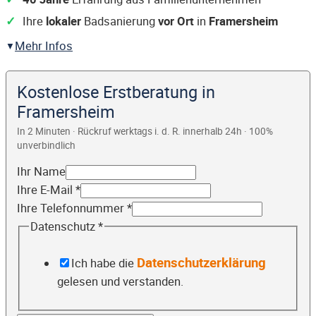
Ihre
lokaler
Badsanierung
vor Ort
in
Framersheim
Mehr Infos
Kostenlose Erstberatung in
Framersheim
In 2 Minuten · Rückruf werktags i. d. R. innerhalb 24h · 100%
unverbindlich
Ihr Name
Ihre E-Mail
*
Ihre Telefonnummer
*
Datenschutz
*
Datenschutzerklärung
Ich habe die
gelesen und verstanden.