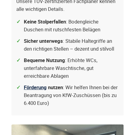
Unsere TÜV-zertifizierten Fachplaner kennen
alle wichtigen Details.
Keine Stolperfallen
: Bodengleiche
Duschen mit rutschfesten Belägen
Sicher unterwegs
: Stabile Haltegriffe an
den richtigen Stellen – dezent und stilvoll
Bequeme Nutzung
: Erhöhte WCs,
unterfahrbare Waschtische, gut
erreichbare Ablagen
Förderung
nutzen
: Wir helfen Ihnen bei der
Beantragung von KfW-Zuschüssen (bis zu
6.400 Euro)