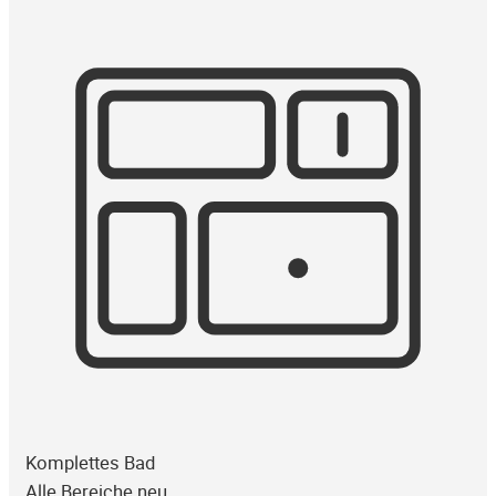
Komplettes Bad
Alle Bereiche neu