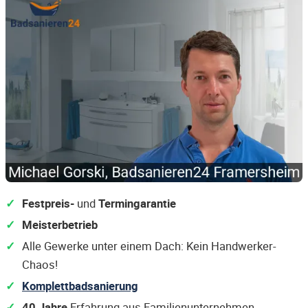
Festpreis-
und
Termingarantie
Meisterbetrieb
Alle Gewerke unter einem Dach: Kein Handwerker-
Chaos!
Komplettbadsanierung
40 Jahre
Erfahrung aus Familienunternehmen