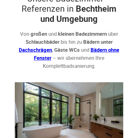
Referenzen in
Bechtheim
und Umgebung
Von
großen
und
kleinen Badezimmern
über
Schlauchbäder
bis hin zu
Bädern unter
Dachschrägen
,
Gäste WCs
und
Bädern ohne
Fenster
– wir übernehmen Ihre
Komplettbadsanierung.