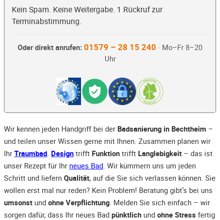
Kein Spam. Keine Weitergabe. 1 Rückruf zur
Terminabstimmung.
01579 – 28 15 240
Oder direkt anrufen:
· Mo–Fr 8–20
Uhr
Wir kennen jeden Handgriff bei der
Badsanierung in Bechtheim
–
und teilen unser Wissen gerne mit Ihnen. Zusammen planen wir
Ihr
Traumbad
.
Design
trifft
Funktion
trifft
Langlebigkeit
– das ist
unser Rezept für Ihr
neues Bad
. Wir kümmern uns um jeden
Schritt und liefern
Qualität
, auf die Sie sich verlassen können. Sie
wollen erst mal nur reden? Kein Problem! Beratung gibt’s bei uns
umsonst
und
ohne Verpflichtung
. Melden Sie sich einfach – wir
sorgen dafür, dass Ihr neues Bad
pünktlich
und
ohne Stress
fertig