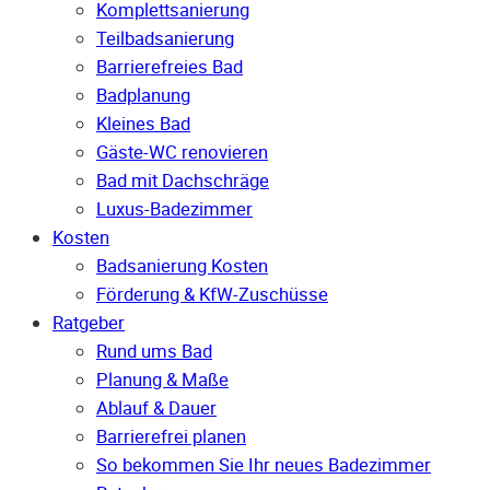
Komplettsanierung
Teilbadsanierung
Barrierefreies Bad
Badplanung
Kleines Bad
Gäste-WC renovieren
Bad mit Dachschräge
Luxus-Badezimmer
Kosten
Badsanierung Kosten
Förderung & KfW-Zuschüsse
Ratgeber
Rund ums Bad
Planung & Maße
Ablauf & Dauer
Barrierefrei planen
So bekommen Sie Ihr neues Badezimmer