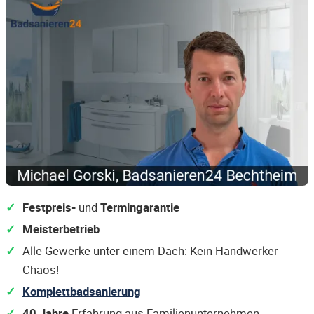
Festpreis-
und
Termingarantie
Meisterbetrieb
Alle Gewerke unter einem Dach: Kein Handwerker-
Chaos!
Komplettbadsanierung
40 Jahre
Erfahrung aus Familienunternehmen