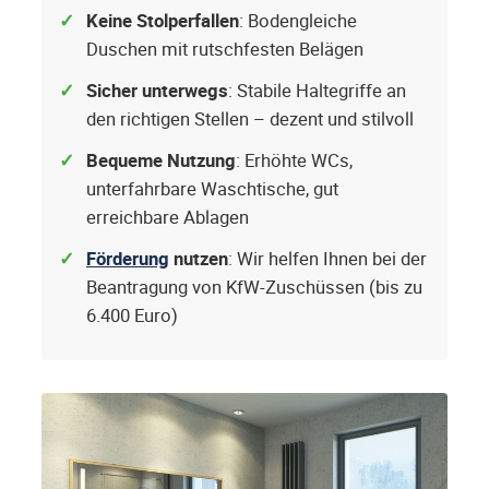
Keine Stolperfallen
: Bodengleiche
Duschen mit rutschfesten Belägen
Sicher unterwegs
: Stabile Haltegriffe an
den richtigen Stellen – dezent und stilvoll
Bequeme Nutzung
: Erhöhte WCs,
unterfahrbare Waschtische, gut
erreichbare Ablagen
Förderung
nutzen
: Wir helfen Ihnen bei der
Beantragung von KfW-Zuschüssen (bis zu
6.400 Euro)