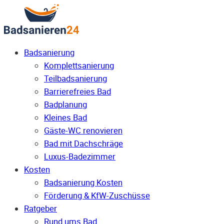
Badsanierung
Komplettsanierung
Teilbadsanierung
Barrierefreies Bad
Badplanung
Kleines Bad
Gäste-WC renovieren
Bad mit Dachschräge
Luxus-Badezimmer
Kosten
Badsanierung Kosten
Förderung & KfW-Zuschüsse
Ratgeber
Rund ums Bad