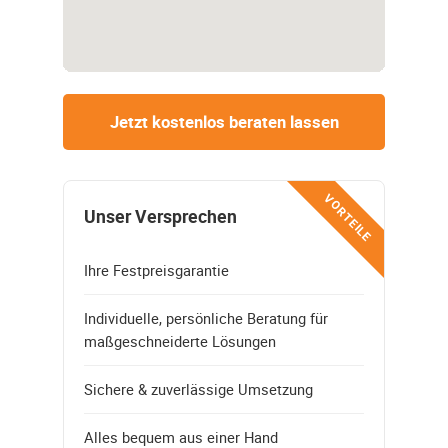
Jetzt kostenlos beraten lassen
VORTEILE
Unser Versprechen
Ihre Festpreisgarantie
Individuelle, persönliche Beratung für
maßgeschneiderte Lösungen
Sichere & zuverlässige Umsetzung
Alles bequem aus einer Hand