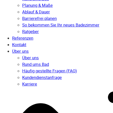
Planung & Maße
Ablauf & Dauer
Barrierefrei planen
So bekommen Sie Ihr neues Badezimmer
Ratgeber
Referenzen
Kontakt
Über uns
Über uns
Rund ums Bad
Häufig gestellte Fragen (FAQ)
Kunden­dienst­anfrage
Karriere