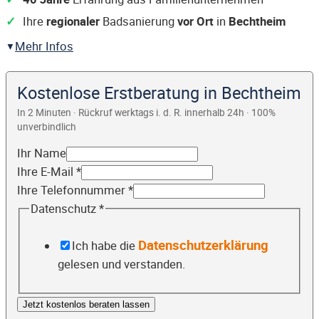
Ihre
regionaler
Badsanierung
vor Ort
in
Bechtheim
Mehr Infos
Kostenlose Erstberatung in Bechtheim
In 2 Minuten · Rückruf werktags i. d. R. innerhalb 24h · 100%
unverbindlich
Ihr Name
Ihre E-Mail
*
Ihre Telefonnummer
*
Datenschutz
*
Datenschutzerklärung
Ich habe die
gelesen und verstanden.
Jetzt kostenlos beraten lassen