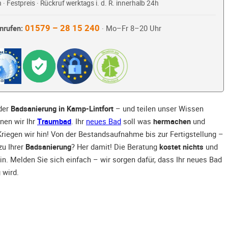
 · Festpreis · Rückruf werktags i. d. R. innerhalb 24h
01579 – 28 15 240
nrufen:
· Mo–Fr 8–20 Uhr
 der
Badsanierung in Kamp-Lintfort
– und teilen unser Wissen
nen wir Ihr
Traumbad
. Ihr
neues Bad
soll was
hermachen
und
riegen wir hin! Von der Bestandsaufnahme bis zur Fertigstellung –
zu Ihrer
Badsanierung
? Her damit! Die Beratung
kostet nichts
und
in. Melden Sie sich einfach – wir sorgen dafür, dass Ihr neues Bad
 wird.