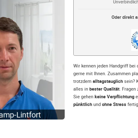
Unverbindlich
Oder direkt a
Wir kennen jeden Handgriff bei
gerne mit Ihnen. Zusammen pla
trotzdem
alltagstauglich
sein? K
alles in
bester Qualität
. Fragen 
Sie gehen
keine Verpflichtung
e
pünktlich
und
ohne Stress
fertig