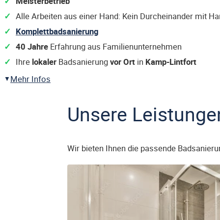
Meisterbetrieb
Alle Arbeiten aus einer Hand: Kein Durcheinander mit H
Komplettbadsanierung
40 Jahre
Erfahrung aus Familienunternehmen
Ihre
lokaler
Badsanierung
vor Ort
in
Kamp-Lintfort
Mehr Infos
Unsere Leistunge
Wir bieten Ihnen die passende Badsanieru