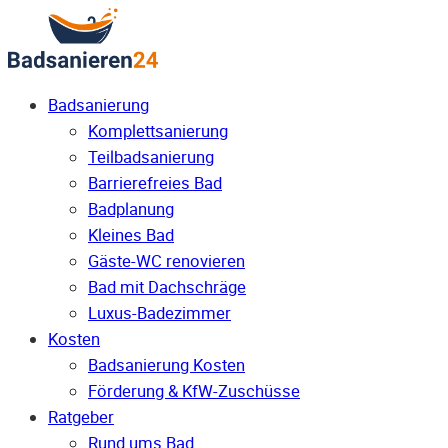
Badsanierung
Komplettsanierung
Teilbadsanierung
Barrierefreies Bad
Badplanung
Kleines Bad
Gäste-WC renovieren
Bad mit Dachschräge
Luxus-Badezimmer
Kosten
Badsanierung Kosten
Förderung & KfW-Zuschüsse
Ratgeber
Rund ums Bad