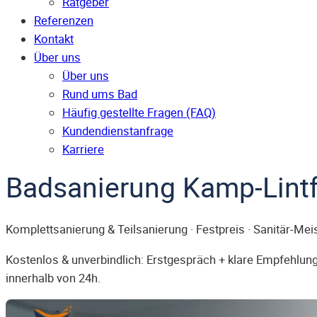
Ratgeber
Referenzen
Kontakt
Über uns
Über uns
Rund ums Bad
Häufig gestellte Fragen (FAQ)
Kunden­dienst­anfrage
Karriere
Badsanierung Kamp-Lintf
Komplettsanierung & Teilsanierung · Festpreis · Sanitär-Mei
Kostenlos & unverbindlich: Erstgespräch + klare Empfehlung.
innerhalb von 24h.