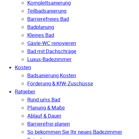
Komplettsanierung
Teilbadsanierung
Barrierefreies Bad
Badplanung
Kleines Bad
Gäste-WC renovieren
Bad mit Dachschräge
Luxus-Badezimmer
Kosten
Badsanierung Kosten
Förderung & KfW-Zuschüsse
Ratgeber
Rund ums Bad
Planung & Maße
Ablauf & Dauer
Barrierefrei planen
So bekommen Sie Ihr neues Badezimmer