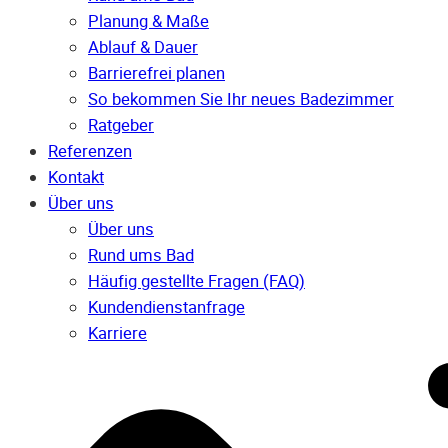
Planung & Maße
Ablauf & Dauer
Barrierefrei planen
So bekommen Sie Ihr neues Badezimmer
Ratgeber
Referenzen
Kontakt
Über uns
Über uns
Rund ums Bad
Häufig gestellte Fragen (FAQ)
Kunden­dienst­anfrage
Karriere