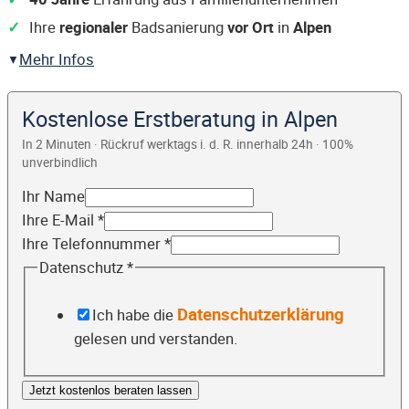
Ihre
regionaler
Badsanierung
vor Ort
in
Alpen
Mehr Infos
Kostenlose Erstberatung in Alpen
In 2 Minuten · Rückruf werktags i. d. R. innerhalb 24h · 100%
unverbindlich
Ihr Name
Ihre E-Mail
*
Ihre Telefonnummer
*
Datenschutz
*
Datenschutzerklärung
Ich habe die
gelesen und verstanden.
Jetzt kostenlos beraten lassen