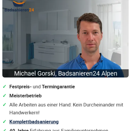
Festpreis-
und
Termingarantie
Meisterbetrieb
Alle Arbeiten aus einer Hand: Kein Durcheinander mit
Handwerkern!
Komplettbadsanierung
40 Jahre
Erfahrung aus Familienunternehmen