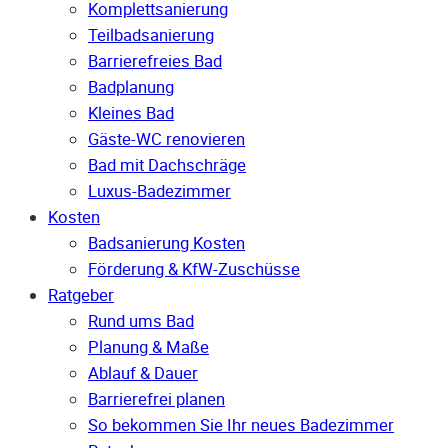
Komplettsanierung
Teilbadsanierung
Barrierefreies Bad
Badplanung
Kleines Bad
Gäste-WC renovieren
Bad mit Dachschräge
Luxus-Badezimmer
Kosten
Badsanierung Kosten
Förderung & KfW-Zuschüsse
Ratgeber
Rund ums Bad
Planung & Maße
Ablauf & Dauer
Barrierefrei planen
So bekommen Sie Ihr neues Badezimmer