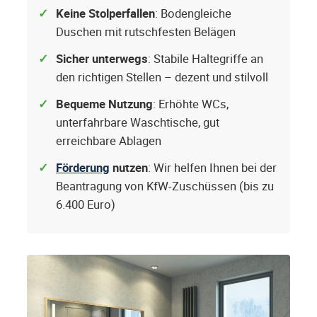
Keine Stolperfallen
: Bodengleiche
Duschen mit rutschfesten Belägen
Sicher unterwegs
: Stabile Haltegriffe an
den richtigen Stellen – dezent und stilvoll
Bequeme Nutzung
: Erhöhte WCs,
unterfahrbare Waschtische, gut
erreichbare Ablagen
Förderung
nutzen
: Wir helfen Ihnen bei der
Beantragung von KfW-Zuschüssen (bis zu
6.400 Euro)