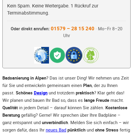
Kein Spam. Keine Weitergabe. 1 Rückruf zur
Terminabstimmung.
01579 – 28 15 240
Oder direkt anrufen:
· Mo–Fr 8–20
Uhr
Badsanierung in Alpen
? Das ist unser Ding! Wir nehmen uns Zeit
für Sie und entwickeln gemeinsam einen
Plan
, der zu Ihnen
passt.
Schönes
Design
und trotzdem
praktisch
? Klar geht das!
Wir planen und bauen Ihr Bad so, dass es
lange Freude
macht.
Qualität
in jedem Detail – darauf können Sie zählen.
Kostenlose
Beratung
gefällig? Gerne! Wir sprechen über Ihre Badpläne –
ganz entspannt und
unverbindlich
. Melden Sie sich einfach – wir
sorgen dafür, dass Ihr
neues Bad
pünktlich
und
ohne Stress
fertig