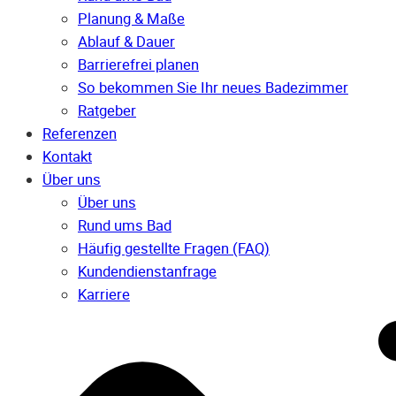
Planung & Maße
Ablauf & Dauer
Barrierefrei planen
So bekommen Sie Ihr neues Badezimmer
Ratgeber
Referenzen
Kontakt
Über uns
Über uns
Rund ums Bad
Häufig gestellte Fragen (FAQ)
Kunden­dienst­anfrage
Karriere