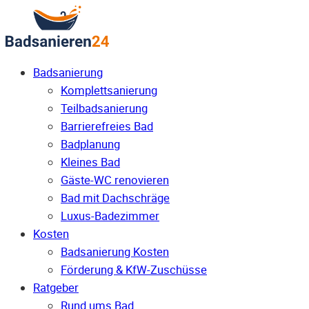
Badsanierung
Komplettsanierung
Teilbadsanierung
Barrierefreies Bad
Badplanung
Kleines Bad
Gäste-WC renovieren
Bad mit Dachschräge
Luxus-Badezimmer
Kosten
Badsanierung Kosten
Förderung & KfW-Zuschüsse
Ratgeber
Rund ums Bad