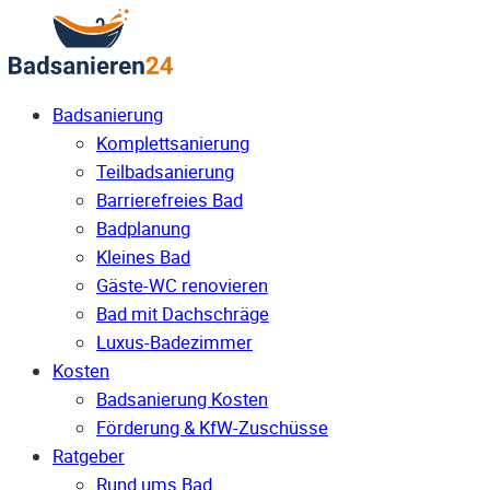
Badsanierung
Komplettsanierung
Teilbadsanierung
Barrierefreies Bad
Badplanung
Kleines Bad
Gäste-WC renovieren
Bad mit Dachschräge
Luxus-Badezimmer
Kosten
Badsanierung Kosten
Förderung & KfW-Zuschüsse
Ratgeber
Rund ums Bad