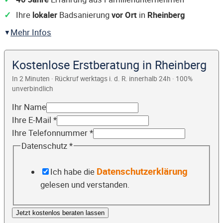
Ihre
lokaler
Badsanierung
vor Ort
in
Rheinberg
Mehr Infos
Kostenlose Erstberatung in Rheinberg
In 2 Minuten · Rückruf werktags i. d. R. innerhalb 24h · 100%
unverbindlich
Ihr Name
Ihre E-Mail
*
Ihre Telefonnummer
*
Datenschutz
*
Datenschutzerklärung
Ich habe die
gelesen und verstanden.
Jetzt kostenlos beraten lassen