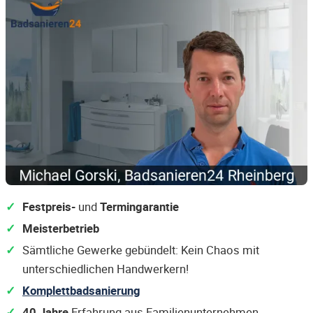
Festpreis-
und
Termingarantie
Meisterbetrieb
Sämtliche Gewerke gebündelt: Kein Chaos mit
unterschiedlichen Handwerkern!
Komplettbadsanierung
40 Jahre
Erfahrung aus Familienunternehmen