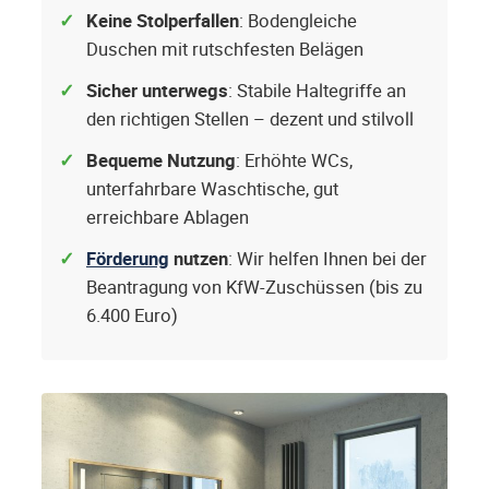
Keine Stolperfallen
: Bodengleiche
Duschen mit rutschfesten Belägen
Sicher unterwegs
: Stabile Haltegriffe an
den richtigen Stellen – dezent und stilvoll
Bequeme Nutzung
: Erhöhte WCs,
unterfahrbare Waschtische, gut
erreichbare Ablagen
Förderung
nutzen
: Wir helfen Ihnen bei der
Beantragung von KfW-Zuschüssen (bis zu
6.400 Euro)