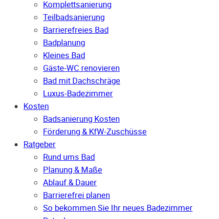
Komplettsanierung
Teilbadsanierung
Barrierefreies Bad
Badplanung
Kleines Bad
Gäste-WC renovieren
Bad mit Dachschräge
Luxus-Badezimmer
Kosten
Badsanierung Kosten
Förderung & KfW-Zuschüsse
Ratgeber
Rund ums Bad
Planung & Maße
Ablauf & Dauer
Barrierefrei planen
So bekommen Sie Ihr neues Badezimmer