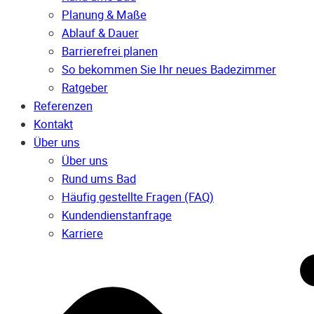
Planung & Maße
Ablauf & Dauer
Barrierefrei planen
So bekommen Sie Ihr neues Badezimmer
Ratgeber
Referenzen
Kontakt
Über uns
Über uns
Rund ums Bad
Häufig gestellte Fragen (FAQ)
Kunden­dienst­anfrage
Karriere