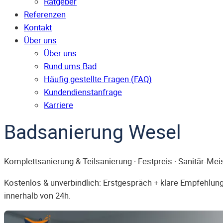
Ratgeber
Referenzen
Kontakt
Über uns
Über uns
Rund ums Bad
Häufig gestellte Fragen (FAQ)
Kunden­dienst­anfrage
Karriere
Badsanierung Wesel
Komplettsanierung & Teilsanierung · Festpreis · Sanitär-Mei
Kostenlos & unverbindlich: Erstgespräch + klare Empfehlung.
innerhalb von 24h.