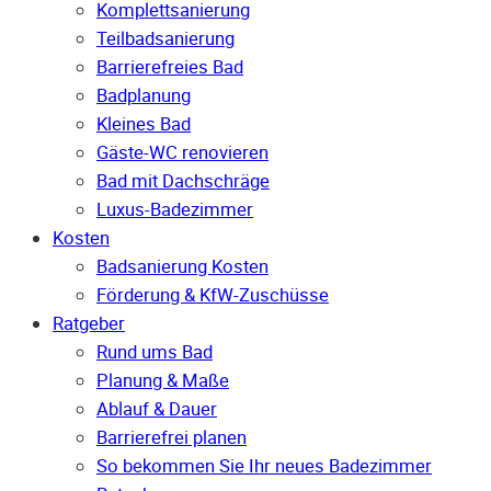
Komplettsanierung
Teilbadsanierung
Barrierefreies Bad
Badplanung
Kleines Bad
Gäste-WC renovieren
Bad mit Dachschräge
Luxus-Badezimmer
Kosten
Badsanierung Kosten
Förderung & KfW-Zuschüsse
Ratgeber
Rund ums Bad
Planung & Maße
Ablauf & Dauer
Barrierefrei planen
So bekommen Sie Ihr neues Badezimmer