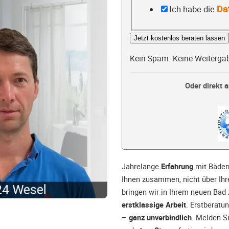
Da
Ich habe die
Jetzt kostenlos beraten lassen
Kein Spam. Keine Weiterga
Oder direkt a
Jahrelange
Erfahrung
mit Bäder
Ihnen zusammen, nicht über Ih
bringen wir in Ihrem neuen Bad
erstklassige Arbeit
. Erstberatu
–
ganz unverbindlich
. Melden Si