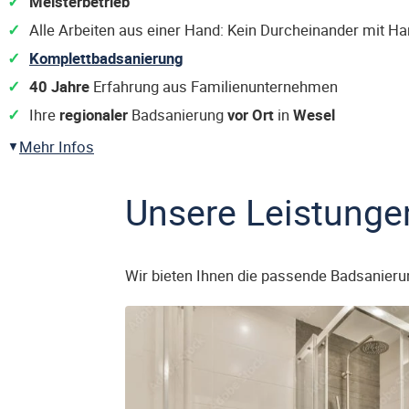
Meisterbetrieb
Alle Arbeiten aus einer Hand: Kein Durcheinander mit H
Komplettbadsanierung
40 Jahre
Erfahrung aus Familienunternehmen
Ihre
regionaler
Badsanierung
vor Ort
in
Wesel
Mehr Infos
Unsere Leistunge
Wir bieten Ihnen die passende Badsanieru