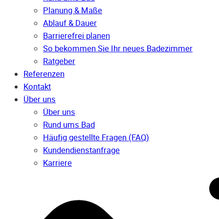
Planung & Maße
Ablauf & Dauer
Barrierefrei planen
So bekommen Sie Ihr neues Badezimmer
Ratgeber
Referenzen
Kontakt
Über uns
Über uns
Rund ums Bad
Häufig gestellte Fragen (FAQ)
Kunden­dienst­anfrage
Karriere