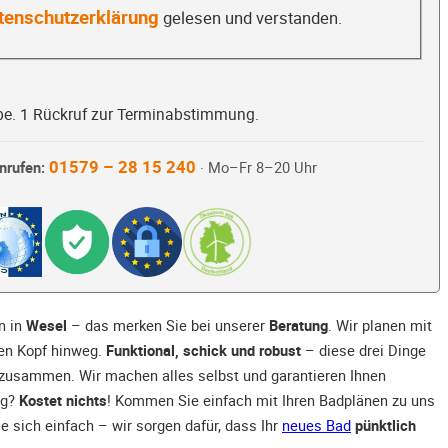
tenschutzerklärung
gelesen und verstanden.
be. 1 Rückruf zur Terminabstimmung.
01579 – 28 15 240
nrufen:
· Mo–Fr 8–20 Uhr
n in
Wesel
– das merken Sie bei unserer
Beratung
. Wir planen mit
ren Kopf hinweg.
Funktional, schick und robust
– diese drei Dinge
 zusammen. Wir machen alles selbst und garantieren Ihnen
ng?
Kostet nichts
! Kommen Sie einfach mit Ihren Badplänen zu uns
e sich einfach – wir sorgen dafür, dass Ihr
neues Bad
pünktlich