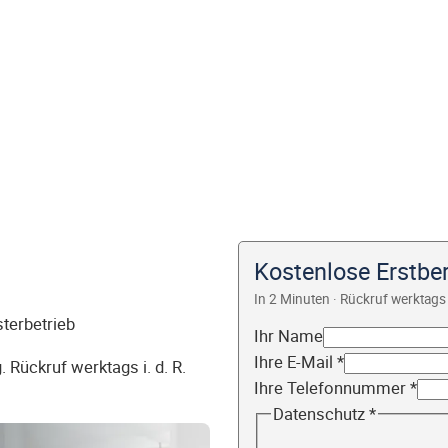
Kostenlose Erstbe
In 2 Minuten · Rückruf werktags 
sterbetrieb
Ihr Name
Ihre E-Mail
*
 Rückruf werktags i. d. R.
Ihre Telefonnummer
*
Datenschutz
*