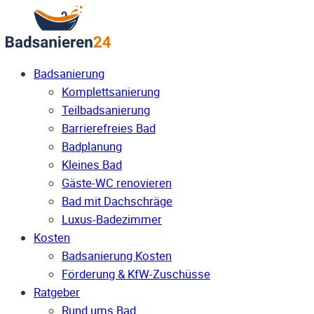
Badsanierung
Komplettsanierung
Teilbadsanierung
Barrierefreies Bad
Badplanung
Kleines Bad
Gäste-WC renovieren
Bad mit Dachschräge
Luxus-Badezimmer
Kosten
Badsanierung Kosten
Förderung & KfW-Zuschüsse
Ratgeber
Rund ums Bad