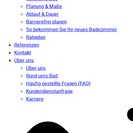
Planung & Maße
Ablauf & Dauer
Barrierefrei planen
So bekommen Sie Ihr neues Badezimmer
Ratgeber
Referenzen
Kontakt
Über uns
Über uns
Rund ums Bad
Häufig gestellte Fragen (FAQ)
Kunden­dienst­anfrage
Karriere