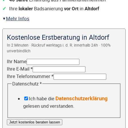
Ihre
lokaler
Badsanierung
vor Ort
in
Altdorf
Mehr Infos
Kostenlose Erstberatung in Altdorf
In 2 Minuten · Rückruf werktags i. d. R. innerhalb 24h · 100%
unverbindlich
Ihr Name
Ihre E-Mail
*
Ihre Telefonnummer
*
Datenschutz
*
Datenschutzerklärung
Ich habe die
gelesen und verstanden.
Jetzt kostenlos beraten lassen