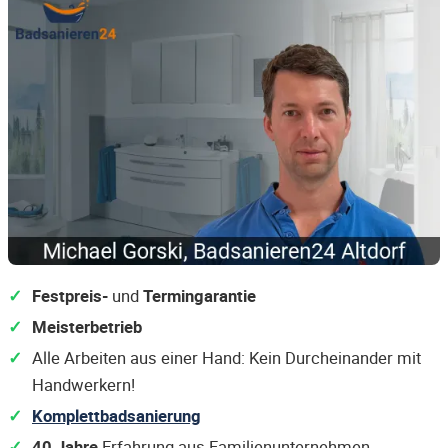
Festpreis-
und
Termingarantie
Meisterbetrieb
Alle Arbeiten aus einer Hand: Kein Durcheinander mit
Handwerkern!
Komplettbadsanierung
40 Jahre
Erfahrung aus Familienunternehmen