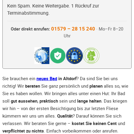
Kein Spam. Keine Weitergabe. 1 Rückruf zur
Terminabstimmung.
01579 – 28 15 240
Oder direkt anrufen:
· Mo–Fr 8–20
Uhr
Sie brauchen ein
neues Bad
in Altdorf
? Da sind Sie bei uns
richtig! Wir
beraten
Sie ganz persönlich und
planen
alles so, wie
Sie es haben wollen. Wir bringen alles unter einen Hut: Ihr Bad
soll
gut aussehen
,
praktisch
sein und
lange halten
. Das kriegen
wir hin – von der ersten Besichtigung bis zur letzten Fliese
kümmern wir uns um alles.
Qualität
? Darauf können Sie sich
verlassen. Wir beraten Sie gerne –
kostet Sie keinen Cent
und
verpflichtet zu nichts
. Einfach vorbeikommen oder anrufen.