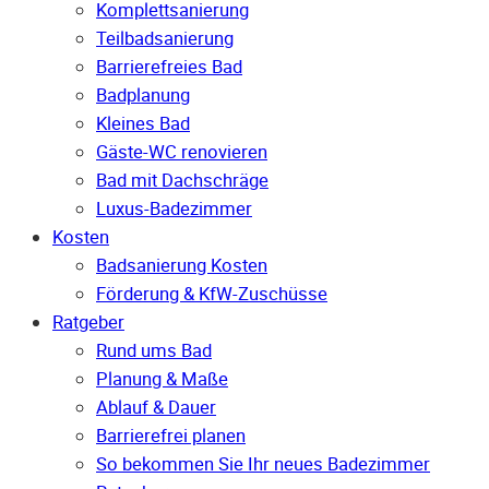
Komplettsanierung
Teilbadsanierung
Barrierefreies Bad
Badplanung
Kleines Bad
Gäste-WC renovieren
Bad mit Dachschräge
Luxus-Badezimmer
Kosten
Badsanierung Kosten
Förderung & KfW-Zuschüsse
Ratgeber
Rund ums Bad
Planung & Maße
Ablauf & Dauer
Barrierefrei planen
So bekommen Sie Ihr neues Badezimmer