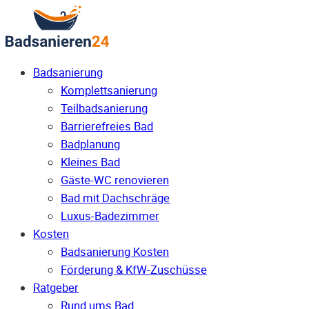
Badsanierung
Komplettsanierung
Teilbadsanierung
Barrierefreies Bad
Badplanung
Kleines Bad
Gäste-WC renovieren
Bad mit Dachschräge
Luxus-Badezimmer
Kosten
Badsanierung Kosten
Förderung & KfW-Zuschüsse
Ratgeber
Rund ums Bad