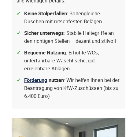
alle wichtigen Details.
Keine Stolperfallen
: Bodengleiche
Duschen mit rutschfesten Belägen
Sicher unterwegs
: Stabile Haltegriffe an
den richtigen Stellen – dezent und stilvoll
Bequeme Nutzung
: Erhöhte WCs,
unterfahrbare Waschtische, gut
erreichbare Ablagen
Förderung
nutzen
: Wir helfen Ihnen bei der
Beantragung von KfW-Zuschüssen (bis zu
6.400 Euro)