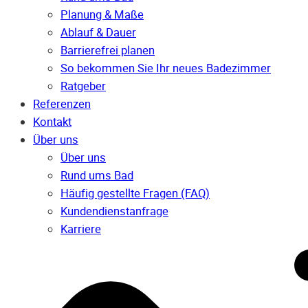
Planung & Maße
Ablauf & Dauer
Barrierefrei planen
So bekommen Sie Ihr neues Badezimmer
Ratgeber
Referenzen
Kontakt
Über uns
Über uns
Rund ums Bad
Häufig gestellte Fragen (FAQ)
Kunden­dienst­anfrage
Karriere