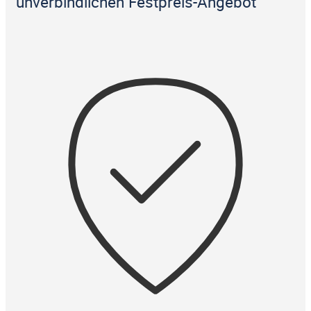
unverbindlichen Festpreis-Angebot