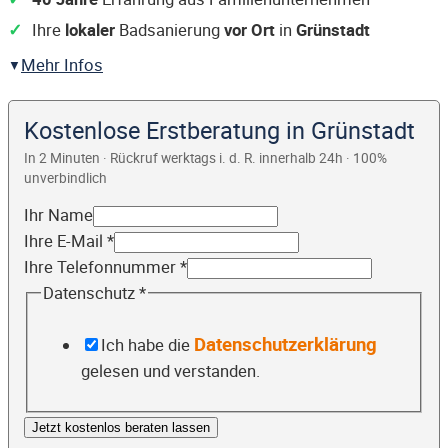
Ihre
lokaler
Badsanierung
vor Ort
in
Grünstadt
Mehr Infos
Kostenlose Erstberatung in Grünstadt
In 2 Minuten · Rückruf werktags i. d. R. innerhalb 24h · 100%
unverbindlich
Ihr Name
Ihre E-Mail
*
Ihre Telefonnummer
*
Datenschutz
*
Datenschutzerklärung
Ich habe die
gelesen und verstanden.
Jetzt kostenlos beraten lassen