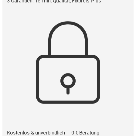
3 Garantien: Termin, Qualität, Fixpreis-Plus
Kostenlos & unverbindlich — 0 € Beratung