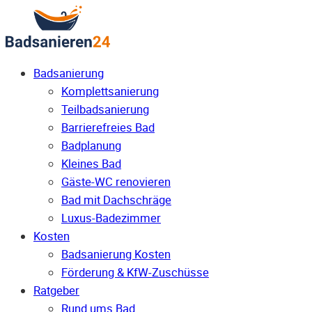
Badsanierung
Komplettsanierung
Teilbadsanierung
Barrierefreies Bad
Badplanung
Kleines Bad
Gäste-WC renovieren
Bad mit Dachschräge
Luxus-Badezimmer
Kosten
Badsanierung Kosten
Förderung & KfW-Zuschüsse
Ratgeber
Rund ums Bad