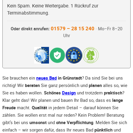
Kein Spam. Keine Weitergabe. 1 Rückruf zur
Terminabstimmung.
01579 – 28 15 240
Oder direkt anrufen:
· Mo–Fr 8–20
Uhr
Sie brauchen ein
neues Bad
in Grünstadt
? Da sind Sie bei uns
richtig! Wir
beraten
Sie ganz persönlich und
planen
alles so, wie
Sie es haben wollen.
Schönes
Design
und trotzdem
praktisch
?
Klar geht das! Wir planen und bauen Ihr Bad so, dass es
lange
Freude
macht.
Qualität
in jedem Detail – darauf können Sie
zählen. Sie wollen erst mal nur reden? Kein Problem! Beratung
gibt’s bei uns
umsonst
und
ohne Verpflichtung
. Melden Sie sich
einfach – wir sorgen dafür, dass Ihr neues Bad
pünktlich
und