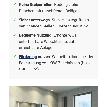
Keine Stolperfallen
: Bodengleiche
Duschen mit rutschfesten Belägen
Sicher unterwegs
: Stabile Haltegriffe an
den richtigen Stellen – dezent und stilvoll
Bequeme Nutzung
: Erhöhte WCs,
unterfahrbare Waschtische, gut
erreichbare Ablagen
Förderung
nutzen
: Wir helfen Ihnen bei der
Beantragung von KfW-Zuschüssen (bis zu
6.400 Euro)