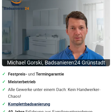
Festpreis-
und
Termingarantie
Meisterbetrieb
Alle Gewerke unter einem Dach: Kein Handwerker-
Chaos!
Komplettbadsanierung
40 Jahre
Erfahrung aus Familienunternehmen