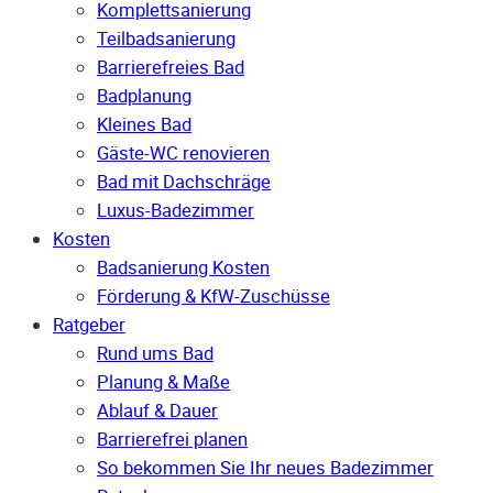
Komplettsanierung
Teilbadsanierung
Barrierefreies Bad
Badplanung
Kleines Bad
Gäste-WC renovieren
Bad mit Dachschräge
Luxus-Badezimmer
Kosten
Badsanierung Kosten
Förderung & KfW-Zuschüsse
Ratgeber
Rund ums Bad
Planung & Maße
Ablauf & Dauer
Barrierefrei planen
So bekommen Sie Ihr neues Badezimmer