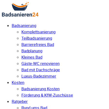
Badsanierung
Komplettsanierung
Teilbadsanierung
Barrierefreies Bad
Badplanung
Kleines Bad
Gäste-WC renovieren
Bad mit Dachschräge
Luxus-Badezimmer
Kosten
Badsanierung Kosten
Förderung & KfW-Zuschüsse
Ratgeber
Rund ums Bad