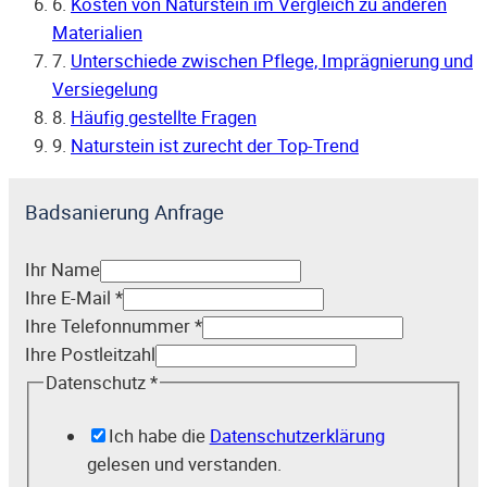
6.
Kosten von Naturstein im Vergleich zu anderen
Materialien
7.
Unterschiede zwischen Pflege, Imprägnierung und
Versiegelung
8.
Häufig gestellte Fragen
9.
Naturstein ist zurecht der Top-Trend
Badsanierung Anfrage
Ihr Name
Ihre E-Mail
*
Ihre Telefonnummer
*
Ihre Postleitzahl
Datenschutz
*
Ich habe die
Datenschutzerklärung
gelesen und verstanden.