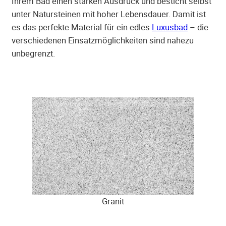
Ihrem Bad einen starken Ausdruck und besticht selbst
unter Natursteinen mit hoher Lebensdauer. Damit ist
es das perfekte Material für ein edles
Luxusbad
– die
verschiedenen Einsatzmöglichkeiten sind nahezu
unbegrenzt.
Granit