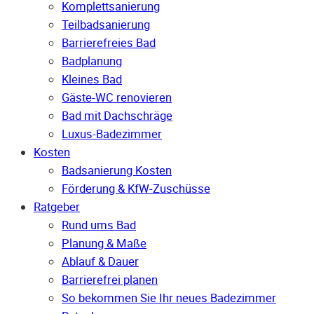
Komplettsanierung
Teilbadsanierung
Barrierefreies Bad
Badplanung
Kleines Bad
Gäste-WC renovieren
Bad mit Dachschräge
Luxus-Badezimmer
Kosten
Badsanierung Kosten
Förderung & KfW-Zuschüsse
Ratgeber
Rund ums Bad
Planung & Maße
Ablauf & Dauer
Barrierefrei planen
So bekommen Sie Ihr neues Badezimmer