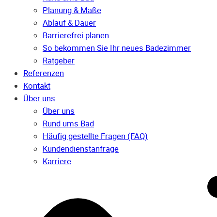
Planung & Maße
Ablauf & Dauer
Barrierefrei planen
So bekommen Sie Ihr neues Badezimmer
Ratgeber
Referenzen
Kontakt
Über uns
Über uns
Rund ums Bad
Häufig gestellte Fragen (FAQ)
Kunden­dienst­anfrage
Karriere