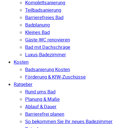
Komplettsanierung
Teilbadsanierung
Barrierefreies Bad
Badplanung
Kleines Bad
Gäste-WC renovieren
Bad mit Dachschräge
Luxus-Badezimmer
Kosten
Badsanierung Kosten
Förderung & KfW-Zuschüsse
Ratgeber
Rund ums Bad
Planung & Maße
Ablauf & Dauer
Barrierefrei planen
So bekommen Sie Ihr neues Badezimmer