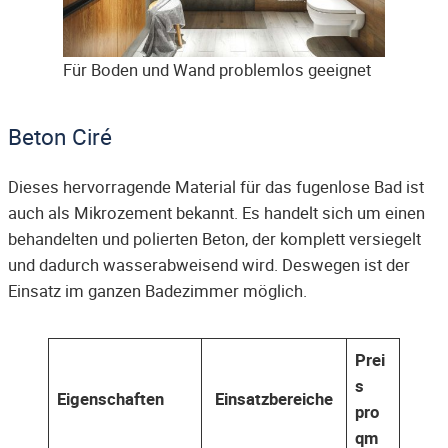
Für Boden und Wand problemlos geeignet
Beton Ciré
Dieses hervorragende Material für das fugenlose Bad ist
auch als Mikrozement bekannt. Es handelt sich um einen
behandelten und polierten Beton, der komplett versiegelt
und dadurch wasserabweisend wird. Deswegen ist der
Einsatz im ganzen Badezimmer möglich.
Prei
s
Eigenschaften
Einsatzbereiche
pro
qm