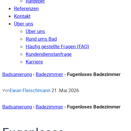
Ratgeber
Referenzen
Kontakt
Über uns
Über uns
Rund ums Bad
Häufig gestellte Fragen (FAQ)
Kunden­dienst­anfrage
Karriere
Badsanierung
›
Badezimmer
›
Fugenloses Badezimmer
Ewan Fleischmann
21. Mai 2026
Von
·
Badsanierung
›
Badezimmer
›
Fugenloses Badezimmer