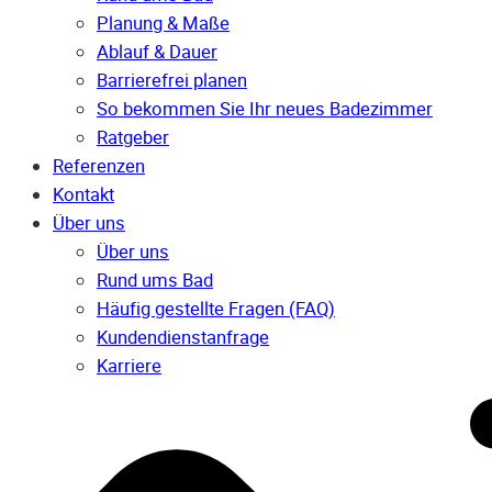
Planung & Maße
Ablauf & Dauer
Barrierefrei planen
So bekommen Sie Ihr neues Badezimmer
Ratgeber
Referenzen
Kontakt
Über uns
Über uns
Rund ums Bad
Häufig gestellte Fragen (FAQ)
Kunden­dienst­anfrage
Karriere