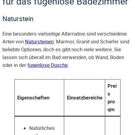
für das fugenlose Badezimmer
Naturstein
Eine besonders vielseitige Alternative sind verschiedene
Arten von
Natursteinen
: Marmor, Granit und Schiefer sind
beliebte Optionen, doch es gibt noch viele weitere. Sie
lassen sich überall im Bad verwenden, ob Wand, Boden
oder in der
fugenlose Dusche
.
Prei
s
Eigenschaften
Einsatzbereiche
pro
qm
Natürliches