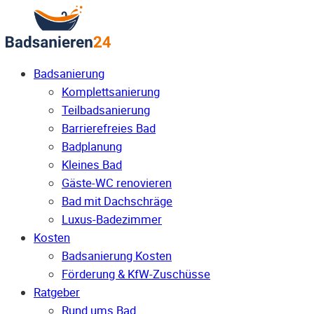
Badsanierung
Komplettsanierung
Teilbadsanierung
Barrierefreies Bad
Badplanung
Kleines Bad
Gäste-WC renovieren
Bad mit Dachschräge
Luxus-Badezimmer
Kosten
Badsanierung Kosten
Förderung & KfW-Zuschüsse
Ratgeber
Rund ums Bad