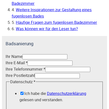
Badezimmer
4.
Weitere Inspirationen zur Gestaltung eines
fugenlosen Bades
5.
Häufige Fragen zum fugenlosen Badezimmer
6.
Was können wir für den Leser tun?
Badsanierung
Ihr Name
Ihre E-Mail
*
Ihre Telefonnummer
*
Ihre Postleitzahl
Datenschutz
*
Ich habe die
Datenschutzerklärung
gelesen und verstanden.