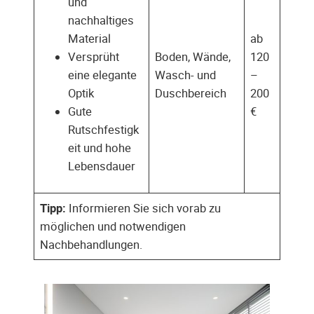
und
nachhaltiges
Material
ab
Versprüht
Boden, Wände,
120
eine elegante
Wasch- und
–
Optik
Duschbereich
200
Gute
€
Rutschfestigk
eit und hohe
Lebensdauer
Tipp:
Informieren Sie sich vorab zu
möglichen und notwendigen
Nachbehandlungen.