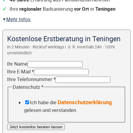
Ihre
regionaler
Badsanierung
vor Ort
in
Teningen
Mehr Infos
Kostenlose Erstberatung in Teningen
In 2 Minuten · Rückruf werktags i. d. R. innerhalb 24h · 100%
unverbindlich
Ihr Name
Ihre E-Mail
*
Ihre Telefonnummer
*
Datenschutz
*
Datenschutzerklärung
Ich habe die
gelesen und verstanden.
Jetzt kostenlos beraten lassen