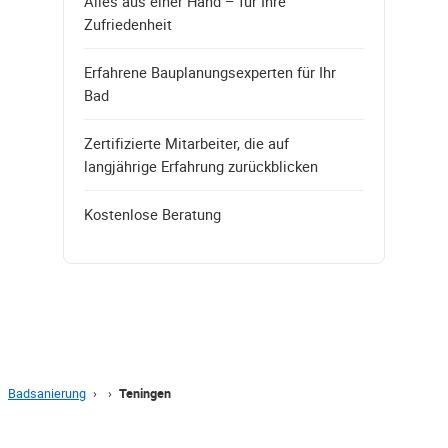
Alles aus einer Hand – für Ihre
Zufriedenheit
Erfahrene Bauplanungsexperten für Ihr
Bad
Zertifizierte Mitarbeiter, die auf
langjährige Erfahrung zurückblicken
Kostenlose Beratung
Badsanierung
›
›
Teningen