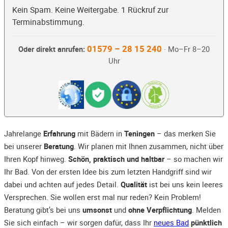
Kein Spam. Keine Weitergabe. 1 Rückruf zur
Terminabstimmung.
01579 – 28 15 240
Oder direkt anrufen:
· Mo–Fr 8–20
Uhr
Jahrelange
Erfahrung
mit Bädern in
Teningen
– das merken Sie
bei unserer
Beratung
. Wir planen mit Ihnen zusammen, nicht über
Ihren Kopf hinweg.
Schön, praktisch und haltbar
– so machen wir
Ihr Bad. Von der ersten Idee bis zum letzten Handgriff sind wir
dabei und achten auf jedes Detail.
Qualität
ist bei uns kein leeres
Versprechen. Sie wollen erst mal nur reden? Kein Problem!
Beratung gibt’s bei uns
umsonst
und
ohne Verpflichtung
. Melden
Sie sich einfach – wir sorgen dafür, dass Ihr
neues Bad
pünktlich