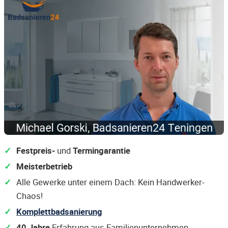
Festpreis-
und
Termingarantie
Meisterbetrieb
Alle Gewerke unter einem Dach: Kein Handwerker-
Chaos!
Komplettbadsanierung
40 Jahre
Erfahrung aus Familienunternehmen