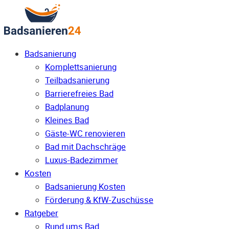
Badsanierung
Komplettsanierung
Teilbadsanierung
Barrierefreies Bad
Badplanung
Kleines Bad
Gäste-WC renovieren
Bad mit Dachschräge
Luxus-Badezimmer
Kosten
Badsanierung Kosten
Förderung & KfW-Zuschüsse
Ratgeber
Rund ums Bad