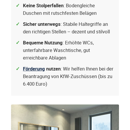
Keine Stolperfallen
: Bodengleiche
Duschen mit rutschfesten Belägen
Sicher unterwegs
: Stabile Haltegriffe an
den richtigen Stellen – dezent und stilvoll
Bequeme Nutzung
: Erhöhte WCs,
unterfahrbare Waschtische, gut
erreichbare Ablagen
Förderung
nutzen
: Wir helfen Ihnen bei der
Beantragung von KfW-Zuschüssen (bis zu
6.400 Euro)