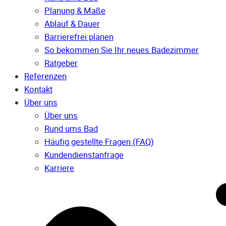
Planung & Maße
Ablauf & Dauer
Barrierefrei planen
So bekommen Sie Ihr neues Badezimmer
Ratgeber
Referenzen
Kontakt
Über uns
Über uns
Rund ums Bad
Häufig gestellte Fragen (FAQ)
Kunden­dienst­anfrage
Karriere