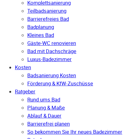
Komplettsanierung
Teilbadsanierung
Barrierefreies Bad
Badplanung
Kleines Bad
Gäste-WC renovieren
Bad mit Dachschräge
Luxus-Badezimmer
Kosten
Badsanierung Kosten
Förderung & KfW-Zuschüsse
Ratgeber
Rund ums Bad
Planung & Maße
Ablauf & Dauer
Barrierefrei planen
So bekommen Sie Ihr neues Badezimmer