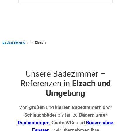
Badsanierung
›
›
Elzach
Unsere Badezimmer –
Referenzen in
Elzach und
Umgebung
Von
großen
und
kleinen Badezimmern
über
Schlauchbäder
bis hin zu
Bädern unter
Dachschrägen
,
Gäste WCs
und
Bädern ohne
Fenster
– wir übernehmen Ihre