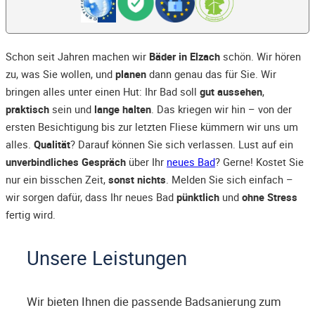
Schon seit Jahren machen wir
Bäder in Elzach
schön. Wir hören
zu, was Sie wollen, und
planen
dann genau das für Sie. Wir
bringen alles unter einen Hut: Ihr Bad soll
gut aussehen
,
praktisch
sein und
lange halten
. Das kriegen wir hin – von der
ersten Besichtigung bis zur letzten Fliese kümmern wir uns um
alles.
Qualität
? Darauf können Sie sich verlassen. Lust auf ein
unverbindliches Gespräch
über Ihr
neues Bad
? Gerne! Kostet Sie
nur ein bisschen Zeit,
sonst nichts
. Melden Sie sich einfach –
wir sorgen dafür, dass Ihr neues Bad
pünktlich
und
ohne Stress
fertig wird.
Unsere Leistungen
Wir bieten Ihnen die passende Badsanierung zum