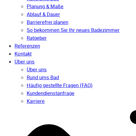
Planung & Maße
Ablauf & Dauer
Barrierefrei planen
So bekommen Sie Ihr neues Badezimmer
Ratgeber
Referenzen
Kontakt
Über uns
Über uns
Rund ums Bad
Häufig gestellte Fragen (FAQ)
Kunden­dienst­anfrage
Karriere