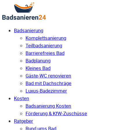
Badsanierung
Komplettsanierung
Teilbadsanierung
Barrierefreies Bad
Badplanung
Kleines Bad
Gäste-WC renovieren
Bad mit Dachschräge
Luxus-Badezimmer
Kosten
Badsanierung Kosten
Förderung & KfW-Zuschüsse
Ratgeber
Rund ums Bad