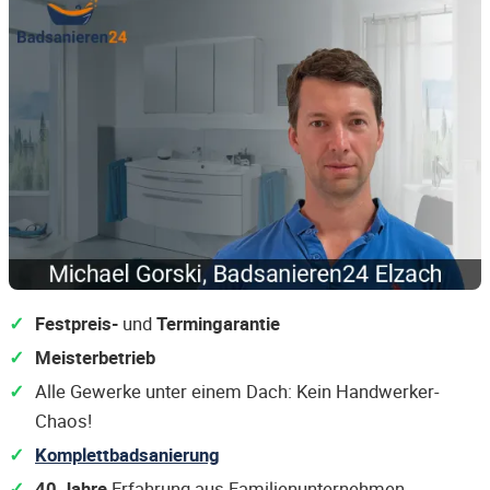
Festpreis-
und
Termingarantie
Meisterbetrieb
Alle Gewerke unter einem Dach: Kein Handwerker-
Chaos!
Komplettbadsanierung
40 Jahre
Erfahrung aus Familienunternehmen