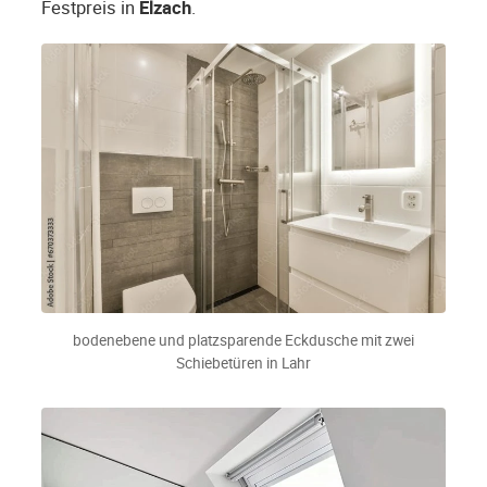
Festpreis in
Elzach
.
bodenebene und platzsparende Eckdusche mit zwei
Schiebetüren in Lahr