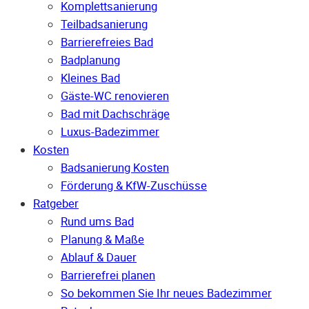
Komplettsanierung
Teilbadsanierung
Barrierefreies Bad
Badplanung
Kleines Bad
Gäste-WC renovieren
Bad mit Dachschräge
Luxus-Badezimmer
Kosten
Badsanierung Kosten
Förderung & KfW-Zuschüsse
Ratgeber
Rund ums Bad
Planung & Maße
Ablauf & Dauer
Barrierefrei planen
So bekommen Sie Ihr neues Badezimmer