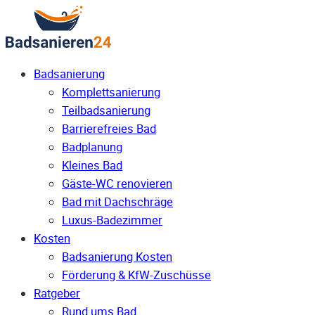
Badsanierung
Komplettsanierung
Teilbadsanierung
Barrierefreies Bad
Badplanung
Kleines Bad
Gäste-WC renovieren
Bad mit Dachschräge
Luxus-Badezimmer
Kosten
Badsanierung Kosten
Förderung & KfW-Zuschüsse
Ratgeber
Rund ums Bad