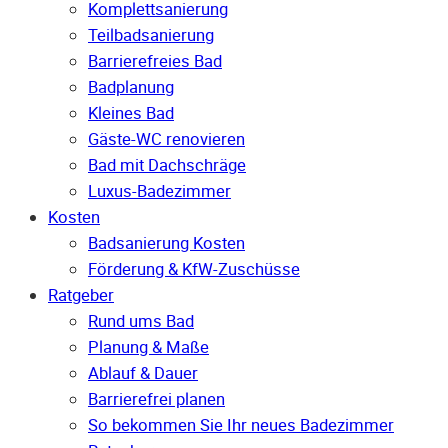
Komplettsanierung
Teilbadsanierung
Barrierefreies Bad
Badplanung
Kleines Bad
Gäste-WC renovieren
Bad mit Dachschräge
Luxus-Badezimmer
Kosten
Badsanierung Kosten
Förderung & KfW-Zuschüsse
Ratgeber
Rund ums Bad
Planung & Maße
Ablauf & Dauer
Barrierefrei planen
So bekommen Sie Ihr neues Badezimmer