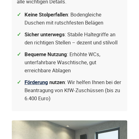
alle wichtigen Details.
Keine Stolperfallen
: Bodengleiche
Duschen mit rutschfesten Belägen
Sicher unterwegs
: Stabile Haltegriffe an
den richtigen Stellen – dezent und stilvoll
Bequeme Nutzung
: Erhöhte WCs,
unterfahrbare Waschtische, gut
erreichbare Ablagen
Förderung
nutzen
: Wir helfen Ihnen bei der
Beantragung von KfW-Zuschüssen (bis zu
6.400 Euro)