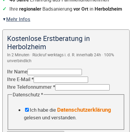
Ihre
regionaler
Badsanierung
vor Ort
in
Herbolzheim
Mehr Infos
Kostenlose Erstberatung in
Herbolzheim
In 2 Minuten · Rückruf werktags i. d. R. innerhalb 24h · 100%
unverbindlich
Ihr Name
Ihre E-Mail
*
Ihre Telefonnummer
*
Datenschutz
*
Datenschutzerklärung
Ich habe die
gelesen und verstanden.