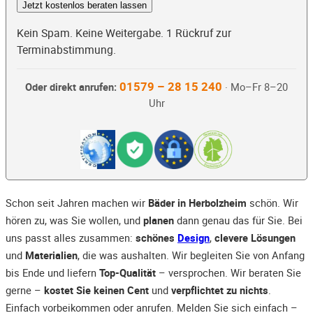
Jetzt kostenlos beraten lassen
Kein Spam. Keine Weitergabe. 1 Rückruf zur
Terminabstimmung.
01579 – 28 15 240
Oder direkt anrufen:
· Mo–Fr 8–20
Uhr
Schon seit Jahren machen wir
Bäder in Herbolzheim
schön. Wir
hören zu, was Sie wollen, und
planen
dann genau das für Sie. Bei
uns passt alles zusammen:
schönes
Design
,
clevere Lösungen
und
Materialien
, die was aushalten. Wir begleiten Sie von Anfang
bis Ende und liefern
Top-Qualität
– versprochen. Wir beraten Sie
gerne –
kostet Sie keinen Cent
und
verpflichtet zu nichts
.
Einfach vorbeikommen oder anrufen. Melden Sie sich einfach –