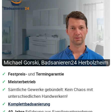
Festpreis-
und
Termingarantie
Meisterbetrieb
Sämtliche Gewerke gebündelt: Kein Chaos mit
unterschiedlichen Handwerkern!
Komplettbadsanierung
40 Jahre
Erfahrung aus Familienunternehmen