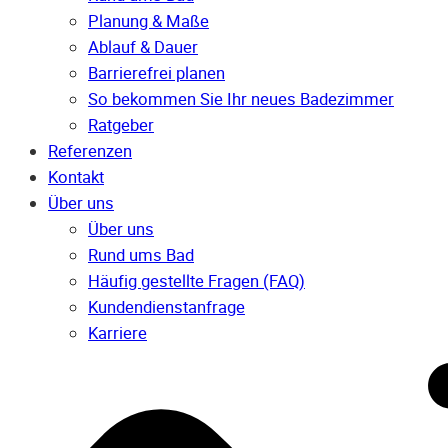
Planung & Maße
Ablauf & Dauer
Barrierefrei planen
So bekommen Sie Ihr neues Badezimmer
Ratgeber
Referenzen
Kontakt
Über uns
Über uns
Rund ums Bad
Häufig gestellte Fragen (FAQ)
Kunden­dienst­anfrage
Karriere