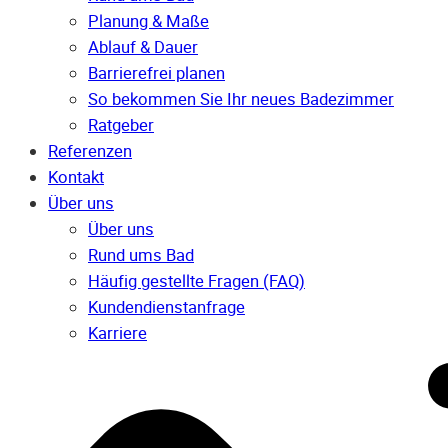
Planung & Maße
Ablauf & Dauer
Barrierefrei planen
So bekommen Sie Ihr neues Badezimmer
Ratgeber
Referenzen
Kontakt
Über uns
Über uns
Rund ums Bad
Häufig gestellte Fragen (FAQ)
Kunden­dienst­anfrage
Karriere