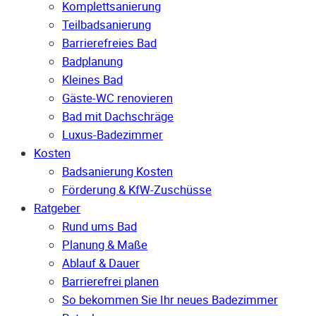
Komplettsanierung
Teilbadsanierung
Barrierefreies Bad
Badplanung
Kleines Bad
Gäste-WC renovieren
Bad mit Dachschräge
Luxus-Badezimmer
Kosten
Badsanierung Kosten
Förderung & KfW-Zuschüsse
Ratgeber
Rund ums Bad
Planung & Maße
Ablauf & Dauer
Barrierefrei planen
So bekommen Sie Ihr neues Badezimmer