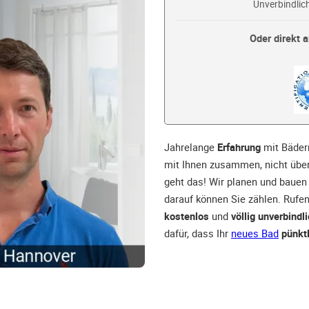
Unverbindlich
Oder direkt a
Jahrelange
Erfahrung
mit Bäder
mit Ihnen zusammen, nicht über
geht das! Wir planen und bauen
darauf können Sie zählen. Rufe
kostenlos
und
völlig unverbindl
dafür, dass Ihr
neues Bad
pünkt