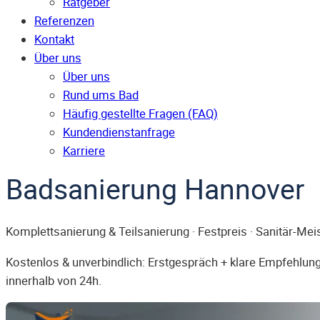
Ratgeber
Referenzen
Kontakt
Über uns
Über uns
Rund ums Bad
Häufig gestellte Fragen (FAQ)
Kunden­dienst­anfrage
Karriere
Badsanierung Hannover
Komplettsanierung & Teilsanierung · Festpreis · Sanitär-Mei
Kostenlos & unverbindlich: Erstgespräch + klare Empfehlung.
innerhalb von 24h.