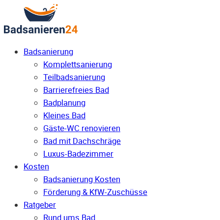
Badsanierung
Komplettsanierung
Teilbadsanierung
Barrierefreies Bad
Badplanung
Kleines Bad
Gäste-WC renovieren
Bad mit Dachschräge
Luxus-Badezimmer
Kosten
Badsanierung Kosten
Förderung & KfW-Zuschüsse
Ratgeber
Rund ums Bad