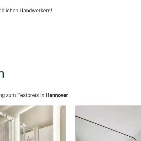
iedlichen Handwerkern!
n
ng zum Festpreis in
Hannover
.