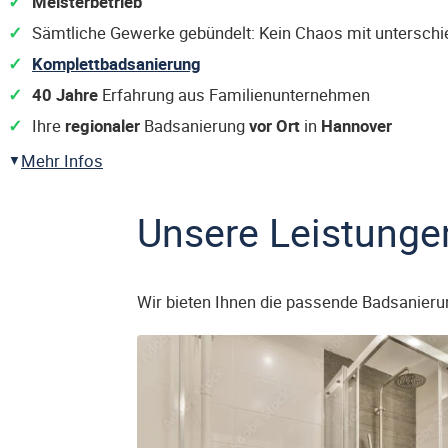
Meisterbetrieb
Sämtliche Gewerke gebündelt: Kein Chaos mit untersch
Komplettbadsanierung
40 Jahre
Erfahrung aus Familienunternehmen
Ihre
regionaler
Badsanierung
vor Ort
in
Hannover
Mehr Infos
Unsere Leistunge
Wir bieten Ihnen die passende Badsanieru