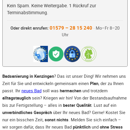
Kein Spam. Keine Weitergabe. 1 Rückruf zur
Terminabstimmung.
01579 – 28 15 240
Oder direkt anrufen:
· Mo–Fr 8–20
Uhr
Badsanierung in Kenzingen
? Das ist unser Ding! Wir nehmen uns
Zeit für Sie und entwickeln gemeinsam einen
Plan
, der zu Ihnen
passt. Ihr
neues Bad
soll was
hermachen
und trotzdem
alltagstauglich
sein? Kriegen wir hin! Von der Bestandsaufnahme
bis zur Fertigstellung – alles in
bester Qualität
. Lust auf ein
unverbindliches Gespräch
über Ihr neues Bad? Gerne! Kostet Sie
nur ein bisschen Zeit,
sonst nichts
. Melden Sie sich einfach –
wir sorgen dafür, dass Ihr neues Bad
pünktlich
und
ohne Stress