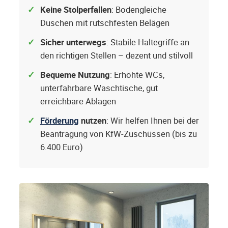
Keine Stolperfallen
: Bodengleiche
Duschen mit rutschfesten Belägen
Sicher unterwegs
: Stabile Haltegriffe an
den richtigen Stellen – dezent und stilvoll
Bequeme Nutzung
: Erhöhte WCs,
unterfahrbare Waschtische, gut
erreichbare Ablagen
Förderung
nutzen
: Wir helfen Ihnen bei der
Beantragung von KfW-Zuschüssen (bis zu
6.400 Euro)