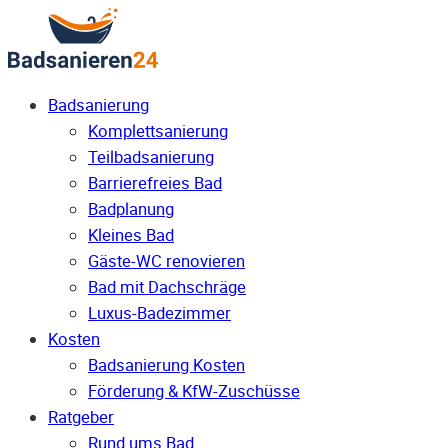
Badsanierung
Komplettsanierung
Teilbadsanierung
Barrierefreies Bad
Badplanung
Kleines Bad
Gäste-WC renovieren
Bad mit Dachschräge
Luxus-Badezimmer
Kosten
Badsanierung Kosten
Förderung & KfW-Zuschüsse
Ratgeber
Rund ums Bad