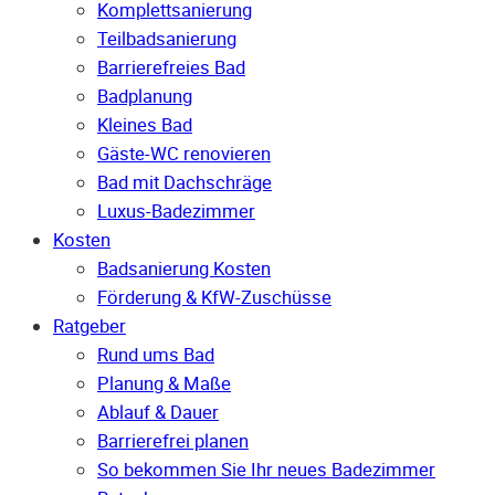
Komplettsanierung
Teilbadsanierung
Barrierefreies Bad
Badplanung
Kleines Bad
Gäste-WC renovieren
Bad mit Dachschräge
Luxus-Badezimmer
Kosten
Badsanierung Kosten
Förderung & KfW-Zuschüsse
Ratgeber
Rund ums Bad
Planung & Maße
Ablauf & Dauer
Barrierefrei planen
So bekommen Sie Ihr neues Badezimmer