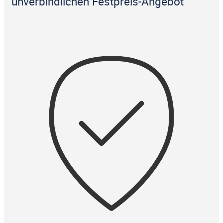
unverbindlichen Festpreis-Angebot