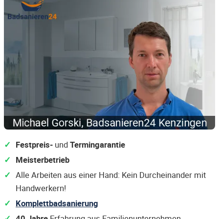
Festpreis-
und
Termingarantie
Meisterbetrieb
Alle Arbeiten aus einer Hand: Kein Durcheinander mit
Handwerkern!
Komplettbadsanierung
40 Jahre
Erfahrung aus Familienunternehmen