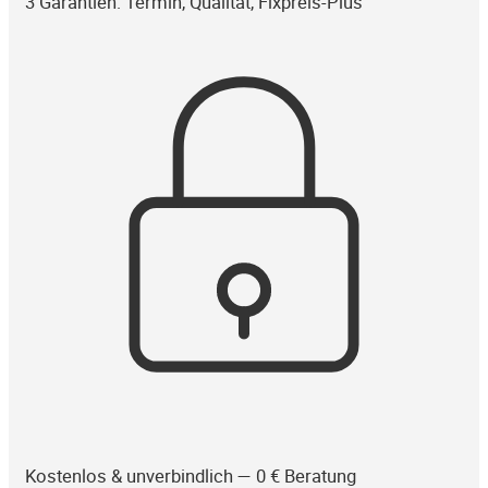
3 Garantien: Termin, Qualität, Fixpreis-Plus
Kostenlos & unverbindlich — 0 € Beratung