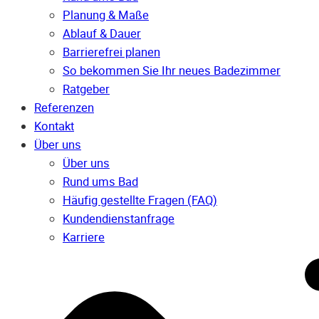
Planung & Maße
Ablauf & Dauer
Barrierefrei planen
So bekommen Sie Ihr neues Badezimmer
Ratgeber
Referenzen
Kontakt
Über uns
Über uns
Rund ums Bad
Häufig gestellte Fragen (FAQ)
Kunden­dienst­anfrage
Karriere