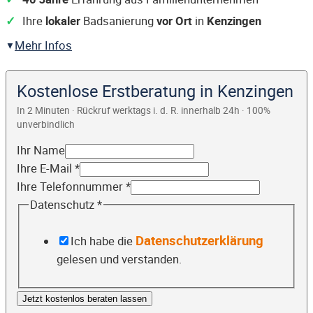
Ihre
lokaler
Badsanierung
vor Ort
in
Kenzingen
Mehr Infos
Kostenlose Erstberatung in Kenzingen
In 2 Minuten · Rückruf werktags i. d. R. innerhalb 24h · 100%
unverbindlich
Ihr Name
Ihre E-Mail
*
Ihre Telefonnummer
*
Datenschutz
*
Datenschutzerklärung
Ich habe die
gelesen und verstanden.
Jetzt kostenlos beraten lassen