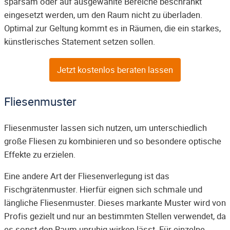
sparsam oder auf ausgewählte Bereiche beschränkt
eingesetzt werden, um den Raum nicht zu überladen.
Optimal zur Geltung kommt es in Räumen, die ein starkes,
künstlerisches Statement setzen sollen.
Jetzt kostenlos beraten lassen
Fliesenmuster
Fliesenmuster lassen sich nutzen, um unterschiedlich
große Fliesen zu kombinieren und so besondere optische
Effekte zu erzielen.
Eine andere Art der Fliesenverlegung ist das
Fischgrätenmuster. Hierfür eignen sich schmale und
längliche Fliesenmuster. Dieses markante Muster wird von
Profis gezielt und nur an bestimmten Stellen verwendet, da
es sonst den Raum unruhig wirken lässt. Für einzelne