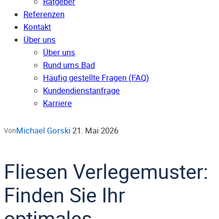
Ratgeber
Referenzen
Kontakt
Über uns
Über uns
Rund ums Bad
Häufig gestellte Fragen (FAQ)
Kunden­dienst­anfrage
Karriere
Michael Gorski
21. Mai 2026
Von
·
Fliesen Verlegemuster:
Finden Sie Ihr
optimales