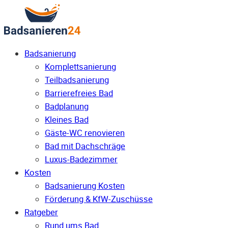
Badsanierung
Komplettsanierung
Teilbadsanierung
Barrierefreies Bad
Badplanung
Kleines Bad
Gäste-WC renovieren
Bad mit Dachschräge
Luxus-Badezimmer
Kosten
Badsanierung Kosten
Förderung & KfW-Zuschüsse
Ratgeber
Rund ums Bad