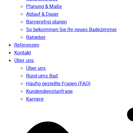
Planung & Maße
Ablauf & Dauer
Barrierefrei planen
So bekommen Sie Ihr neues Badezimmer
Ratgeber
Referenzen
Kontakt
Über uns
Über uns
Rund ums Bad
Häufig gestellte Fragen (FAQ)
Kunden­dienst­anfrage
Karriere