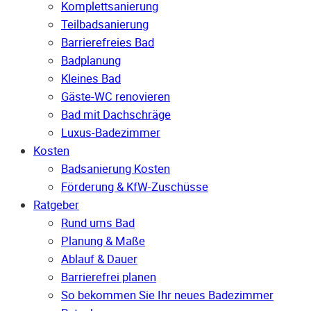
Komplettsanierung
Teilbadsanierung
Barrierefreies Bad
Badplanung
Kleines Bad
Gäste-WC renovieren
Bad mit Dachschräge
Luxus-Badezimmer
Kosten
Badsanierung Kosten
Förderung & KfW-Zuschüsse
Ratgeber
Rund ums Bad
Planung & Maße
Ablauf & Dauer
Barrierefrei planen
So bekommen Sie Ihr neues Badezimmer