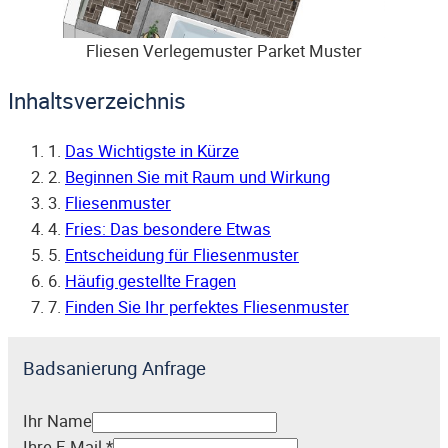
Fliesen Verlegemuster Parket Muster
Inhaltsverzeichnis
1.
Das Wichtigste in Kürze
2.
Beginnen Sie mit Raum und Wirkung
3.
Fliesenmuster
4.
Fries: Das besondere Etwas
5.
Entscheidung für Fliesenmuster
6.
Häufig gestellte Fragen
7.
Finden Sie Ihr perfektes Fliesenmuster
Badsanierung Anfrage
Ihr Name
Ihre E-Mail
*