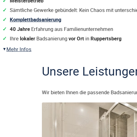
Meisterbetrieb
Sämtliche Gewerke gebündelt: Kein Chaos mit untersch
Komplettbadsanierung
40 Jahre
Erfahrung aus Familienunternehmen
Ihre
lokaler
Badsanierung
vor Ort
in
Ruppertsberg
Mehr Infos
Unsere Leistunge
Wir bieten Ihnen die passende Badsanieru