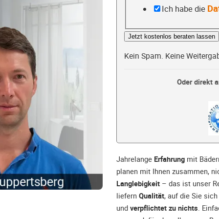
Da
Ich habe die
Jetzt kostenlos beraten lassen
Kein Spam. Keine Weiterga
Oder direkt a
Jahrelange
Erfahrung
mit Bäder
planen mit Ihnen zusammen, nic
Langlebigkeit
– das ist unser Re
liefern
Qualität
, auf die Sie si
und
verpflichtet zu nichts
. Einf