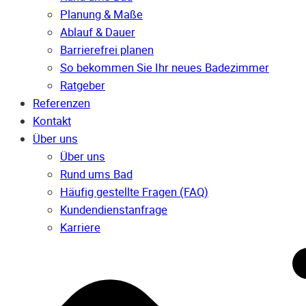
Planung & Maße
Ablauf & Dauer
Barrierefrei planen
So bekommen Sie Ihr neues Badezimmer
Ratgeber
Referenzen
Kontakt
Über uns
Über uns
Rund ums Bad
Häufig gestellte Fragen (FAQ)
Kunden­dienst­anfrage
Karriere