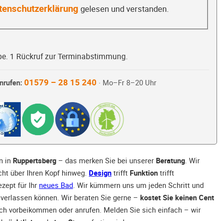
tenschutzerklärung
gelesen und verstanden.
be. 1 Rückruf zur Terminabstimmung.
01579 – 28 15 240
nrufen:
· Mo–Fr 8–20 Uhr
n in
Ruppertsberg
– das merken Sie bei unserer
Beratung
. Wir
ht über Ihren Kopf hinweg.
Design
trifft
Funktion
trifft
zept für Ihr
neues Bad
. Wir kümmern uns um jeden Schritt und
ch verlassen können. Wir beraten Sie gerne –
kostet Sie keinen Cent
ach vorbeikommen oder anrufen. Melden Sie sich einfach – wir