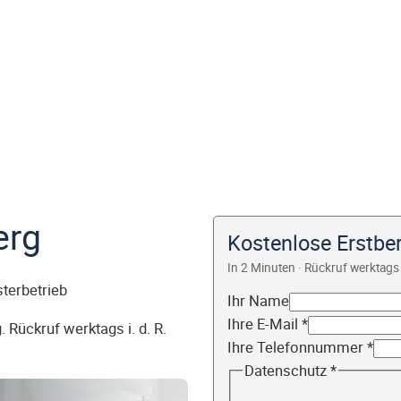
erg
Kostenlose Erstbe
In 2 Minuten · Rückruf werktags 
sterbetrieb
Ihr Name
Ihre E-Mail
*
 Rückruf werktags i. d. R.
Ihre Telefonnummer
*
Datenschutz
*