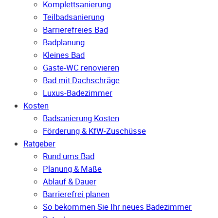
Komplettsanierung
Teilbadsanierung
Barrierefreies Bad
Badplanung
Kleines Bad
Gäste-WC renovieren
Bad mit Dachschräge
Luxus-Badezimmer
Kosten
Badsanierung Kosten
Förderung & KfW-Zuschüsse
Ratgeber
Rund ums Bad
Planung & Maße
Ablauf & Dauer
Barrierefrei planen
So bekommen Sie Ihr neues Badezimmer