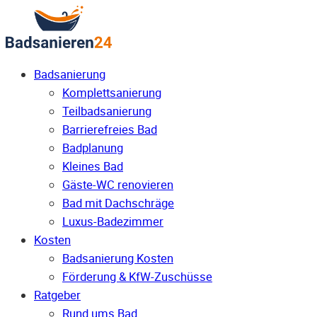
Badsanierung
Komplettsanierung
Teilbadsanierung
Barrierefreies Bad
Badplanung
Kleines Bad
Gäste-WC renovieren
Bad mit Dachschräge
Luxus-Badezimmer
Kosten
Badsanierung Kosten
Förderung & KfW-Zuschüsse
Ratgeber
Rund ums Bad