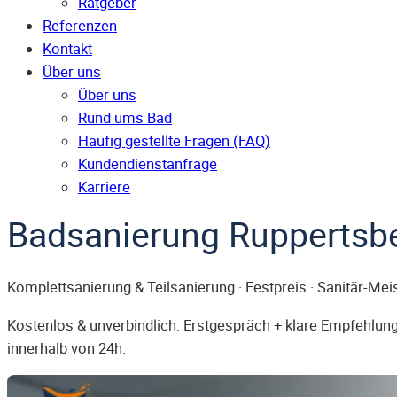
Ratgeber
Referenzen
Kontakt
Über uns
Über uns
Rund ums Bad
Häufig gestellte Fragen (FAQ)
Kunden­dienst­anfrage
Karriere
Badsanierung Ruppertsb
Komplettsanierung & Teilsanierung · Festpreis · Sanitär-Mei
Kostenlos & unverbindlich: Erstgespräch + klare Empfehlung.
innerhalb von 24h.