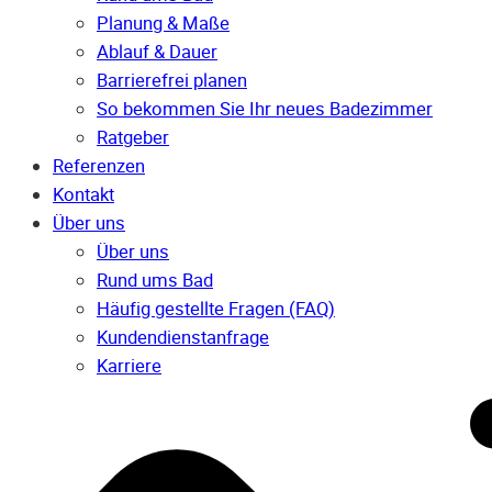
Planung & Maße
Ablauf & Dauer
Barrierefrei planen
So bekommen Sie Ihr neues Badezimmer
Ratgeber
Referenzen
Kontakt
Über uns
Über uns
Rund ums Bad
Häufig gestellte Fragen (FAQ)
Kunden­dienst­anfrage
Karriere