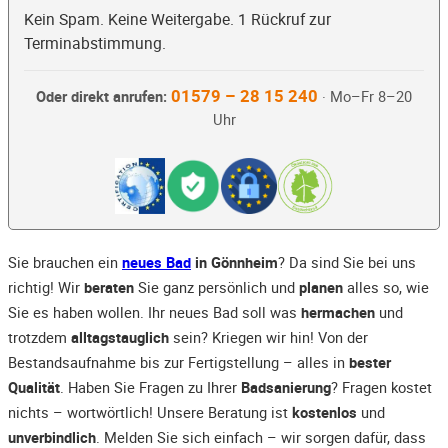
Kein Spam. Keine Weitergabe. 1 Rückruf zur
Terminabstimmung.
01579 – 28 15 240
Oder direkt anrufen:
· Mo–Fr 8–20
Uhr
Sie brauchen ein
neues Bad
in Gönnheim
? Da sind Sie bei uns
richtig! Wir
beraten
Sie ganz persönlich und
planen
alles so, wie
Sie es haben wollen. Ihr neues Bad soll was
hermachen
und
trotzdem
alltagstauglich
sein? Kriegen wir hin! Von der
Bestandsaufnahme bis zur Fertigstellung – alles in
bester
Qualität
. Haben Sie Fragen zu Ihrer
Badsanierung
? Fragen kostet
nichts – wortwörtlich! Unsere Beratung ist
kostenlos
und
unverbindlich
. Melden Sie sich einfach – wir sorgen dafür, dass