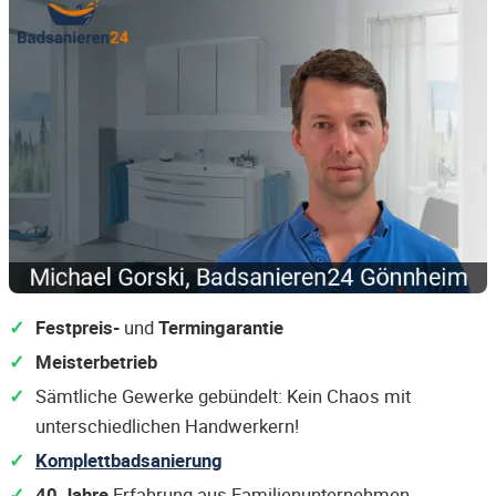
Festpreis-
und
Termingarantie
Meisterbetrieb
Sämtliche Gewerke gebündelt: Kein Chaos mit
unterschiedlichen Handwerkern!
Komplettbadsanierung
40 Jahre
Erfahrung aus Familienunternehmen