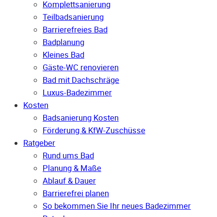
Komplettsanierung
Teilbadsanierung
Barrierefreies Bad
Badplanung
Kleines Bad
Gäste-WC renovieren
Bad mit Dachschräge
Luxus-Badezimmer
Kosten
Badsanierung Kosten
Förderung & KfW-Zuschüsse
Ratgeber
Rund ums Bad
Planung & Maße
Ablauf & Dauer
Barrierefrei planen
So bekommen Sie Ihr neues Badezimmer