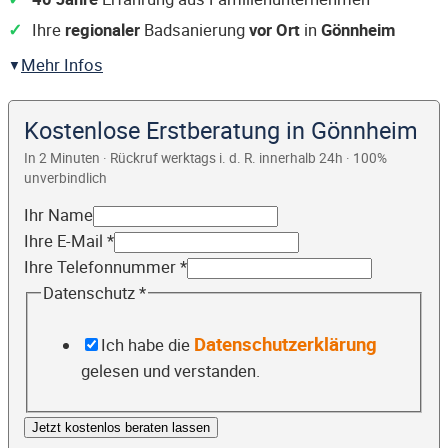
Ihre
regionaler
Badsanierung
vor Ort
in
Gönnheim
Mehr Infos
Kostenlose Erstberatung in Gönnheim
In 2 Minuten · Rückruf werktags i. d. R. innerhalb 24h · 100%
unverbindlich
Ihr Name
Ihre E-Mail
*
Ihre Telefonnummer
*
Datenschutz
*
Datenschutzerklärung
Ich habe die
gelesen und verstanden.
Jetzt kostenlos beraten lassen