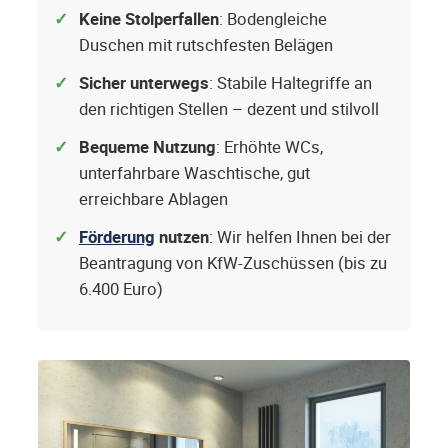
Keine Stolperfallen
: Bodengleiche
Duschen mit rutschfesten Belägen
Sicher unterwegs
: Stabile Haltegriffe an
den richtigen Stellen – dezent und stilvoll
Bequeme Nutzung
: Erhöhte WCs,
unterfahrbare Waschtische, gut
erreichbare Ablagen
Förderung
nutzen
: Wir helfen Ihnen bei der
Beantragung von KfW-Zuschüssen (bis zu
6.400 Euro)