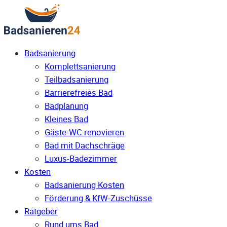
Badsanierung
Komplettsanierung
Teilbadsanierung
Barrierefreies Bad
Badplanung
Kleines Bad
Gäste-WC renovieren
Bad mit Dachschräge
Luxus-Badezimmer
Kosten
Badsanierung Kosten
Förderung & KfW-Zuschüsse
Ratgeber
Rund ums Bad