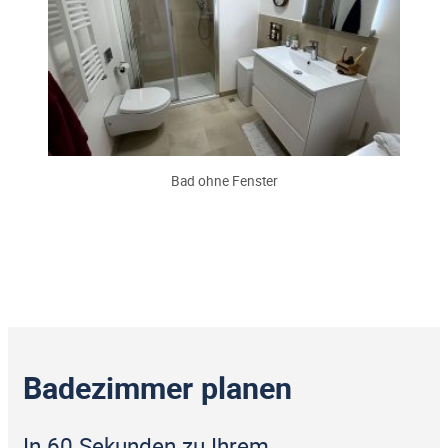
Bad ohne Fenster
Badezimmer planen
In 60 Sekunden zu Ihrem