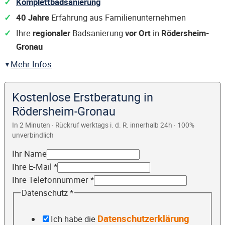
Komplettbadsanierung
40 Jahre
Erfahrung aus Familienunternehmen
Ihre
regionaler
Badsanierung
vor Ort
in
Rödersheim-
Gronau
Mehr Infos
Kostenlose Erstberatung in
Rödersheim-Gronau
In 2 Minuten · Rückruf werktags i. d. R. innerhalb 24h · 100%
unverbindlich
Ihr Name
Ihre E-Mail
*
Ihre Telefonnummer
*
Datenschutz
*
Datenschutzerklärung
Ich habe die