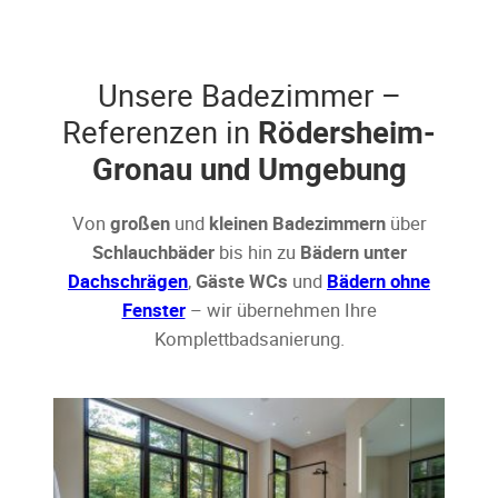
Unsere Badezimmer –
Referenzen in
Rödersheim-
Gronau und Umgebung
Von
großen
und
kleinen Badezimmern
über
Schlauchbäder
bis hin zu
Bädern unter
Dachschrägen
,
Gäste WCs
und
Bädern ohne
Fenster
– wir übernehmen Ihre
Komplettbadsanierung.