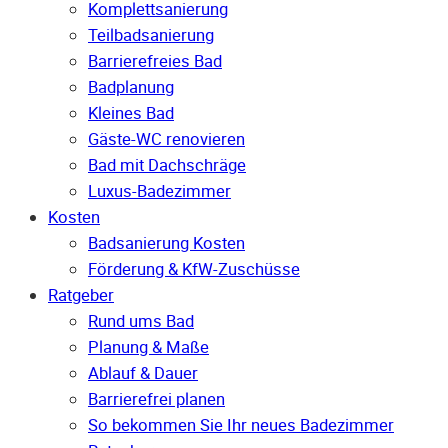
Komplettsanierung
Teilbadsanierung
Barrierefreies Bad
Badplanung
Kleines Bad
Gäste-WC renovieren
Bad mit Dachschräge
Luxus-Badezimmer
Kosten
Badsanierung Kosten
Förderung & KfW-Zuschüsse
Ratgeber
Rund ums Bad
Planung & Maße
Ablauf & Dauer
Barrierefrei planen
So bekommen Sie Ihr neues Badezimmer