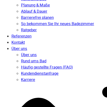
Planung & Maße
Ablauf & Dauer
Barrierefrei planen
So bekommen Sie Ihr neues Badezimmer
Ratgeber
Referenzen
Kontakt
Über uns
Über uns
Rund ums Bad
Häufig gestellte Fragen (FAQ)
Kunden­dienst­anfrage
Karriere