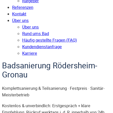
Ratgeber
Referenzen
Kontakt
Über uns
Über uns
Rund ums Bad
Häufig gestellte Fragen (FAQ)
Kunden­dienst­anfrage
Karriere
Badsanierung Rödersheim-
Gronau
Komplettsanierung & Teilsanierung · Festpreis · Sanitär-
Meisterbetrieb
Kostenlos & unverbindlich: Erstgespräch + klare
Empfehlung. Rückruf werktags i. d. R. innerhalb von 24h.