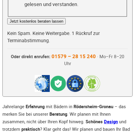
gelesen und verstanden.
Jetzt kostenlos beraten lassen
Kein Spam. Keine Weitergabe. 1 Rückruf zur
Terminabstimmung.
01579 – 28 15 240
Oder direkt anrufen:
· Mo–Fr 8–20
Uhr
Jahrelange
Erfahrung
mit Bädern in
Rödersheim-Gronau
– das
merken Sie bei unserer
Beratung
. Wir planen mit Ihnen
zusammen, nicht über Ihren Kopf hinweg.
Schönes
Design
und
trotzdem
praktisch
? Klar geht das! Wir planen und bauen Ihr Bad