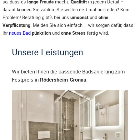
so, dass es
lange Freude
macht.
Qualität
in jedem Detail –
darauf können Sie zählen. Sie wollen erst mal nur reden? Kein
Problem! Beratung gibt’s bei uns
umsonst
und
ohne
Verpflichtung
. Melden Sie sich einfach – wir sorgen dafür, dass
Ihr
neues Bad
pünktlich
und
ohne Stress
fertig wird.
Unsere Leistungen
Wir bieten Ihnen die passende Badsanierung zum
Festpreis in
Rödersheim-Gronau
.