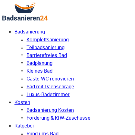
Badsanierung
Komplettsanierung
Teilbadsanierung
Barrierefreies Bad
Badplanung
Kleines Bad
Gäste-WC renovieren
Bad mit Dachschräge
Luxus-Badezimmer
Kosten
Badsanierung Kosten
Förderung & KfW-Zuschüsse
Ratgeber
Rund ums Bad