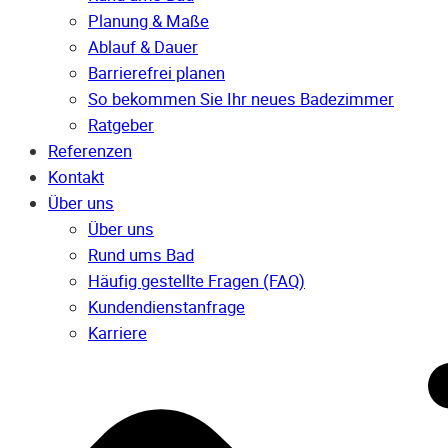
Planung & Maße
Ablauf & Dauer
Barrierefrei planen
So bekommen Sie Ihr neues Badezimmer
Ratgeber
Referenzen
Kontakt
Über uns
Über uns
Rund ums Bad
Häufig gestellte Fragen (FAQ)
Kunden­dienst­anfrage
Karriere