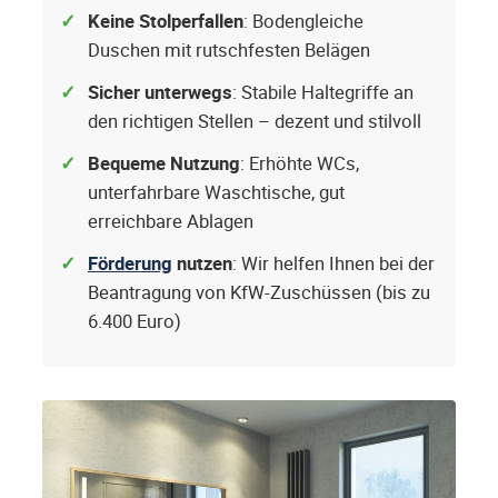
Keine Stolperfallen
: Bodengleiche
Duschen mit rutschfesten Belägen
Sicher unterwegs
: Stabile Haltegriffe an
den richtigen Stellen – dezent und stilvoll
Bequeme Nutzung
: Erhöhte WCs,
unterfahrbare Waschtische, gut
erreichbare Ablagen
Förderung
nutzen
: Wir helfen Ihnen bei der
Beantragung von KfW-Zuschüssen (bis zu
6.400 Euro)