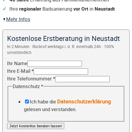
Ihre
regionaler
Badsanierung
vor Ort
in
Neustadt
Mehr Infos
Kostenlose Erstberatung in Neustadt
In 2 Minuten · Rückruf werktags i. d. R. innerhalb 24h · 100%
unverbindlich
Ihr Name
Ihre E-Mail
*
Ihre Telefonnummer
*
Datenschutz
*
Datenschutzerklärung
Ich habe die
gelesen und verstanden.
Jetzt kostenlos beraten lassen