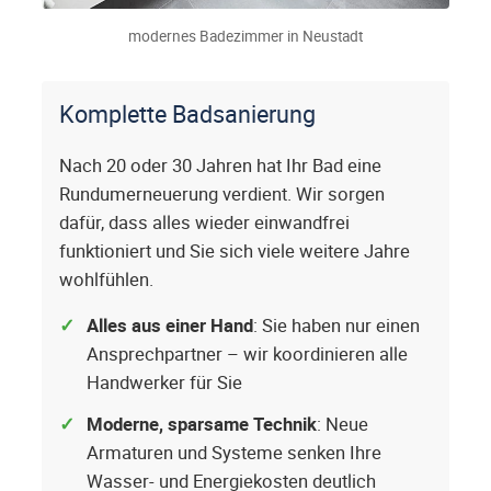
modernes Badezimmer in Neustadt
Komplette Badsanierung
Nach 20 oder 30 Jahren hat Ihr Bad eine
Rundumerneuerung verdient. Wir sorgen
dafür, dass alles wieder einwandfrei
funktioniert und Sie sich viele weitere Jahre
wohlfühlen.
Alles aus einer Hand
: Sie haben nur einen
Ansprechpartner – wir koordinieren alle
Handwerker für Sie
Moderne, sparsame Technik
: Neue
Armaturen und Systeme senken Ihre
Wasser- und Energiekosten deutlich