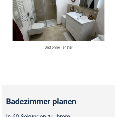
Bad ohne Fenster
Badezimmer planen
In 60 Sekunden zu Ihrem