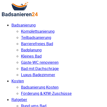
Badsanierung
Komplettsanierung
Teilbadsanierung
Barrierefreies Bad
Badplanung
Kleines Bad
Gäste-WC renovieren
Bad mit Dachschräge
Luxus-Badezimmer
Kosten
Badsanierung Kosten
Förderung & KfW-Zuschüsse
Ratgeber
Rund ums Bad