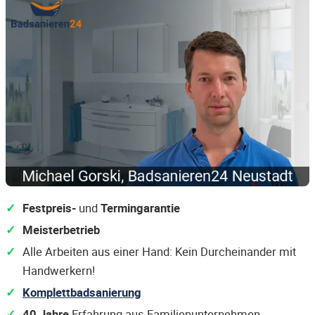
Festpreis-
und
Termingarantie
Meisterbetrieb
Alle Arbeiten aus einer Hand: Kein Durcheinander mit
Handwerkern!
Komplettbadsanierung
40 Jahre
Erfahrung aus Familienunternehmen