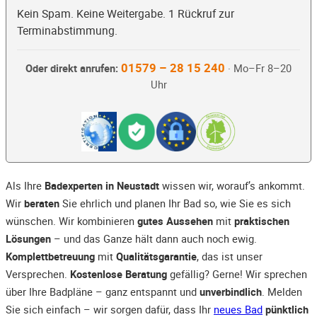
Kein Spam. Keine Weitergabe. 1 Rückruf zur
Terminabstimmung.
01579 – 28 15 240
Oder direkt anrufen:
· Mo–Fr 8–20
Uhr
Als Ihre
Badexperten in Neustadt
wissen wir, worauf’s ankommt.
Wir
beraten
Sie ehrlich und planen Ihr Bad so, wie Sie es sich
wünschen. Wir kombinieren
gutes Aussehen
mit
praktischen
Lösungen
– und das Ganze hält dann auch noch ewig.
Komplettbetreuung
mit
Qualitätsgarantie
, das ist unser
Versprechen.
Kostenlose Beratung
gefällig? Gerne! Wir sprechen
über Ihre Badpläne – ganz entspannt und
unverbindlich
. Melden
Sie sich einfach – wir sorgen dafür, dass Ihr
neues Bad
pünktlich