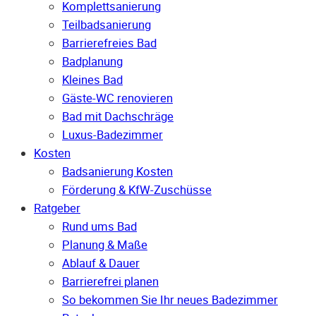
Komplettsanierung
Teilbadsanierung
Barrierefreies Bad
Badplanung
Kleines Bad
Gäste-WC renovieren
Bad mit Dachschräge
Luxus-Badezimmer
Kosten
Badsanierung Kosten
Förderung & KfW-Zuschüsse
Ratgeber
Rund ums Bad
Planung & Maße
Ablauf & Dauer
Barrierefrei planen
So bekommen Sie Ihr neues Badezimmer