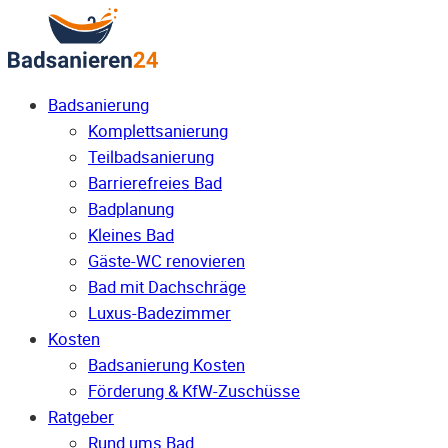
Badsanierung
Komplettsanierung
Teilbadsanierung
Barrierefreies Bad
Badplanung
Kleines Bad
Gäste-WC renovieren
Bad mit Dachschräge
Luxus-Badezimmer
Kosten
Badsanierung Kosten
Förderung & KfW-Zuschüsse
Ratgeber
Rund ums Bad