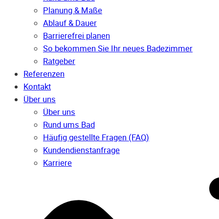
Planung & Maße
Ablauf & Dauer
Barrierefrei planen
So bekommen Sie Ihr neues Badezimmer
Ratgeber
Referenzen
Kontakt
Über uns
Über uns
Rund ums Bad
Häufig gestellte Fragen (FAQ)
Kunden­dienst­anfrage
Karriere