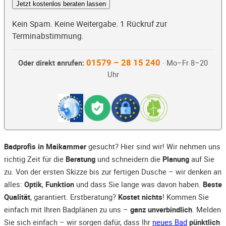
Jetzt kostenlos beraten lassen
Kein Spam. Keine Weitergabe. 1 Rückruf zur
Terminabstimmung.
01579 – 28 15 240
Oder direkt anrufen:
· Mo–Fr 8–20
Uhr
Badprofis in Maikammer
gesucht? Hier sind wir! Wir nehmen uns
richtig Zeit für die
Beratung
und schneidern die
Planung
auf Sie
zu. Von der ersten Skizze bis zur fertigen Dusche – wir denken an
alles:
Optik
,
Funktion
und dass Sie lange was davon haben.
Beste
Qualität
, garantiert. Erstberatung?
Kostet nichts
! Kommen Sie
einfach mit Ihren Badplänen zu uns –
ganz unverbindlich
. Melden
Sie sich einfach – wir sorgen dafür, dass Ihr
neues Bad
pünktlich