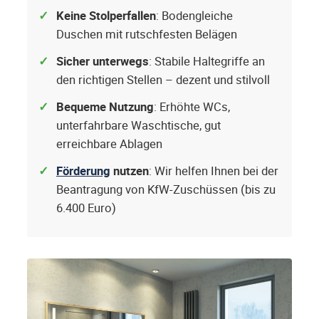
Keine Stolperfallen
: Bodengleiche
Duschen mit rutschfesten Belägen
Sicher unterwegs
: Stabile Haltegriffe an
den richtigen Stellen – dezent und stilvoll
Bequeme Nutzung
: Erhöhte WCs,
unterfahrbare Waschtische, gut
erreichbare Ablagen
Förderung
nutzen
: Wir helfen Ihnen bei der
Beantragung von KfW-Zuschüssen (bis zu
6.400 Euro)