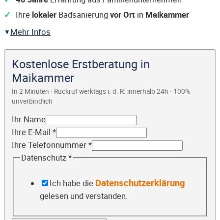
Ihre
lokaler
Badsanierung
vor Ort
in
Maikammer
Mehr Infos
Kostenlose Erstberatung in
Maikammer
In 2 Minuten · Rückruf werktags i. d. R. innerhalb 24h · 100%
unverbindlich
Ihr Name
Ihre E-Mail
*
Ihre Telefonnummer
*
Datenschutz
*
Datenschutzerklärung
Ich habe die
gelesen und verstanden.