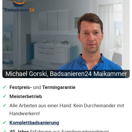
Festpreis-
und
Termingarantie
Meisterbetrieb
Alle Arbeiten aus einer Hand: Kein Durcheinander mit
Handwerkern!
Komplettbadsanierung
40 Jahre
Erfahrung aus Familienunternehmen