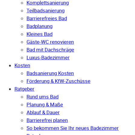
Komplettsanierung
Teilbadsanierung
Barrierefreies Bad
Badplanung
Kleines Bad
Gäste-WC renovieren
Bad mit Dachschräge
Luxus-Badezimmer
Kosten
Badsanierung Kosten
Förderung & KfW-Zuschüsse
Ratgeber
Rund ums Bad
Planung & Maße
Ablauf & Dauer
Barrierefrei planen
So bekommen Sie Ihr neues Badezimmer